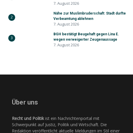
7. August 2026
Nähe zur Muslimbruderschaft: Stadt durfte
2
Verbeamtung ablehnen
7. August 2026
BGH bestätigt Beugehaft gegen Lina E.
3
wegen verweigerter Zeugenaussage
7. August 2026
Über uns
Recht und Politik
ist ein Nachrichtenportal mit
Schwerpunkt auf Justiz, Politik und Wirtschaft. Die
Redaktion veröffentlicht aktuelle Meldungen im Stil einer