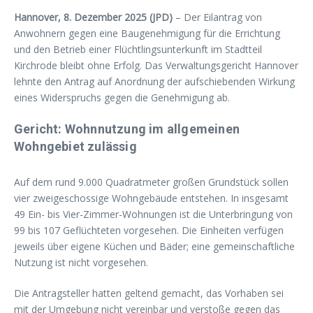
Hannover, 8. Dezember 2025 (JPD)
– Der Eilantrag von
Anwohnern gegen eine Baugenehmigung für die Errichtung
und den Betrieb einer Flüchtlingsunterkunft im Stadtteil
Kirchrode bleibt ohne Erfolg. Das Verwaltungsgericht Hannover
lehnte den Antrag auf Anordnung der aufschiebenden Wirkung
eines Widerspruchs gegen die Genehmigung ab.
Gericht: Wohnnutzung im allgemeinen
Wohngebiet zulässig
Auf dem rund 9.000 Quadratmeter großen Grundstück sollen
vier zweigeschossige Wohngebäude entstehen. In insgesamt
49 Ein- bis Vier-Zimmer-Wohnungen ist die Unterbringung von
99 bis 107 Geflüchteten vorgesehen. Die Einheiten verfügen
jeweils über eigene Küchen und Bäder; eine gemeinschaftliche
Nutzung ist nicht vorgesehen.
Die Antragsteller hatten geltend gemacht, das Vorhaben sei
mit der Umgebung nicht vereinbar und verstoße gegen das