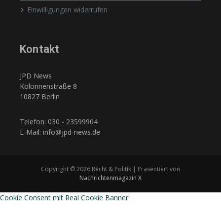
Einwilligungen widerrufen
Kontakt
JPD News
Kolonnenstraße 8
10827 Berlin
Telefon: 030 - 23599904
E-Mail: info@jpd-news.de
Copyright © 2026 Recht & Politik | Präsentiert von
Nachrichtenmagazin X
Cookie Consent mit Real Cookie Banner