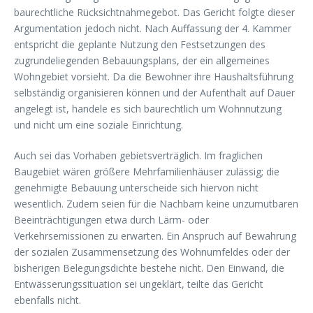
baurechtliche Rücksichtnahmegebot. Das Gericht folgte dieser
Argumentation jedoch nicht. Nach Auffassung der 4. Kammer
entspricht die geplante Nutzung den Festsetzungen des
zugrundeliegenden Bebauungsplans, der ein allgemeines
Wohngebiet vorsieht. Da die Bewohner ihre Haushaltsführung
selbständig organisieren können und der Aufenthalt auf Dauer
angelegt ist, handele es sich baurechtlich um Wohnnutzung
und nicht um eine soziale Einrichtung.
Auch sei das Vorhaben gebietsverträglich. Im fraglichen
Baugebiet wären größere Mehrfamilienhäuser zulässig; die
genehmigte Bebauung unterscheide sich hiervon nicht
wesentlich. Zudem seien für die Nachbarn keine unzumutbaren
Beeinträchtigungen etwa durch Lärm- oder
Verkehrsemissionen zu erwarten. Ein Anspruch auf Bewahrung
der sozialen Zusammensetzung des Wohnumfeldes oder der
bisherigen Belegungsdichte bestehe nicht. Den Einwand, die
Entwässerungssituation sei ungeklärt, teilte das Gericht
ebenfalls nicht.