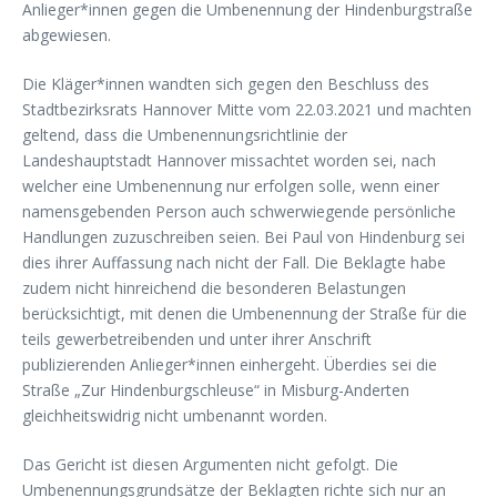
Anlieger*innen gegen die Umbenennung der Hindenburgstraße
abgewiesen.
Die Kläger*innen wandten sich gegen den Beschluss des
Stadtbezirksrats Hannover Mitte vom 22.03.2021 und machten
geltend, dass die Umbenennungsrichtlinie der
Landeshauptstadt Hannover missachtet worden sei, nach
welcher eine Umbenennung nur erfolgen solle, wenn einer
namensgebenden Person auch schwerwiegende persönliche
Handlungen zuzuschreiben seien. Bei Paul von Hindenburg sei
dies ihrer Auffassung nach nicht der Fall. Die Beklagte habe
zudem nicht hinreichend die besonderen Belastungen
berücksichtigt, mit denen die Umbenennung der Straße für die
teils gewerbetreibenden und unter ihrer Anschrift
publizierenden Anlieger*innen einhergeht. Überdies sei die
Straße „Zur Hindenburgschleuse“ in Misburg-Anderten
gleichheitswidrig nicht umbenannt worden.
Das Gericht ist diesen Argumenten nicht gefolgt. Die
Umbenennungsgrundsätze der Beklagten richte sich nur an