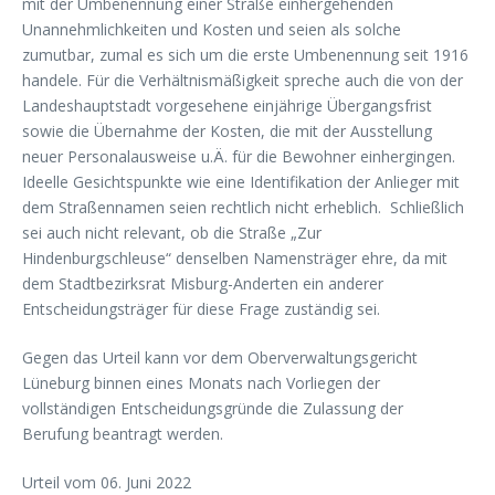
mit der Umbenennung einer Straße einhergehenden
Unannehmlichkeiten und Kosten und seien als solche
zumutbar, zumal es sich um die erste Umbenennung seit 1916
handele. Für die Verhältnismäßigkeit spreche auch die von der
Landeshauptstadt vorgesehene einjährige Übergangsfrist
sowie die Übernahme der Kosten, die mit der Ausstellung
neuer Personalausweise u.Ä. für die Bewohner einhergingen.
Ideelle Gesichtspunkte wie eine Identifikation der Anlieger mit
dem Straßennamen seien rechtlich nicht erheblich. Schließlich
sei auch nicht relevant, ob die Straße „Zur
Hindenburgschleuse“ denselben Namensträger ehre, da mit
dem Stadtbezirksrat Misburg-Anderten ein anderer
Entscheidungsträger für diese Frage zuständig sei.
Gegen das Urteil kann vor dem Oberverwaltungsgericht
Lüneburg binnen eines Monats nach Vorliegen der
vollständigen Entscheidungsgründe die Zulassung der
Berufung beantragt werden.
Urteil vom 06. Juni 2022