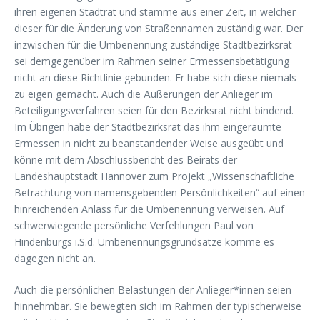
ihren eigenen Stadtrat und stamme aus einer Zeit, in welcher
dieser für die Änderung von Straßennamen zuständig war. Der
inzwischen für die Umbenennung zuständige Stadtbezirksrat
sei demgegenüber im Rahmen seiner Ermessensbetätigung
nicht an diese Richtlinie gebunden. Er habe sich diese niemals
zu eigen gemacht. Auch die Äußerungen der Anlieger im
Beteiligungsverfahren seien für den Bezirksrat nicht bindend.
Im Übrigen habe der Stadtbezirksrat das ihm eingeräumte
Ermessen in nicht zu beanstandender Weise ausgeübt und
könne mit dem Abschlussbericht des Beirats der
Landeshauptstadt Hannover zum Projekt „Wissenschaftliche
Betrachtung von namensgebenden Persönlichkeiten“ auf einen
hinreichenden Anlass für die Umbenennung verweisen. Auf
schwerwiegende persönliche Verfehlungen Paul von
Hindenburgs i.S.d. Umbenennungsgrundsätze komme es
dagegen nicht an.
Auch die persönlichen Belastungen der Anlieger*innen seien
hinnehmbar. Sie bewegten sich im Rahmen der typischerweise