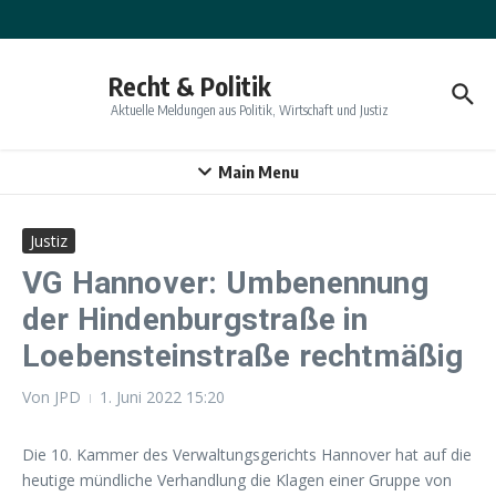
Zum Inhalt springen
Recht & Politik
Aktuelle Meldungen aus Politik, Wirtschaft und Justiz
Main Menu
Justiz
VG Hannover: Umbenennung
der Hindenburgstraße in
Loebensteinstraße rechtmäßig
Von
JPD
1. Juni 2022
15:20
Die 10. Kammer des Verwaltungsgerichts Hannover hat auf die
heutige mündliche Verhandlung die Klagen einer Gruppe von