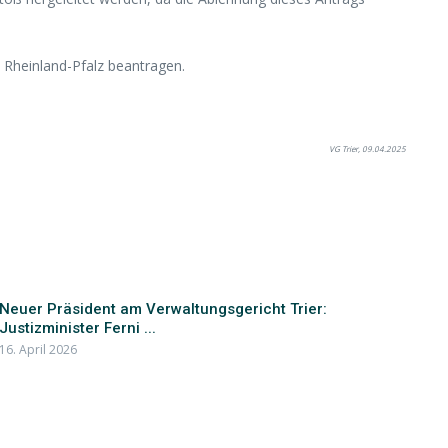
 Rheinland-Pfalz beantragen.
VG Trier, 09.04.2025
Neuer Präsident am Verwaltungsgericht Trier:
Justizminister Ferni ...
16. April 2026