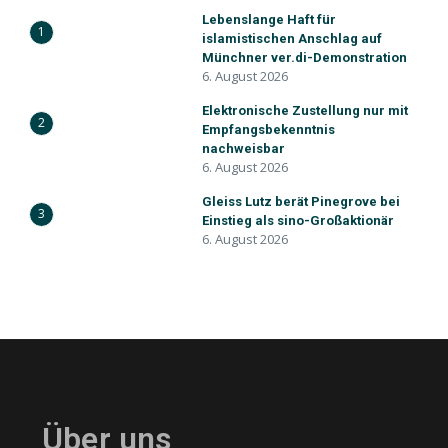
Lebenslange Haft für
1
islamistischen Anschlag auf
Münchner ver.di-Demonstration
6. August 2026
Elektronische Zustellung nur mit
2
Empfangsbekenntnis
nachweisbar
6. August 2026
Gleiss Lutz berät Pinegrove bei
3
Einstieg als sino-Großaktionär
6. August 2026
Über uns