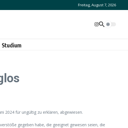
Freitag, August 7, 2026
Studium
glos
ni 2024 für ungültig zu erklären, abgewiesen.
tsverstöße gegeben habe, die geeignet gewesen seien, die