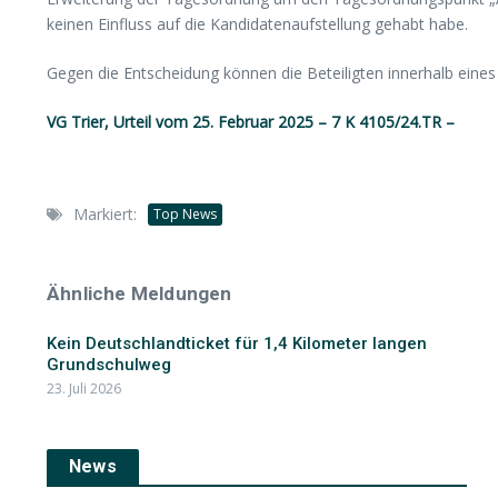
keinen Einfluss auf die Kandidatenaufstellung gehabt habe.
Gegen die Entscheidung können die Beteiligten innerhalb eine
VG Trier, Urteil vom 25. Februar 2025 – 7 K 4105/24.TR –
Markiert:
Top News
Ähnliche Meldungen
Kein Deutschlandticket für 1,4 Kilometer langen
Grundschulweg
23. Juli 2026
News