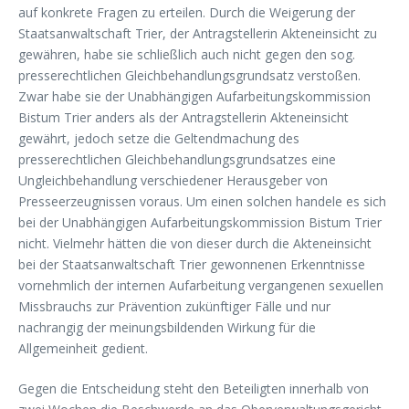
auf konkrete Fragen zu erteilen. Durch die Weigerung der
Staatsanwaltschaft Trier, der Antragstellerin Akteneinsicht zu
gewähren, habe sie schließlich auch nicht gegen den sog.
presserechtlichen Gleichbehandlungsgrundsatz verstoßen.
Zwar habe sie der Unabhängigen Aufarbeitungskommission
Bistum Trier anders als der Antragstellerin Akteneinsicht
gewährt, jedoch setze die Geltendmachung des
presserechtlichen Gleichbehandlungsgrundsatzes eine
Ungleichbehandlung verschiedener Herausgeber von
Presseerzeugnissen voraus. Um einen solchen handele es sich
bei der Unabhängigen Aufarbeitungskommission Bistum Trier
nicht. Vielmehr hätten die von dieser durch die Akteneinsicht
bei der Staatsanwaltschaft Trier gewonnenen Erkenntnisse
vornehmlich der internen Aufarbeitung vergangenen sexuellen
Missbrauchs zur Prävention zukünftiger Fälle und nur
nachrangig der meinungsbildenden Wirkung für die
Allgemeinheit gedient.
Gegen die Entscheidung steht den Beteiligten innerhalb von