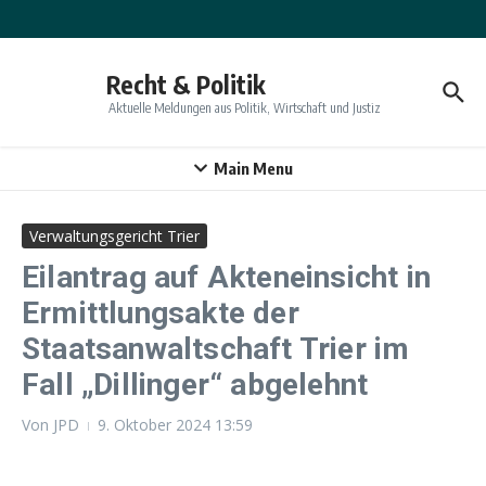
Zum Inhalt springen
Recht & Politik
Aktuelle Meldungen aus Politik, Wirtschaft und Justiz
Main Menu
Verwaltungsgericht Trier
Eilantrag auf Akteneinsicht in
Ermittlungsakte der
Staatsanwaltschaft Trier im
Fall „Dillinger“ abgelehnt
Von
JPD
9. Oktober 2024
13:59