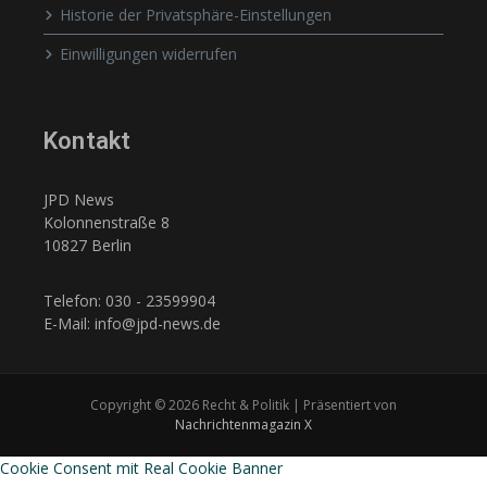
Historie der Privatsphäre-Einstellungen
Einwilligungen widerrufen
Kontakt
JPD News
Kolonnenstraße 8
10827 Berlin
Telefon: 030 - 23599904
E-Mail: info@jpd-news.de
Copyright © 2026 Recht & Politik | Präsentiert von
Nachrichtenmagazin X
Cookie Consent mit Real Cookie Banner