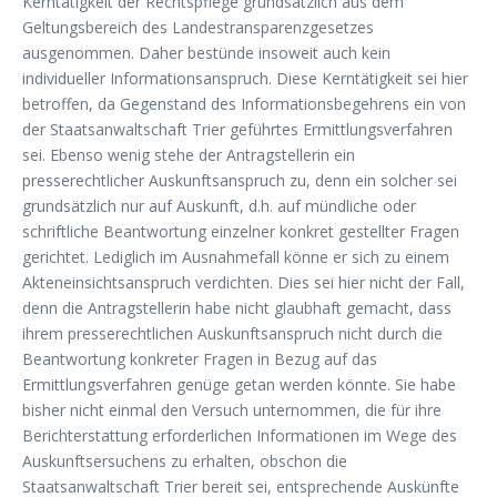
Kerntätigkeit der Rechtspflege grundsätzlich aus dem
Geltungsbereich des Landestransparenzgesetzes
ausgenommen. Daher bestünde insoweit auch kein
individueller Informationsanspruch. Diese Kerntätigkeit sei hier
betroffen, da Gegenstand des Informationsbegehrens ein von
der Staatsanwaltschaft Trier geführtes Ermittlungsverfahren
sei. Ebenso wenig stehe der Antragstellerin ein
presserechtlicher Auskunftsanspruch zu, denn ein solcher sei
grundsätzlich nur auf Auskunft, d.h. auf mündliche oder
schriftliche Beantwortung einzelner konkret gestellter Fragen
gerichtet. Lediglich im Ausnahmefall könne er sich zu einem
Akteneinsichtsanspruch verdichten. Dies sei hier nicht der Fall,
denn die Antragstellerin habe nicht glaubhaft gemacht, dass
ihrem presserechtlichen Auskunftsanspruch nicht durch die
Beantwortung konkreter Fragen in Bezug auf das
Ermittlungsverfahren genüge getan werden könnte. Sie habe
bisher nicht einmal den Versuch unternommen, die für ihre
Berichterstattung erforderlichen Informationen im Wege des
Auskunftsersuchens zu erhalten, obschon die
Staatsanwaltschaft Trier bereit sei, entsprechende Auskünfte