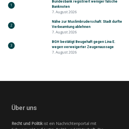
Bundesbank registriert weniger falsche
1
Banknoten
7. August 2026
Nähe zur Muslimbruderschaft: Stadt durfte
2
Verbeamtung ablehnen
7. August 2026
BGH bestätigt Beugehaft gegen Lina E.
3
wegen verweigerter Zeugenaussage
7. August 2026
Über uns
Recht und Politik
ist ein Nachrichtenportal mit