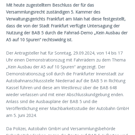
Mit heute zugestelltem Beschluss der für das
Versammlungsrecht zuständigen
5. Kammer des
Verwaltungsgerichts Frankfurt am Main hat diese festgestellt,
dass
die von der Stadt Frankfurt verfügte Untersagung der
Nutzung der BAB 5 durch die
Fahrrad-Demo „Kein Ausbau der
A5 auf 10 Spuren“ rechtswidrig ist.
Der Antragsteller hat für Sonntag, 29.09.2024, von 14 bis 17
Uhr einen Demonstrationszug mit Fahrrädern zu dem Thema
„Kein Ausbau der A5 auf 10 Spuren“ angezeigt. Der
Demonstrationszug soll durch die Frankfurter Innenstadt zur
Autobahnanschlussstelle Niederrad auf die BAB 5 in Richtung
Kassel führen und diese am Westkreuz über die BAB 648
wieder verlassen und mit einer Abschlusskundgebung enden.
Anlass sind die Ausbaupläne der BAB 5 und die
Veröffentlichung einer Machbarkeitsstudie der Autobahn GmbH
am 5. Juni 2024.
Da Polizei, Autobahn GmbH und Versammlungsbehörde