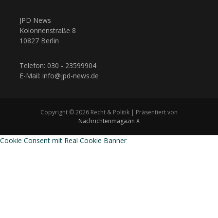
JPD News
Kolonnenstraße 8
10827 Berlin
Telefon: 030 - 23599904
E-Mail: info@jpd-news.de
Copyright © 2026 Recht & Politik | Präsentiert von
Nachrichtenmagazin X
Cookie Consent mit Real Cookie Banner