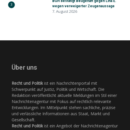
BGH bestätigt Beugehaft gegen Lina E.
3
wegen verweigerter Zeugenaussage
7. August 2026
Über uns
Recht und Politik
ist ein Nachrichtenportal mit
Schwerpunkt auf Justiz, Politik und Wirtschaft. Die
Redaktion veröffentlicht aktuelle Meldungen im Stil einer
Nachrichtenagentur mit Fokus auf rechtlich relevante
Entwicklungen. Im Mittelpunkt stehen sachliche, präzise
und verlässliche Informationen aus Staat, Markt und
Gesellschaft.
Recht und Politik
ist ein Angebot der Nachrichtenagentur