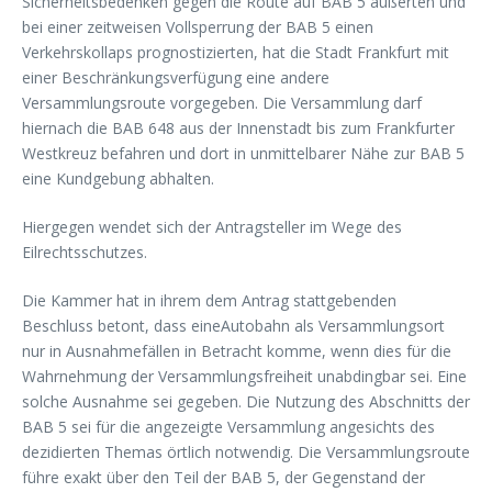
Sicherheitsbedenken gegen die Route auf BAB 5 äußerten und
bei einer zeitweisen Vollsperrung der BAB 5 einen
Verkehrskollaps prognostizierten, hat die Stadt Frankfurt mit
einer Beschränkungsverfügung eine andere
Versammlungsroute vorgegeben. Die Versammlung darf
hiernach die BAB 648 aus der Innenstadt bis zum Frankfurter
Westkreuz befahren und dort in unmittelbarer Nähe zur BAB 5
eine Kundgebung abhalten.
Hiergegen wendet sich der Antragsteller im Wege des
Eilrechtsschutzes.
Die Kammer hat in ihrem dem Antrag stattgebenden
Beschluss betont, dass eineAutobahn als Versammlungsort
nur in Ausnahmefällen in Betracht komme, wenn dies für die
Wahrnehmung der Versammlungsfreiheit unabdingbar sei. Eine
solche Ausnahme sei gegeben. Die Nutzung des Abschnitts der
BAB 5 sei für die angezeigte Versammlung angesichts des
dezidierten Themas örtlich notwendig. Die Versammlungsroute
führe exakt über den Teil der BAB 5, der Gegenstand der