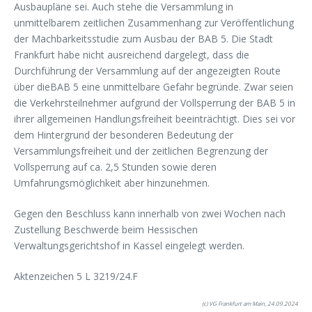
Ausbaupläne sei. Auch stehe die Versammlung in
unmittelbarem zeitlichen Zusammenhang zur Veröffentlichung
der Machbarkeitsstudie zum Ausbau der BAB 5. Die Stadt
Frankfurt habe nicht ausreichend dargelegt, dass die
Durchführung der Versammlung auf der angezeigten Route
über dieBAB 5 eine unmittelbare Gefahr begründe. Zwar seien
die Verkehrsteilnehmer aufgrund der Vollsperrung der BAB 5 in
ihrer allgemeinen Handlungsfreiheit beeinträchtigt. Dies sei vor
dem Hintergrund der besonderen Bedeutung der
Versammlungsfreiheit und der zeitlichen Begrenzung der
Vollsperrung auf ca. 2,5 Stunden sowie deren
Umfahrungsmöglichkeit aber hinzunehmen.
Gegen den Beschluss kann innerhalb von zwei Wochen nach
Zustellung Beschwerde beim Hessischen
Verwaltungsgerichtshof in Kassel eingelegt werden.
Aktenzeichen 5 L 3219/24.F
(c) VG Frankfurt am Main, 24.09.2024