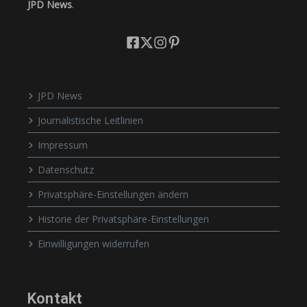
JPD News
.
JPD News
Journalistische Leitlinien
Impressum
Datenschutz
Privatsphäre-Einstellungen ändern
Historie der Privatsphäre-Einstellungen
Einwilligungen widerrufen
Kontakt