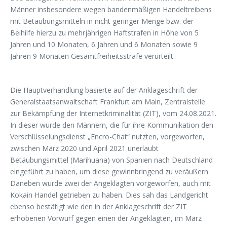
Männer insbesondere wegen bandenmäßigen Handeltreibens
mit Betäubungsmitteln in nicht geringer Menge bzw. der
Beihilfe hierzu zu mehrjährigen Haftstrafen in Höhe von 5
Jahren und 10 Monaten, 6 Jahren und 6 Monaten sowie 9
Jahren 9 Monaten Gesamtfreiheitsstrafe verurteilt.
Die Hauptverhandlung basierte auf der Anklageschrift der
Generalstaatsanwaltschaft Frankfurt am Main, Zentralstelle
zur Bekämpfung der Internetkriminalität (ZIT), vom 24.08.2021.
In dieser wurde den Männern, die für ihre Kommunikation den
Verschlüsselungsdienst „Encro-Chat“ nutzten, vorgeworfen,
zwischen März 2020 und April 2021 unerlaubt
Betäubungsmittel (Marihuana) von Spanien nach Deutschland
eingeführt zu haben, um diese gewinnbringend zu veräußern.
Daneben wurde zwei der Angeklagten vorgeworfen, auch mit
Kokain Handel getrieben zu haben. Dies sah das Landgericht
ebenso bestätigt wie den in der Anklageschrift der ZIT
erhobenen Vorwurf gegen einen der Angeklagten, im März