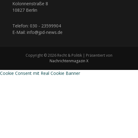
Kolonnenstraße 8
10827 Berlin
Telefon: 030 - 23599904
E-Mail: info@jpd-news.de
Copyright © 2026 Recht & Politik | Präsentiert von
Nachrichtenmagazin X
Cookie Consent mit Real Cookie Banner