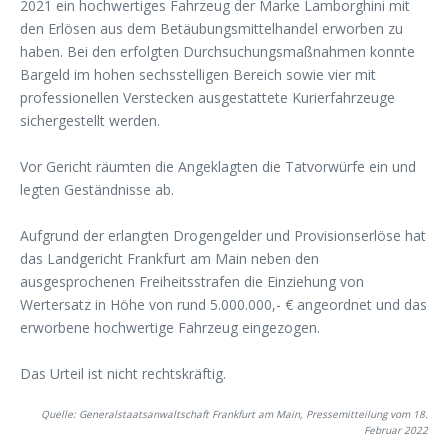
2021 ein hochwertiges Fahrzeug der Marke Lamborghini mit
den Erlösen aus dem Betäubungsmittelhandel erworben zu
haben. Bei den erfolgten Durchsuchungsmaßnahmen konnte
Bargeld im hohen sechsstelligen Bereich sowie vier mit
professionellen Verstecken ausgestattete Kurierfahrzeuge
sichergestellt werden.
Vor Gericht räumten die Angeklagten die Tatvorwürfe ein und
legten Geständnisse ab.
Aufgrund der erlangten Drogengelder und Provisionserlöse hat
das Landgericht Frankfurt am Main neben den
ausgesprochenen Freiheitsstrafen die Einziehung von
Wertersatz in Höhe von rund 5.000.000,- € angeordnet und das
erworbene hochwertige Fahrzeug eingezogen.
Das Urteil ist nicht rechtskräftig.
Quelle: Generalstaatsanwaltschaft Frankfurt am Main, Pressemitteilung vom 18.
Februar 2022