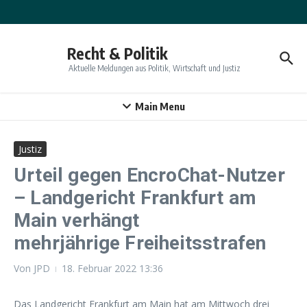
Zum Inhalt springen
Recht & Politik
Aktuelle Meldungen aus Politik, Wirtschaft und Justiz
Main Menu
Justiz
Urteil gegen EncroChat-Nutzer
– Landgericht Frankfurt am
Main verhängt
mehrjährige Freiheitsstrafen
Von
JPD
18. Februar 2022
13:36
Das Landgericht Frankfurt am Main hat am Mittwoch drei