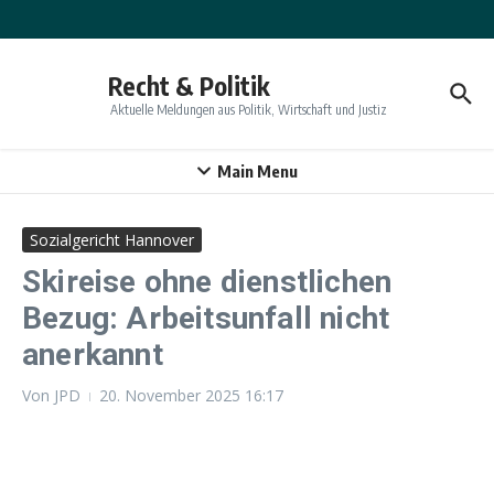
Zum Inhalt springen
Recht & Politik
Aktuelle Meldungen aus Politik, Wirtschaft und Justiz
Main Menu
Sozialgericht Hannover
Skireise ohne dienstlichen
Bezug: Arbeitsunfall nicht
anerkannt
Von
JPD
20. November 2025
16:17