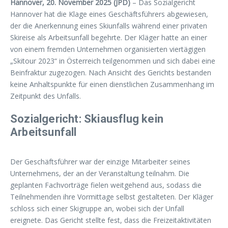
Hannover, 20. November 2025 (JPD)
– Das Sozialgericht
Hannover hat die Klage eines Geschäftsführers abgewiesen,
der die Anerkennung eines Skiunfalls während einer privaten
Skireise als Arbeitsunfall begehrte. Der Kläger hatte an einer
von einem fremden Unternehmen organisierten viertägigen
„Skitour 2023“ in Österreich teilgenommen und sich dabei eine
Beinfraktur zugezogen. Nach Ansicht des Gerichts bestanden
keine Anhaltspunkte für einen dienstlichen Zusammenhang im
Zeitpunkt des Unfalls.
Sozialgericht: Skiausflug kein
Arbeitsunfall
Der Geschäftsführer war der einzige Mitarbeiter seines
Unternehmens, der an der Veranstaltung teilnahm. Die
geplanten Fachvorträge fielen weitgehend aus, sodass die
Teilnehmenden ihre Vormittage selbst gestalteten. Der Kläger
schloss sich einer Skigruppe an, wobei sich der Unfall
ereignete. Das Gericht stellte fest, dass die Freizeitaktivitäten