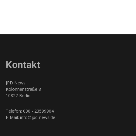
Kontakt
JPD News
Kolonnenstraße 8
10827 Berlin
Telefon: 030 - 23599904
E-Mail: info@jpd-news.de