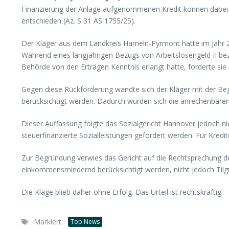
Finanzierung der Anlage aufgenommenen Kredit können dabei 
entschieden (Az. S 31 AS 1755/25).
Der Kläger aus dem Landkreis Hameln-Pyrmont hatte im Jahr 20
Während eines langjährigen Bezugs von Arbeitslosengeld II be
Behörde von den Erträgen Kenntnis erlangt hatte, forderte sie
Gegen diese Rückforderung wandte sich der Kläger mit der Be
berücksichtigt werden. Dadurch würden sich die anrechenbare
Dieser Auffassung folgte das Sozialgericht Hannover jedoch n
steuerfinanzierte Sozialleistungen gefördert werden. Für Kred
Zur Begründung verwies das Gericht auf die Rechtsprechung 
einkommensmindernd berücksichtigt werden, nicht jedoch Tilgu
Die Klage blieb daher ohne Erfolg. Das Urteil ist rechtskräftig.
Markiert:
Top News