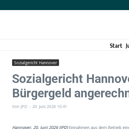
Zum Inhalt springen
Start
J
Sozialgericht Hannover
Sozialgericht Hannov
Bürgergeld angerech
Von
JPD
20. Juni 2026
10:41
Hannover, 20. Juni 2026 (JPD)
Einnahmen aus dem Betrieb einer