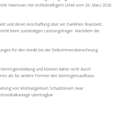
cht Hannover mit rechtskräftigem Urteil vom 20. März 2026
rt und deren Anschaffung über ein Darlehen finanziert.
 nicht beim zuständigen Leistungsträger. Nachdem die
tungen für den Kredit bei der Einkommensberechnung
en Vermögensbildung und können daher nicht durch
anderes als für andere Formen des Vermögensaufbaus.
rmietung von Wohneigentum Schuldzinsen zwar
otovoltaikanlage übertragbar.