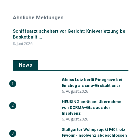
Ähnliche Meldungen
Schiffsarzt scheitert vor Gericht: Knieverletzung bei
Basketballt ...
8. Juni 2026
News
Gleiss Lutz berät Pinegrove bei
1
Einstieg als sino-Großaktionär
6. August 2026
HEUKING berät bei Übernahme
2
von DORMA-Glas aus der
Insolvenz
6. August 2026
Stuttgarter Wohnprojekt F40 trotz
3
Fiwoim-Insolvenz abgeschlossen