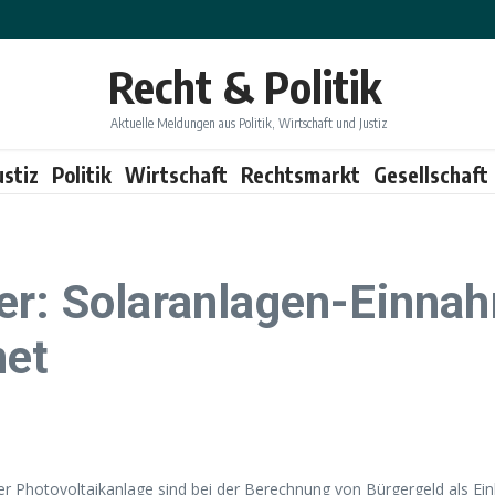
Recht & Politik
Aktuelle Meldungen aus Politik, Wirtschaft und Justiz
ustiz
Politik
Wirtschaft
Rechtsmarkt
Gesellschaft
er: Solaranlagen-Einna
net
 Photovoltaikanlage sind bei der Berechnung von Bürgergeld als Ein