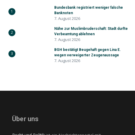
Bundesbank registriert weniger falsche
1
Banknoten
7. August 2026
Nähe zur Muslimbruderschaft: Stadt durfte
2
Verbeamtung ablehnen
7. August 2026
BGH bestätigt Beugehaft gegen Lina E.
3
wegen verweigerter Zeugenaussage
7. August 2026
Über uns