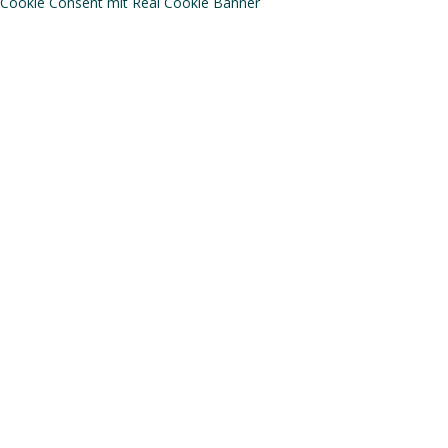
Cookie Consent mit Real Cookie Banner