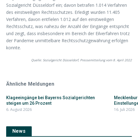
Sozialgericht Düsseldorf ein; davon betrafen 1.014 Verfahren
des einstweiligen Rechtsschutzes. Erledigt wurden 11.405
Verfahren, davon entfielen 1.012 auf den einstweiligen
Rechtsschutz, was nahezu der Anzahl der Eingänge entspricht
und zeigt, dass insbesondere im Bereich der Eilverfahren trotz
der Pandemie unmittelbare Rechtsschutzgewährung erfolgen
konnte.
Quelle: Sozialgericht Düsseldorf, Pressemitteilung vom 8. April 2022
Ähnliche Meldungen
Klageeingänge bei Bayerns Sozialgerichten
Mecklenbur
steigen um 26 Prozent
Einstellunge
6. August 2026
16. Juli 2026
News