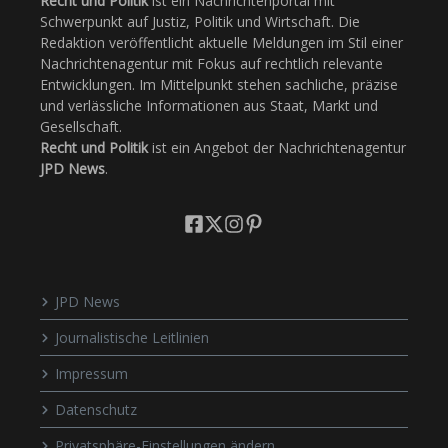
Recht und Politik
ist ein Nachrichtenportal mit
Schwerpunkt auf Justiz, Politik und Wirtschaft. Die
Redaktion veröffentlicht aktuelle Meldungen im Stil einer
Nachrichtenagentur mit Fokus auf rechtlich relevante
Entwicklungen. Im Mittelpunkt stehen sachliche, präzise
und verlässliche Informationen aus Staat, Markt und
Gesellschaft.
Recht und Politik
ist ein Angebot der Nachrichtenagentur
JPD News
.
JPD News
Journalistische Leitlinien
Impressum
Datenschutz
Privatsphäre-Einstellungen ändern