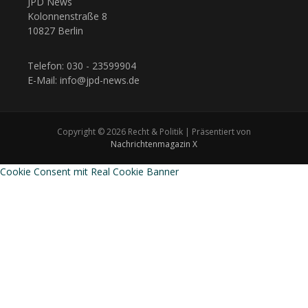
JPD News
Kolonnenstraße 8
10827 Berlin
Telefon: 030 - 23599904
E-Mail: info@jpd-news.de
Copyright © 2026 Recht & Politik | Präsentiert von
Nachrichtenmagazin X
Cookie Consent mit Real Cookie Banner