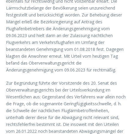
ebenfalls für rechtswidrig und nicht vollziehbar erklärt. Die
Lärmschutzbelange der Bevölkerung seien unzureichend
festgestellt und berücksichtigt worden. Zur Behebung dieser
Mängel erließ die Bezirksregierung auf Antrag des
Flughafenbetreibers die Änderungsgenehmigung vom
09.06.2023 und hielt darin an der Zulassung nächtlichen
Flugverkehrs am Verkehrsflughafen im Umfang der
beanstandeten Genehmigung vom 01.08.2018 fest. Dagegen
klagten die Anwohner erneut. Mit Urteil vom heutigen Tag
befand das Oberverwaltungsgericht die
Änderungsgenehmigung vom 09.06.2023 für rechtmäßig.
Zur Begründung führte der Vorsitzende des 20. Senat des
Oberverwaltungsgerichts bei der Urteilsverkündung im
Wesentlichen aus: Gegenstand des Verfahrens war allein noch
die Frage, ob die sogenannte Geringfügigkeitsschwelle, d. h.
die Schwelle der nächtlichen Fluglärmbetroffenheiten,
unterhalb derer diese für die Abwägung nicht relevant sind,
rechtsfehlerfrei bestimmt ist. Die insoweit mit den Urteilen
vom 26.01.2022 noch beanstandeten Abwägungsmängel der