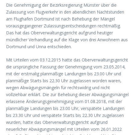
Die Genehmigung der Bezirksregierung Münster über die
Zulassung von Flugverkehr in den abendlichen Nachtstunden
am Flughafen Dortmund ist nach Behebung der Mängel
vorausgegangener Zulassungsentscheidungen rechtmäßig.
Das hat das Oberverwaltungsgericht aufgrund heutiger
mündlicher Verhandlung auf die Klage von drei Anwohnern aus
Dortmund und Unna entschieden.
Mit Urteilen vom 03.12.2015 hatte das Oberverwaltungsgericht
die ursprüngliche Fassung der Genehmigung vom 23.05.2014,
mit der erstmalig planmäßige Landungen bis 23.00 Uhr und
planmäßige Starts bis 22.30 Uhr zugelassen worden waren,
wegen Abwägungsmängeln für rechtswidrig und nicht
vollziehbar erklärt. Die zur Behebung dieser Abwägungsmängel
erlassene Änderungsgenehmigung vom 01.08.2018, mit der
planmäßige Landungen bis 23.00 Uhr, verspätete Landungen
bis 23.30 Uhr und verspätete Starts bis 22.30 Uhr zugelassen
wurden, hatte das Oberverwaltungsgericht aufgrund
neuerlicher Abwägungsmängel mit Urteilen vom 26.01.2022