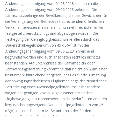
Änderungsgenehmigung vom 01.08.2018 sind durch die
Änderungsgenehmigung vom 09.06.2023 behoben. Die
Lärmschutzbelange der Bevölkerung, die das Gewicht der für
die Verlängerung der Betriebszeit sprechenden öffentlichen
Verkehrsinteressen mindern, sind nunmehr rechtsfehlerfrei
festgestellt, berücksichtigt und abgewogen worden. Die
Festlegung der Geringfügigkeitsschwelle allein durch das
Dauerschallpegelkriterium von 45 dB(A) ist mit der
Änderungsgenehmigung vom 09.06.2023 hinreichend
begründet worden und auch ansonsten rechtlich nicht zu
beanstanden. Auf Erkenntnisse der Lärmmedizin oder
Lärmwirkungsforschung kommt es dafür nicht an. Zum einen
ist nunmehr hinreichend dargetan, dass es für die Ermittlung
der abwägungserheblichen Fluglärmbelange der zusätzlichen
Betrachtung eines Maximalpegelkriteriums insbesondere
wegen der geringen Anzahl zugelassener nächtlicher
Flugbewegungen ausnahmsweise nicht bedarf. Zum anderen
liegt das herangezogene Dauerschallpegelkriterium von 45
dB(A) in hinreichendem Maße unterhalb der für den