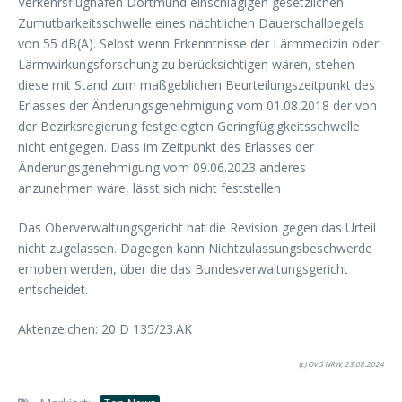
Verkehrsflughafen Dortmund einschlägigen gesetzlichen
Zumutbarkeitsschwelle eines nächtlichen Dauerschallpegels
von 55 dB(A). Selbst wenn Erkenntnisse der Lärmmedizin oder
Lärmwirkungsforschung zu berücksichtigen wären, stehen
diese mit Stand zum maßgeblichen Beurteilungszeitpunkt des
Erlasses der Änderungsgenehmigung vom 01.08.2018 der von
der Bezirksregierung festgelegten Geringfügigkeitsschwelle
nicht entgegen. Dass im Zeitpunkt des Erlasses der
Änderungsgenehmigung vom 09.06.2023 anderes
anzunehmen wäre, lässt sich nicht feststellen
Das Oberverwaltungsgericht hat die Revision gegen das Urteil
nicht zugelassen. Da­gegen kann Nichtzulassungsbeschwerde
erhoben werden, über die das Bundesver­waltungsgericht
entscheidet.
Aktenzeichen: 20 D 135/23.AK
(c) OVG NRW, 23.08.2024