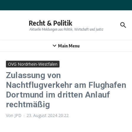
Zum Inhalt springen
Recht & Politik
Aktuelle Meldungen aus Politik, Wirtschaft und Justiz
Main Menu
OVG Nordrhein-Westfalen
Zulassung von
Nachtflugverkehr am Flughafen
Dortmund im dritten Anlauf
rechtmäßig
Von
JPD
23. August 2024
20:22