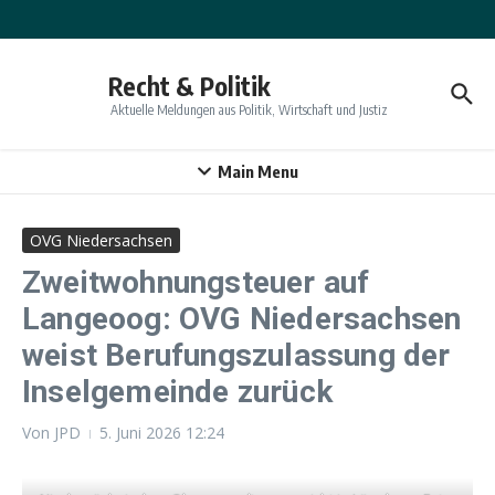
Zum Inhalt springen
Recht & Politik
Aktuelle Meldungen aus Politik, Wirtschaft und Justiz
Main Menu
OVG Niedersachsen
Zweitwohnungsteuer auf
Langeoog: OVG Niedersachsen
weist Berufungszulassung der
Inselgemeinde zurück
Von
JPD
5. Juni 2026
12:24