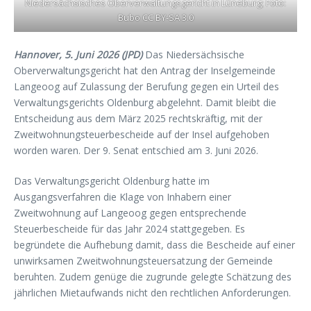
Niedersächsisches Oberverwaltungsgericht in Lüneburg; Foto:
Bubo CC BY-SA 3.0
Hannover, 5. Juni 2026 (JPD)
Das Niedersächsische
Oberverwaltungsgericht hat den Antrag der Inselgemeinde
Langeoog auf Zulassung der Berufung gegen ein Urteil des
Verwaltungsgerichts Oldenburg abgelehnt. Damit bleibt die
Entscheidung aus dem März 2025 rechtskräftig, mit der
Zweitwohnungsteuerbescheide auf der Insel aufgehoben
worden waren. Der 9. Senat entschied am 3. Juni 2026.
Das Verwaltungsgericht Oldenburg hatte im
Ausgangsverfahren die Klage von Inhabern einer
Zweitwohnung auf Langeoog gegen entsprechende
Steuerbescheide für das Jahr 2024 stattgegeben. Es
begründete die Aufhebung damit, dass die Bescheide auf einer
unwirksamen Zweitwohnungsteuersatzung der Gemeinde
beruhten. Zudem genüge die zugrunde gelegte Schätzung des
jährlichen Mietaufwands nicht den rechtlichen Anforderungen.