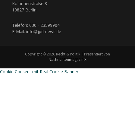
Kolonnenstraße 8
10827 Berlin
Telefon: 030 - 23599904
E-Mail: info@jpd-news.de
Copyright © 2026 Recht & Politik | Präsentiert von
Nachrichtenmagazin X
Cookie Consent mit Real Cookie Banner