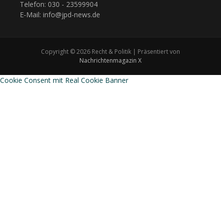
Telefon: 030 - 23599904
E-Mail: info@jpd-news.de
Copyright © 2026 Recht & Politik | Präsentiert von
Nachrichtenmagazin X
Cookie Consent mit Real Cookie Banner