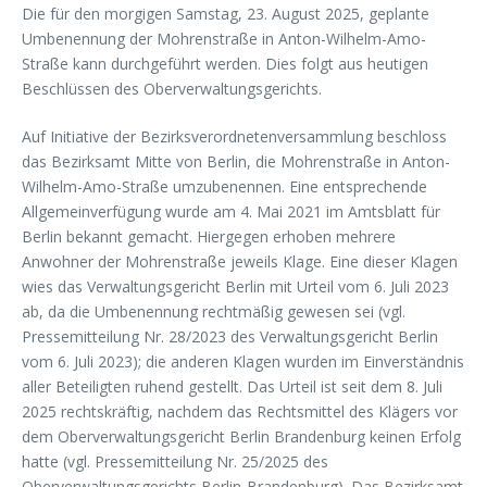
Die für den morgigen Samstag, 23. August 2025, geplante
Umbenennung der Mohrenstraße in Anton-Wilhelm-Amo-
Straße kann durchgeführt werden. Dies folgt aus heutigen
Beschlüssen des Oberverwaltungsgerichts.
Auf Initiative der Bezirksverordnetenversammlung beschloss
das Bezirksamt Mitte von Berlin, die Mohrenstraße in Anton-
Wilhelm-Amo-Straße umzubenennen. Eine entsprechende
Allgemeinverfügung wurde am 4. Mai 2021 im Amtsblatt für
Berlin bekannt gemacht. Hiergegen erhoben mehrere
Anwohner der Mohrenstraße jeweils Klage. Eine dieser Klagen
wies das Verwaltungsgericht Berlin mit Urteil vom 6. Juli 2023
ab, da die Umbenennung rechtmäßig gewesen sei (vgl.
Pressemitteilung Nr. 28/2023 des Verwaltungsgericht Berlin
vom 6. Juli 2023); die anderen Klagen wurden im Einverständnis
aller Beteiligten ruhend gestellt. Das Urteil ist seit dem 8. Juli
2025 rechtskräftig, nachdem das Rechtsmittel des Klägers vor
dem Oberverwaltungsgericht Berlin Brandenburg keinen Erfolg
hatte (vgl. Pressemitteilung Nr. 25/2025 des
Oberverwaltungsgerichts Berlin-Brandenburg). Das Bezirksamt