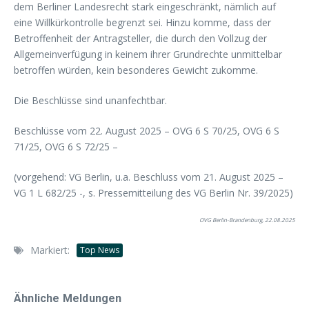
dem Berliner Landesrecht stark eingeschränkt, nämlich auf
eine Willkürkontrolle begrenzt sei. Hinzu komme, dass der
Betroffenheit der Antragsteller, die durch den Vollzug der
Allgemeinverfügung in keinem ihrer Grundrechte unmittelbar
betroffen würden, kein besonderes Gewicht zukomme.
Die Beschlüsse sind unanfechtbar.
Beschlüsse vom 22. August 2025 – OVG 6 S 70/25, OVG 6 S
71/25, OVG 6 S 72/25 –
(vorgehend: VG Berlin, u.a. Beschluss vom 21. August 2025 –
VG 1 L 682/25 -, s. Pressemitteilung des VG Berlin Nr. 39/2025)
OVG Berlin-Brandenburg, 22.08.2025
Markiert:
Top News
Ähnliche Meldungen