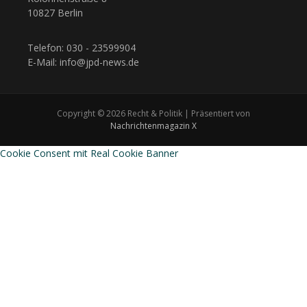
10827 Berlin
Telefon: 030 - 23599904
E-Mail: info@jpd-news.de
Copyright © 2026 Recht & Politik | Präsentiert von
Nachrichtenmagazin X
Cookie Consent mit Real Cookie Banner