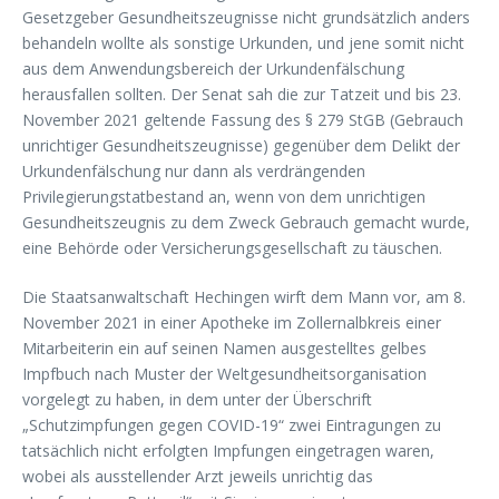
Gesetzgeber Gesundheitszeugnisse nicht grundsätzlich anders
behandeln wollte als sonstige Urkunden, und jene somit nicht
aus dem Anwendungsbereich der Urkundenfälschung
herausfallen sollten. Der Senat sah die zur Tatzeit und bis 23.
November 2021 geltende Fassung des § 279 StGB (Gebrauch
unrichtiger Gesundheitszeugnisse) gegenüber dem Delikt der
Urkundenfälschung nur dann als verdrängenden
Privilegierungstatbestand an, wenn von dem unrichtigen
Gesundheitszeugnis zu dem Zweck Gebrauch gemacht wurde,
eine Behörde oder Versicherungsgesellschaft zu täuschen.
Die Staatsanwaltschaft Hechingen wirft dem Mann vor, am 8.
November 2021 in einer Apotheke im Zollernalbkreis einer
Mitarbeiterin ein auf seinen Namen ausgestelltes gelbes
Impfbuch nach Muster der Weltgesundheitsorganisation
vorgelegt zu haben, in dem unter der Überschrift
„Schutzimpfungen gegen COVID-19“ zwei Eintragungen zu
tatsächlich nicht erfolgten Impfungen eingetragen waren,
wobei als ausstellender Arzt jeweils unrichtig das