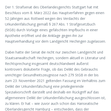
Der 1. Strafsenat des Oberlandesgerichts Stuttgart hat mit
Beschluss vom 8. März 2022 das Hauptverfahren gegen einen
52-Jährigen aus Rottweil wegen des Verdachts der
Urkundenfälschung gemäß § 267 Abs. 1 Strafgesetzbuch
(StGB) durch Vorlage eines gefälschten Impfbuchs in einer
Apotheke eröffnet und die Anklage gegen ihn zur
Hauptverhandlung vor dem Landgericht Hechingen zugelassen.
Dabei hatte der Senat die nicht nur zwischen Landgericht und
Staatsanwaltschaft Hechingen, sondern aktuell in Literatur und
Rechtsprechung insgesamt deutschlandweit äußerst
kontrovers diskutierte Frage, ob das Delikt des Gebrauchs
unrichtiger Gesundheitszeugnisse nach 279 StGB in der bis
zum 23. November 2021 geltenden Fassung im Verhältnis zum
Delikt der Urkundenfälschung eine privilegierende
Spezialvorschrift darstellt und deshalb ein Rückgriff auf das
allgemeinere Delikt der Urkundenfälschung ausgeschlossen ist,
zu klären. Er hat – wie zuvor auch schon das Hanseatische
Oberlandesgericht Hamburg – entschieden, dass der