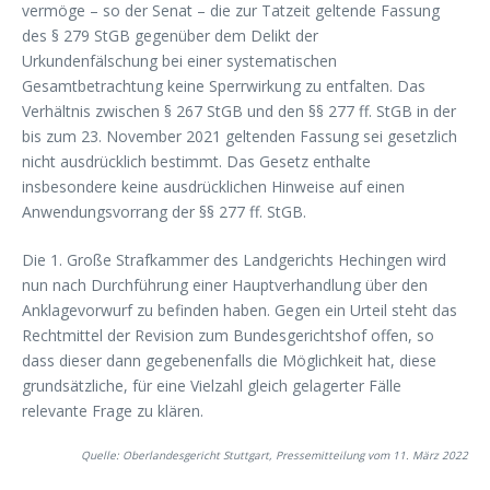
vermöge – so der Senat – die zur Tatzeit geltende Fassung
des § 279 StGB gegenüber dem Delikt der
Urkundenfälschung bei einer systematischen
Gesamtbetrachtung keine Sperrwirkung zu entfalten. Das
Verhältnis zwischen § 267 StGB und den §§ 277 ff. StGB in der
bis zum 23. November 2021 geltenden Fassung sei gesetzlich
nicht ausdrücklich bestimmt. Das Gesetz enthalte
insbesondere keine ausdrücklichen Hinweise auf einen
Anwendungsvorrang der §§ 277 ff. StGB.
Die 1. Große Strafkammer des Landgerichts Hechingen wird
nun nach Durchführung einer Hauptverhandlung über den
Anklagevorwurf zu befinden haben. Gegen ein Urteil steht das
Rechtmittel der Revision zum Bundesgerichtshof offen, so
dass dieser dann gegebenenfalls die Möglichkeit hat, diese
grundsätzliche, für eine Vielzahl gleich gelagerter Fälle
relevante Frage zu klären.
Quelle: Oberlandesgericht Stuttgart, Pressemitteilung vom 11. März 2022