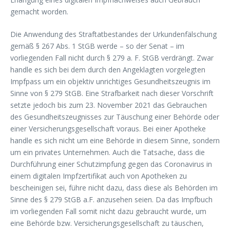
gemacht worden.
Die Anwendung des Straftatbestandes der Urkundenfälschung
gemäß § 267 Abs. 1 StGB werde – so der Senat – im
vorliegenden Fall nicht durch § 279 a. F. StGB verdrängt. Zwar
handle es sich bei dem durch den Angeklagten vorgelegten
Impfpass um ein objektiv unrichtiges Gesundheitszeugnis im
Sinne von § 279 StGB. Eine Strafbarkeit nach dieser Vorschrift
setzte jedoch bis zum 23. November 2021 das Gebrauchen
des Gesundheitszeugnisses zur Täuschung einer Behörde oder
einer Versicherungsgesellschaft voraus. Bei einer Apotheke
handle es sich nicht um eine Behörde in diesem Sinne, sondern
um ein privates Unternehmen. Auch die Tatsache, dass die
Durchführung einer Schutzimpfung gegen das Coronavirus in
einem digitalen Impfzertifikat auch von Apotheken zu
bescheinigen sei, führe nicht dazu, dass diese als Behörden im
Sinne des § 279 StGB a.F. anzusehen seien. Da das Impfbuch
im vorliegenden Fall somit nicht dazu gebraucht wurde, um
eine Behörde bzw. Versicherungsgesellschaft zu täuschen,