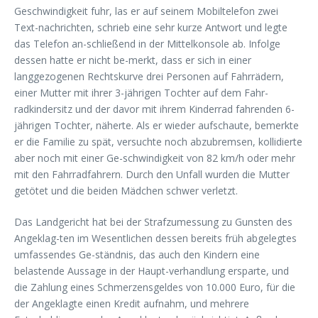
Geschwindigkeit fuhr, las er auf seinem Mobiltelefon zwei
Text-nachrichten, schrieb eine sehr kurze Antwort und legte
das Telefon an-schließend in der Mittelkonsole ab. Infolge
dessen hatte er nicht be-merkt, dass er sich in einer
langgezogenen Rechtskurve drei Personen auf Fahrrädern,
einer Mutter mit ihrer 3-jährigen Tochter auf dem Fahr-
radkindersitz und der davor mit ihrem Kinderrad fahrenden 6-
jährigen Tochter, näherte. Als er wieder aufschaute, bemerkte
er die Familie zu spät, versuchte noch abzubremsen, kollidierte
aber noch mit einer Ge-schwindigkeit von 82 km/h oder mehr
mit den Fahrradfahrern. Durch den Unfall wurden die Mutter
getötet und die beiden Mädchen schwer verletzt.
Das Landgericht hat bei der Strafzumessung zu Gunsten des
Angeklag-ten im Wesentlichen dessen bereits früh abgelegtes
umfassendes Ge-ständnis, das auch den Kindern eine
belastende Aussage in der Haupt-verhandlung ersparte, und
die Zahlung eines Schmerzensgeldes von 10.000 Euro, für die
der Angeklagte einen Kredit aufnahm, und mehrere