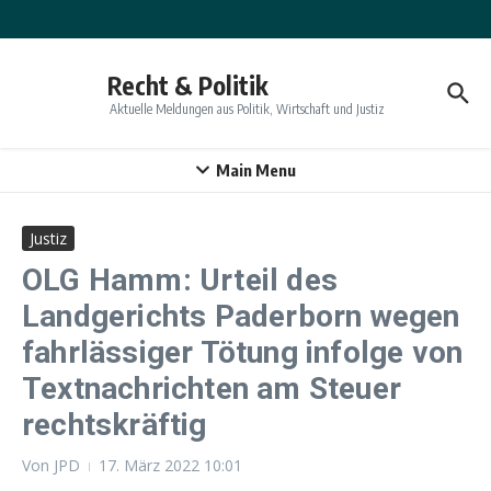
Zum Inhalt springen
Recht & Politik
Aktuelle Meldungen aus Politik, Wirtschaft und Justiz
Main Menu
Justiz
OLG Hamm: Urteil des
Landgerichts Paderborn wegen
fahrlässiger Tötung infolge von
Textnachrichten am Steuer
rechtskräftig
Von
JPD
17. März 2022
10:01