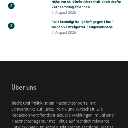
Nähe zur Muslimbruderschaft: Stadt durfte
2
Verbeamtung ablehnen
7. August 2026
BGH bestätigt Beugehaft gegen Lina E.
3
wegen verweigerter Zeugenaussage
7. August 2026
Über uns
Recht und Politik
ist ein Nachrichtenportal mit
Schwerpunkt auf Justiz, Politik und Wirtschaft. Die
Redaktion veröffentlicht aktuelle Meldungen im Stil einer
Nachrichtenagentur mit Fokus auf rechtlich relevante
Entwicklungen. Im Mittelpunkt stehen sachliche, präzise