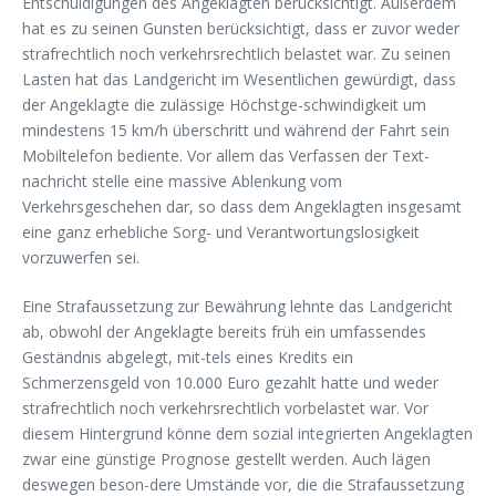
Entschuldigungen des Angeklagten berücksichtigt. Außerdem
hat es zu seinen Gunsten berücksichtigt, dass er zuvor weder
strafrechtlich noch verkehrsrechtlich belastet war. Zu seinen
Lasten hat das Landgericht im Wesentlichen gewürdigt, dass
der Angeklagte die zulässige Höchstge-schwindigkeit um
mindestens 15 km/h überschritt und während der Fahrt sein
Mobiltelefon bediente. Vor allem das Verfassen der Text-
nachricht stelle eine massive Ablenkung vom
Verkehrsgeschehen dar, so dass dem Angeklagten insgesamt
eine ganz erhebliche Sorg- und Verantwortungslosigkeit
vorzuwerfen sei.
Eine Strafaussetzung zur Bewährung lehnte das Landgericht
ab, obwohl der Angeklagte bereits früh ein umfassendes
Geständnis abgelegt, mit-tels eines Kredits ein
Schmerzensgeld von 10.000 Euro gezahlt hatte und weder
strafrechtlich noch verkehrsrechtlich vorbelastet war. Vor
diesem Hintergrund könne dem sozial integrierten Angeklagten
zwar eine günstige Prognose gestellt werden. Auch lägen
deswegen beson-dere Umstände vor, die die Strafaussetzung