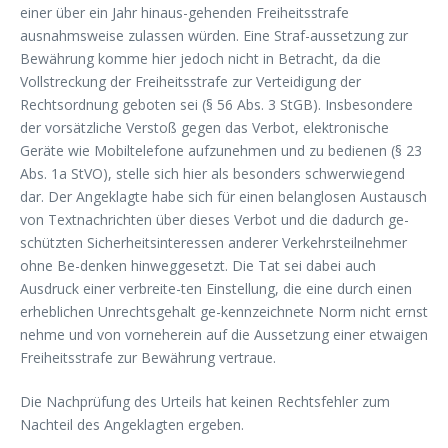
einer über ein Jahr hinaus-gehenden Freiheitsstrafe
ausnahmsweise zulassen würden. Eine Straf-aussetzung zur
Bewährung komme hier jedoch nicht in Betracht, da die
Vollstreckung der Freiheitsstrafe zur Verteidigung der
Rechtsordnung geboten sei (§ 56 Abs. 3 StGB). Insbesondere
der vorsätzliche Verstoß gegen das Verbot, elektronische
Geräte wie Mobiltelefone aufzunehmen und zu bedienen (§ 23
Abs. 1a StVO), stelle sich hier als besonders schwerwiegend
dar. Der Angeklagte habe sich für einen belanglosen Austausch
von Textnachrichten über dieses Verbot und die dadurch ge-
schützten Sicherheitsinteressen anderer Verkehrsteilnehmer
ohne Be-denken hinweggesetzt. Die Tat sei dabei auch
Ausdruck einer verbreite-ten Einstellung, die eine durch einen
erheblichen Unrechtsgehalt ge-kennzeichnete Norm nicht ernst
nehme und von vorneherein auf die Aussetzung einer etwaigen
Freiheitsstrafe zur Bewährung vertraue.
Die Nachprüfung des Urteils hat keinen Rechtsfehler zum
Nachteil des Angeklagten ergeben.