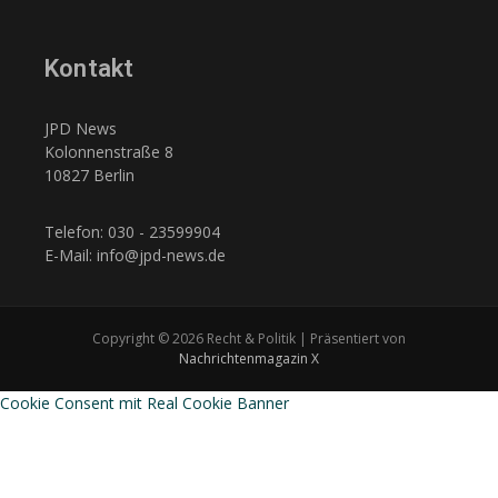
Kontakt
JPD News
Kolonnenstraße 8
10827 Berlin
Telefon: 030 - 23599904
E-Mail: info@jpd-news.de
Copyright © 2026 Recht & Politik | Präsentiert von
Nachrichtenmagazin X
Cookie Consent mit Real Cookie Banner