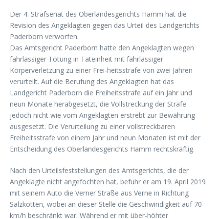
Der 4. Strafsenat des Oberlandesgerichts Hamm hat die
Revision des Angeklagten gegen das Urteil des Landgerichts
Paderborn verworfen.
Das Amtsgericht Paderborn hatte den Angeklagten wegen
fahrlässiger Tötung in Tateinheit mit fahrlässiger
Körperverletzung zu einer Frei-heitsstrafe von zwei Jahren
verurteilt. Auf die Berufung des Angeklagten hat das
Landgericht Paderborn die Freiheitsstrafe auf ein Jahr und
neun Monate herabgesetzt, die Vollstreckung der Strafe
jedoch nicht wie vom Angeklagten erstrebt zur Bewährung
ausgesetzt. Die Verurteilung zu einer vollstreckbaren
Freiheitsstrafe von einem Jahr und neun Monaten ist mit der
Entscheidung des Oberlandesgerichts Hamm rechtskräftig.
Nach den Urteilsfeststellungen des Amtsgerichts, die der
Angeklagte nicht angefochten hat, befuhr er am 19. April 2019
mit seinem Auto die Verner Straße aus Verne in Richtung
Salzkotten, wobei an dieser Stelle die Geschwindigkeit auf 70
km/h beschränkt war. Während er mit über-höhter