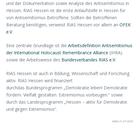
und der Dokumentation sowie Analyse des Antisemitismus in
Hessen. RIAS Hessen ist die erste Anlaufstelle in Hessen für
von Antisemitismus Betroffene. Sollten die Betroffenen
Beratung benötigen, verweist RIAS Hessen vor allem an
OFEK
e.V.
Eine zentrale Grundlage ist die
Arbeitsdefinition Antisemitismus
der International Holocaust Remembrance Alliance
(IHRA)
sowie die Arbeitsweise des
Bundesverbandes RIAS e.V.
RIAS Hessen ist auch in Bildung, Wissenschaft und Forschung
aktiv. RIAS Hessen wird finanziert
durchdas Bundesprogramm „Demokratie leben! Demokratie
fördern. Vielfalt gestalten. Extremismus vorbeugen.“ sowie
durch das Landesprogramm „Hessen – aktiv für Demokratie
und gegen Extremismus“.
HMdI, 01.07.2025