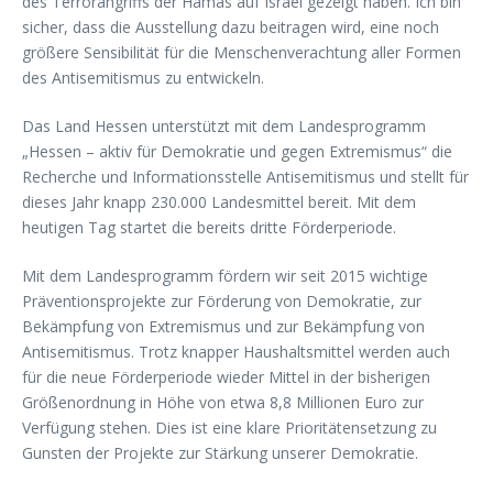
des Terrorangriffs der Hamas auf Israel gezeigt haben. Ich bin
sicher, dass die Ausstellung dazu beitragen wird, eine noch
größere Sensibilität für die Menschenverachtung aller Formen
des Antisemitismus zu entwickeln.
Das Land Hessen unterstützt mit dem Landesprogramm
„Hessen – aktiv für Demokratie und gegen Extremismus“ die
Recherche und Informationsstelle Antisemitismus und stellt für
dieses Jahr knapp 230.000 Landesmittel bereit. Mit dem
heutigen Tag startet die bereits dritte Förderperiode.
Mit dem Landesprogramm fördern wir seit 2015 wichtige
Präventionsprojekte zur Förderung von Demokratie, zur
Bekämpfung von Extremismus und zur Bekämpfung von
Antisemitismus. Trotz knapper Haushaltsmittel werden auch
für die neue Förderperiode wieder Mittel in der bisherigen
Größenordnung in Höhe von etwa 8,8 Millionen Euro zur
Verfügung stehen. Dies ist eine klare Prioritätensetzung zu
Gunsten der Projekte zur Stärkung unserer Demokratie.