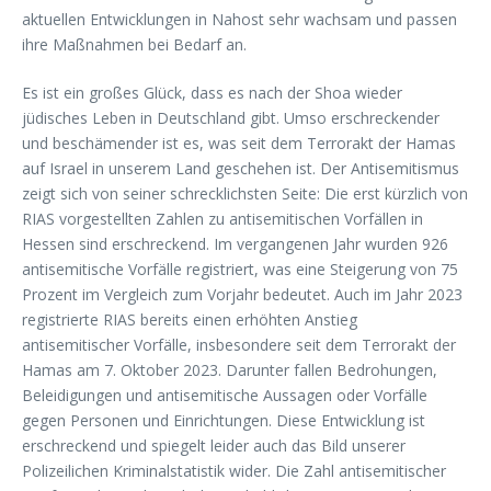
aktuellen Entwicklungen in Nahost sehr wachsam und passen
ihre Maßnahmen bei Bedarf an.
Es ist ein großes Glück, dass es nach der Shoa wieder
jüdisches Leben in Deutschland gibt. Umso erschreckender
und beschämender ist es, was seit dem Terrorakt der Hamas
auf Israel in unserem Land geschehen ist. Der Antisemitismus
zeigt sich von seiner schrecklichsten Seite: Die erst kürzlich von
RIAS vorgestellten Zahlen zu antisemitischen Vorfällen in
Hessen sind erschreckend. Im vergangenen Jahr wurden 926
antisemitische Vorfälle registriert, was eine Steigerung von 75
Prozent im Vergleich zum Vorjahr bedeutet. Auch im Jahr 2023
registrierte RIAS bereits einen erhöhten Anstieg
antisemitischer Vorfälle, insbesondere seit dem Terrorakt der
Hamas am 7. Oktober 2023. Darunter fallen Bedrohungen,
Beleidigungen und antisemitische Aussagen oder Vorfälle
gegen Personen und Einrichtungen. Diese Entwicklung ist
erschreckend und spiegelt leider auch das Bild unserer
Polizeilichen Kriminalstatistik wider. Die Zahl antisemitischer