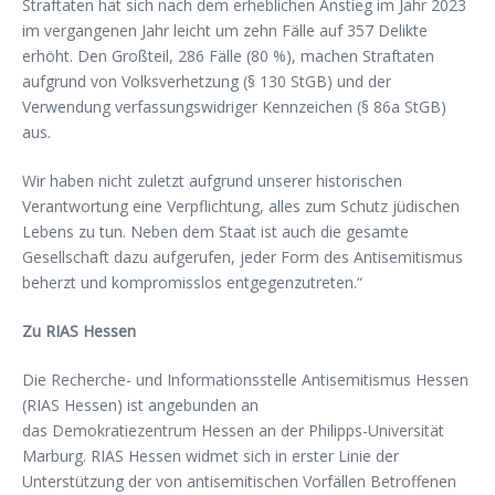
Straftaten hat sich nach dem erheblichen Anstieg im Jahr 2023
im vergangenen Jahr leicht um zehn Fälle auf 357 Delikte
erhöht. Den Großteil, 286 Fälle (80 %), machen Straftaten
aufgrund von Volksverhetzung (§ 130 StGB) und der
Verwendung verfassungswidriger Kennzeichen (§ 86a StGB)
aus.
Wir haben nicht zuletzt aufgrund unserer historischen
Verantwortung eine Verpflichtung, alles zum Schutz jüdischen
Lebens zu tun. Neben dem Staat ist auch die gesamte
Gesellschaft dazu aufgerufen, jeder Form des Antisemitismus
beherzt und kompromisslos entgegenzutreten.“
Zu RIAS Hessen
Die Recherche- und Informationsstelle Antisemitismus Hessen
(RIAS Hessen) ist angebunden an
das Demokratiezentrum Hessen an der Philipps-Universität
Marburg. RIAS Hessen widmet sich in erster Linie der
Unterstützung der von antisemitischen Vorfällen Betroffenen