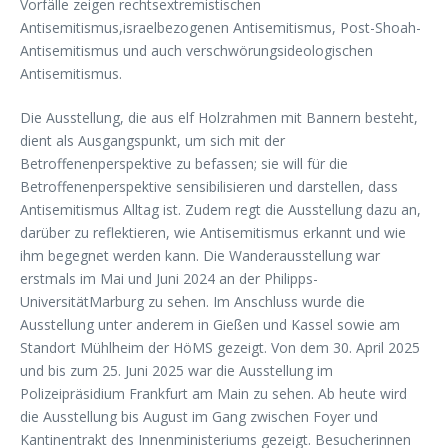
Vorfälle zeigen rechtsextremistischen
Antisemitismus,israelbezogenen Antisemitismus, Post-Shoah-
Antisemitismus und auch verschwörungsideologischen
Antisemitismus.
Die Ausstellung, die aus elf Holzrahmen mit Bannern besteht,
dient als Ausgangspunkt, um sich mit der
Betroffenenperspektive zu befassen; sie will für die
Betroffenenperspektive sensibilisieren und darstellen, dass
Antisemitismus Alltag ist. Zudem regt die Ausstellung dazu an,
darüber zu reflektieren, wie Antisemitismus erkannt und wie
ihm begegnet werden kann. Die Wanderausstellung war
erstmals im Mai und Juni 2024 an der Philipps-
UniversitätMarburg zu sehen. Im Anschluss wurde die
Ausstellung unter anderem in Gießen und Kassel sowie am
Standort Mühlheim der HöMS gezeigt. Von dem 30. April 2025
und bis zum 25. Juni 2025 war die Ausstellung im
Polizeipräsidium Frankfurt am Main zu sehen. Ab heute wird
die Ausstellung bis August im Gang zwischen Foyer und
Kantinentrakt des Innenministeriums gezeigt. Besucherinnen