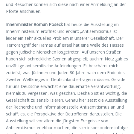
und Besucher können sich diese nach einer Anmeldung an der
Pforte anschauen.
Innenminister Roman Poseck
hat heute die Ausstellung im
Innenministerium eröffnet und erklärt: „Antisemitismus ist
leider ein sehr aktuelles Problem in unserer Gesellschaft. Der
Terrorangriff der Hamas auf Israel hat eine Welle des Hasses
gegen jüdische Menschen losgetreten. Auf unseren Straßen
haben sich schreckliche Szenen abgespielt; auchim Netz gab es
unzählige antisemitische Anfeindungen. Es beschämt mich
zutiefst, was Jüdinnen und Juden 80 Jahre nach dem Ende des
Zweiten Weltkrieges in Deutschland ertragen müssen. Gerade
für uns Deutsche erwächst eine dauerhafte Verantwortung,
niemals zu vergessen, was geschah. Deshalb ist es wichtig, die
Gesellschaft zu sensibilisieren. Genau hier setzt die Ausstellung
der Recherche und Informationsstelle Antisemitismus an und
schafft es, die Perspektive der Betroffenen darzustellen. Die
Ausstellung will vor allem die jüngsten Ereignisse von
Antisemitismus erlebbar machen, die sich insbesondere infolge