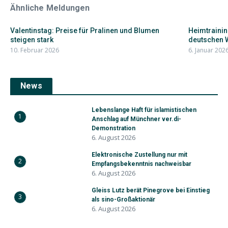
Ähnliche Meldungen
Valentinstag: Preise für Pralinen und Blumen
Heimtrainin
steigen stark
deutschen
10. Februar 2026
6. Januar 202
News
Lebenslange Haft für islamistischen
1
Anschlag auf Münchner ver.di-
Demonstration
6. August 2026
Elektronische Zustellung nur mit
2
Empfangsbekenntnis nachweisbar
6. August 2026
Gleiss Lutz berät Pinegrove bei Einstieg
3
als sino-Großaktionär
6. August 2026