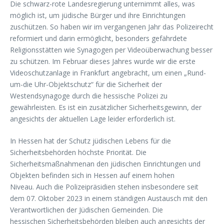
Die schwarz-rote Landesregierung unternimmt alles, was
möglich ist, um jüdische Bürger und ihre Einrichtungen
zuschützen. So haben wir im vergangenen Jahr das Polizeirecht
reformiert und darin ermöglicht, besonders gefährdete
Religionsstätten wie Synagogen per Videoüberwachung besser
zu schützen. Im Februar dieses Jahres wurde wir die erste
Videoschutzanlage in Frankfurt angebracht, um einen „Rund-
um-die Uhr-Objektschutz“ für die Sicherheit der
Westendsynagoge durch die hessische Polizei zu
gewährleisten. Es ist ein zusätzlicher Sicherheitsgewinn, der
angesichts der aktuellen Lage leider erforderlich ist.
In Hessen hat der Schutz jüdischen Lebens für die
Sicherheitsbehörden höchste Priorität. Die
Sicherheitsmaßnahmenan den jüdischen Einrichtungen und
Objekten befinden sich in Hessen auf einem hohen
Niveau. Auch die Polizeipräsidien stehen insbesondere seit
dem 07. Oktober 2023 in einem ständigen Austausch mit den
Verantwortlichen der Jüdischen Gemeinden. Die
hessischen Sicherheitsbehörden bleiben auch angesichts der