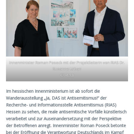
Innenminister Roman Poseck mit der Projektleiterin von RIAS Dr.
Susanne Urban
© HMdI
Im hessischen Innenministerium ist ab sofort die
Wanderausstellung „Ja, DAS ist Antisemitismus!“ der
Recherche- und Informationsstelle Antisemitismus (RIAS)
Hessen zu sehen, die reale antisemitische Vorfälle künstlerisch
verarbeitet und zur Auseinandersetzung mit der Perspektive
der Betroffenen anregt. Innenminister Roman Poseck betonte
bei der Eröffnung die Verantwortung Deutschlands im Kampf