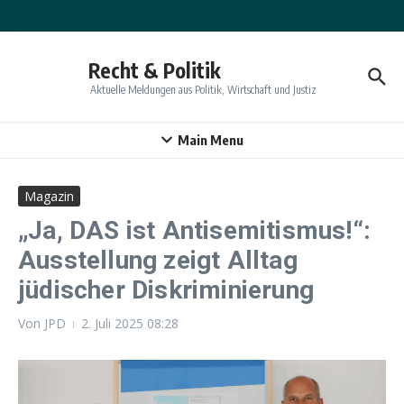
Zum Inhalt springen
Recht & Politik
Aktuelle Meldungen aus Politik, Wirtschaft und Justiz
Main Menu
Magazin
„Ja, DAS ist Antisemitismus!“:
Ausstellung zeigt Alltag
jüdischer Diskriminierung
Von
JPD
2. Juli 2025
08:28