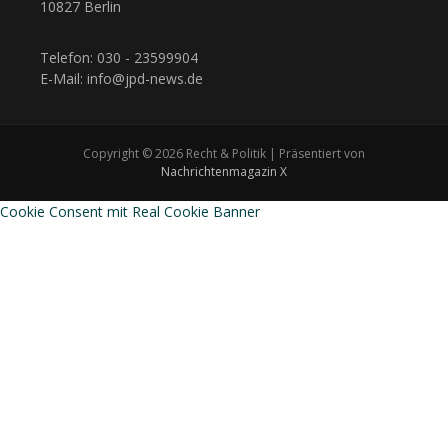
10827 Berlin
Telefon: 030 - 23599904
E-Mail: info@jpd-news.de
Copyright © 2026 Recht & Politik | Präsentiert von
Nachrichtenmagazin X
Cookie Consent mit Real Cookie Banner