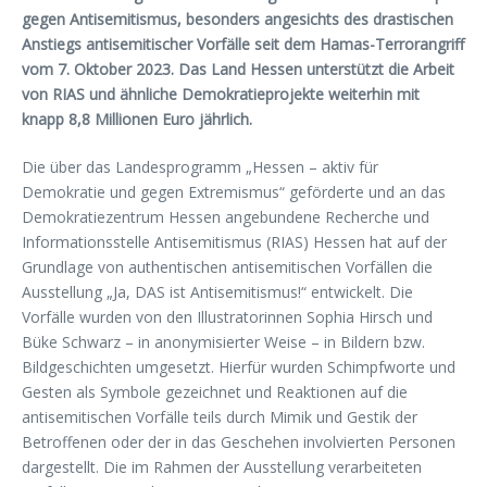
gegen Antisemitismus, besonders angesichts des drastischen
Anstiegs antisemitischer Vorfälle seit dem Hamas-Terrorangriff
vom 7. Oktober 2023. Das Land Hessen unterstützt die Arbeit
von RIAS und ähnliche Demokratieprojekte weiterhin mit
knapp 8,8 Millionen Euro jährlich.
Die über das Landesprogramm „Hessen – aktiv für
Demokratie und gegen Extremismus“ geförderte und an das
Demokratiezentrum Hessen angebundene Recherche und
Informationsstelle Antisemitismus (RIAS) Hessen hat auf der
Grundlage von authentischen antisemitischen Vorfällen die
Ausstellung „Ja, DAS ist Antisemitismus!“ entwickelt. Die
Vorfälle wurden von den Illustratorinnen Sophia Hirsch und
Büke Schwarz – in anonymisierter Weise – in Bildern bzw.
Bildgeschichten umgesetzt. Hierfür wurden Schimpfworte und
Gesten als Symbole gezeichnet und Reaktionen auf die
antisemitischen Vorfälle teils durch Mimik und Gestik der
Betroffenen oder der in das Geschehen involvierten Personen
dargestellt. Die im Rahmen der Ausstellung verarbeiteten