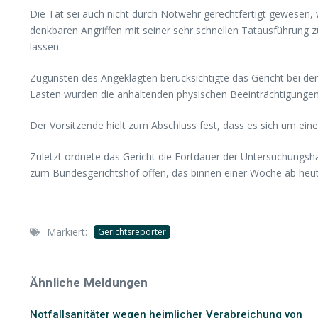
Die Tat sei auch nicht durch Notwehr gerechtfertigt gewesen, 
denkbaren Angriffen mit seiner sehr schnellen Tatausführung z
lassen.
Zugunsten des Angeklagten berücksichtigte das Gericht bei de
Lasten wurden die anhaltenden physischen Beeinträchtigungen 
Der Vorsitzende hielt zum Abschluss fest, dass es sich um eine
Zuletzt ordnete das Gericht die Fortdauer der Untersuchungshaf
zum Bundesgerichtshof offen, das binnen einer Woche ab heu
Markiert:
Gerichtsreporter
Ähnliche Meldungen
Notfallsanitäter wegen heimlicher Verabreichung von