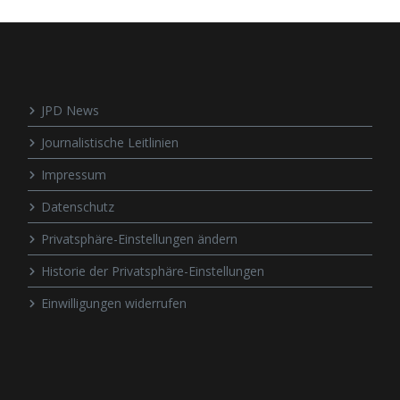
JPD News
Journalistische Leitlinien
Impressum
Datenschutz
Privatsphäre-Einstellungen ändern
Historie der Privatsphäre-Einstellungen
Einwilligungen widerrufen