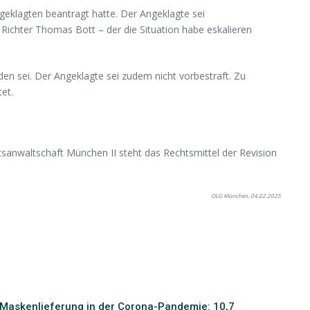
ngeklagten beantragt hatte. Der Angeklagte sei
Richter Thomas Bott – der die Situation habe eskalieren
en sei. Der Angeklagte sei zudem nicht vorbestraft. Zu
et.
atsanwaltschaft München II steht das Rechtsmittel der Revision
OLG München, 04.02.2025
Maskenlieferung in der Corona-Pandemie: 10,7