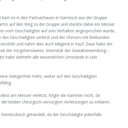
23 kam es in den Partnachauen in Garmisch aus der Gruppe
ärms auf den Weg zu der Gruppe und steckte dabei ein Messer
r dann vom Geschädigten auf sein Verhalten angesprochen wurde,
 des Geschädigten verletzt und der Ohrnerv mit bleibenden
erstirbt und nahm dies auch billigend in Kauf. Zwar habe der
hkeit der Vorgehensweise, Intensität der Gewaltanwendung –
te habe vielmehr alle wesentlichen Umstände in sein
keine Gelegenheit mehr, weiter auf den Geschädigten
dfähig.
elbst am Messer verletzt, folgte die Kammer nicht, da
er beiden chirurgisch versorgten Verletzungen zu erklären.
 heimtückisch gehandelt, da der Geschädigte jedenfalls