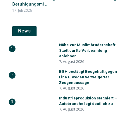
Beruhigungsmi ...
17. Juli 2026
News
Nähe zur Muslimbruderschaft:
1
Stadt durfte Verbeamtung
ablehnen
7. August 2026
BGH bestätigt Beugehaft gegen
2
Lina E. wegen verweigerter
Zeugenaussage
7. August 2026
Industrieproduktion stagniert –
3
Autobranche legt deutlich zu
7. August 2026