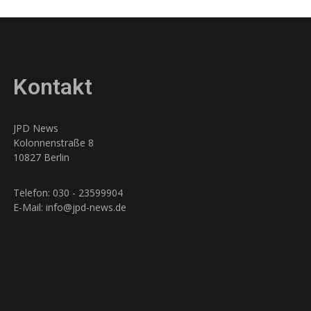
Kontakt
JPD News
Kolonnenstraße 8
10827 Berlin
Telefon: 030 - 23599904
E-Mail: info@jpd-news.de