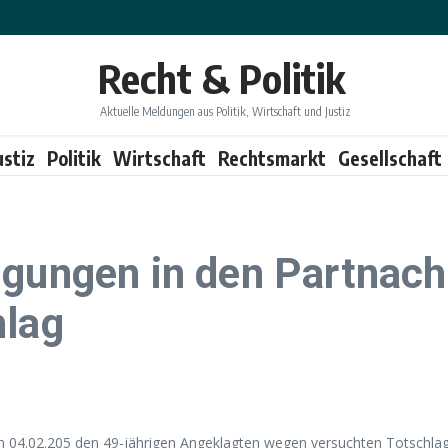
Recht & Politik
Aktuelle Meldungen aus Politik, Wirtschaft und Justiz
ustiz
Politik
Wirtschaft
Rechtsmarkt
Gesellschaft
igungen in den Partnach
hlag
04.02.205 den 49-jährigen Angeklagten wegen versuchten Totschlags 