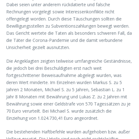
Dabei seien unter anderem rückdatierte und falsche
Rechnungen vorgelegt sowie Interessenkonflikte nicht
offengelegt worden. Durch diese Täuschungen sollten die
Bewilligungsstellen zu Subventionszahlungen bewegt werden.
Das Gericht wertete die Taten als besonders schweren Fall, da
die Täter die Corona-Pandemie und die damit verbundene
Unsicherheit gezielt ausnutzten.
Die Angeklagten zeigten teilweise umfangreiche Geständnisse,
die jedoch bei drei Beschuldigten erst nach weit
fortgeschrittener Beweisaufnahme abgelegt wurden, was
deren Wert minderte. Im Einzelnen wurden Markus S. zu 5
Jahren 2 Monaten, Michael S. zu 5 Jahren, Sebastian L. zu 1
Jahr 8 Monaten mit Bewährung und Lukas Z. zu 2 Jahren mit
Bewährung sowie einer Geldstrafe von 570 Tagessätzen zu je
70 Euro verurteilt. Bei Michael S. wurde zusätzlich die
Einziehung von 1.024.730,41 Euro angeordnet.
Die bestehenden Haftbefehle wurden aufgehoben bzw. außer
Vollzug gesetzt. Die Urteile sind noch nicht rechtskräftig;