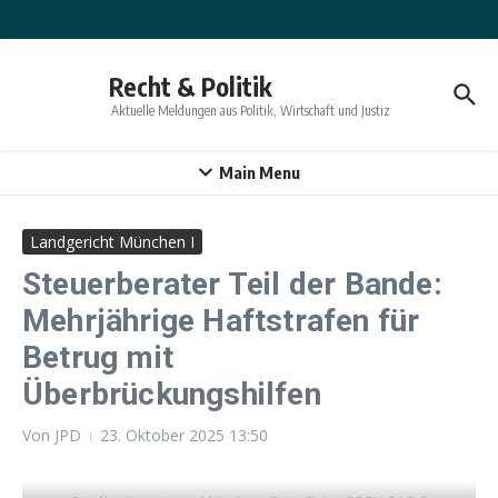
Zum Inhalt springen
Recht & Politik
Aktuelle Meldungen aus Politik, Wirtschaft und Justiz
Main Menu
Landgericht München I
Steuerberater Teil der Bande:
Mehrjährige Haftstrafen für
Betrug mit
Überbrückungshilfen
Von
JPD
23. Oktober 2025
13:50