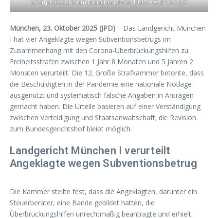
Strafjustizzentrum München; Foto: Bubo CC BY-SA 3.0
München, 23. Oktober 2025 (JPD)
– Das Landgericht München
I hat vier Angeklagte wegen Subventionsbetrugs im
Zusammenhang mit den Corona-Überbrückungshilfen zu
Freiheitsstrafen zwischen 1 Jahr 8 Monaten und 5 Jahren 2
Monaten verurteilt. Die 12. Große Strafkammer betonte, dass
die Beschuldigten in der Pandemie eine nationale Notlage
ausgenutzt und systematisch falsche Angaben in Anträgen
gemacht haben. Die Urteile basieren auf einer Verständigung
zwischen Verteidigung und Staatsanwaltschaft; die Revision
zum Bundesgerichtshof bleibt möglich.
Landgericht München I verurteilt
Angeklagte wegen Subventionsbetrug
Die Kammer stellte fest, dass die Angeklagten, darunter ein
Steuerberater, eine Bande gebildet hatten, die
Überbrückungshilfen unrechtmäßig beantragte und erhielt.