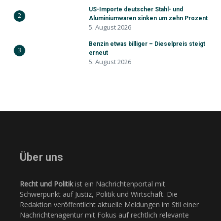
US-Importe deutscher Stahl- und
2
Aluminiumwaren sinken um zehn Prozent
5. August 2026
Benzin etwas billiger – Dieselpreis steigt
3
erneut
5. August 2026
Über uns
Recht und Politik
ist ein Nachrichtenportal mit
Schwerpunkt auf Justiz, Politik und Wirtschaft. Die
Redaktion veröffentlicht aktuelle Meldungen im Stil einer
Nachrichtenagentur mit Fokus auf rechtlich relevante