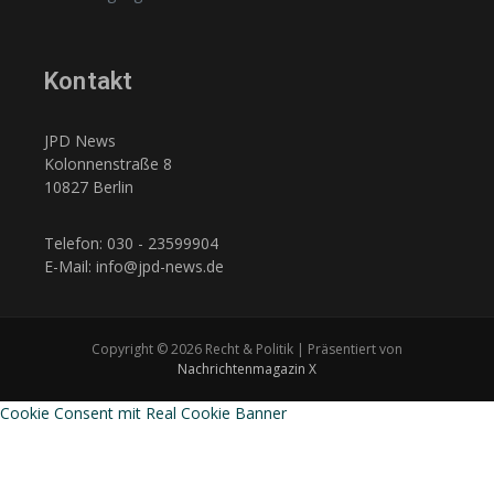
Kontakt
JPD News
Kolonnenstraße 8
10827 Berlin
Telefon: 030 - 23599904
E-Mail: info@jpd-news.de
Copyright © 2026 Recht & Politik | Präsentiert von
Nachrichtenmagazin X
Cookie Consent mit Real Cookie Banner