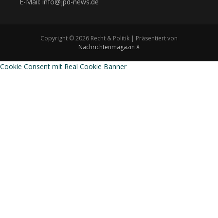
E-Mail: info@jpd-news.de
Copyright © 2026 Recht & Politik | Präsentiert von
Nachrichtenmagazin X
Cookie Consent mit Real Cookie Banner