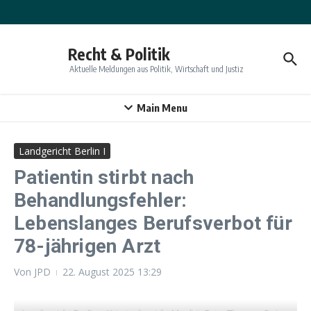
Zum Inhalt springen
Recht & Politik
Aktuelle Meldungen aus Politik, Wirtschaft und Justiz
Main Menu
Landgericht Berlin I
Patientin stirbt nach
Behandlungsfehler:
Lebenslanges Berufsverbot für
78-jährigen Arzt
Von
JPD
22. August 2025
13:29