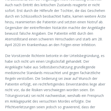
Auch nach Eintritt des kritischen Zustands reagierte er nicht
sofort. Erst durch die Hilferufe der Tochter, die das Geschehen
durch ein Schlüsselloch beobachtet hatte, kamen weitere Ärzte
hinzu, reanimierten die Patientin und setzten einen Notruf ab.
Gegenüber der eintreffenden Notärztin machte der Angeklagte
bewusst falsche Angaben. Die Patientin erlitt durch den
Atemstillstand einen schweren Hirnschaden und starb am 28.
April 2020 im Krankenhaus an den Folgen einer Infektion.
Die Vorsitzende Richterin betonte in der Urteilsbegründung, es
habe sich nicht um einen Unglücksfall gehandelt. Der
Angeklagte habe aus Selbstüberschätzung grundlegende
medizinische Standards missachtet und gegen fachärztliche
Regeln verstoßen. Die Sedierung sei zwar auf Wunsch der
Patientin erfolgt, ein rechtfertigendes Einverständnis liege aber
nicht vor, da die Risiken verschwiegen worden seien. Ein
Tötungsvorsatz sei nicht nachweisbar, weshalb ein Freispruch
im Anklagepunkt des versuchten Mordes erfolgte. Die
Pflichtverletzungen seien jedoch so gravierend, dass der