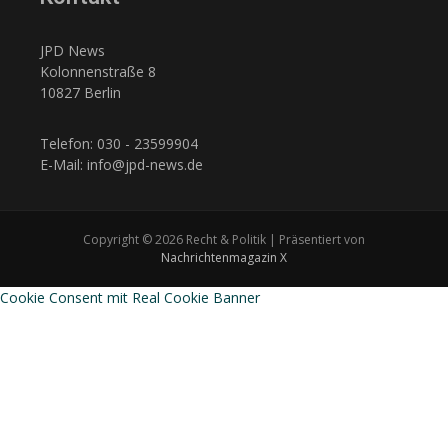
JPD News
Kolonnenstraße 8
10827 Berlin
Telefon: 030 - 23599904
E-Mail: info@jpd-news.de
Copyright © 2026 Recht & Politik | Präsentiert von
Nachrichtenmagazin X
Cookie Consent mit Real Cookie Banner