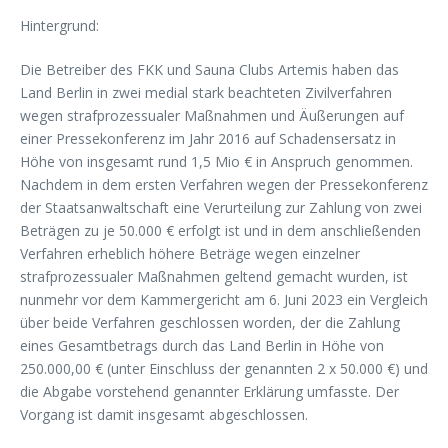
Hintergrund:
Die Betreiber des FKK und Sauna Clubs Artemis haben das
Land Berlin in zwei medial stark beachteten Zivilverfahren
wegen strafprozessualer Maßnahmen und Äußerungen auf
einer Pressekonferenz im Jahr 2016 auf Schadensersatz in
Höhe von insgesamt rund 1,5 Mio € in Anspruch genommen.
Nachdem in dem ersten Verfahren wegen der Pressekonferenz
der Staatsanwaltschaft eine Verurteilung zur Zahlung von zwei
Beträgen zu je 50.000 € erfolgt ist und in dem anschließenden
Verfahren erheblich höhere Beträge wegen einzelner
strafprozessualer Maßnahmen geltend gemacht wurden, ist
nunmehr vor dem Kammergericht am 6. Juni 2023 ein Vergleich
über beide Verfahren geschlossen worden, der die Zahlung
eines Gesamtbetrags durch das Land Berlin in Höhe von
250.000,00 € (unter Einschluss der genannten 2 x 50.000 €) und
die Abgabe vorstehend genannter Erklärung umfasste. Der
Vorgang ist damit insgesamt abgeschlossen.