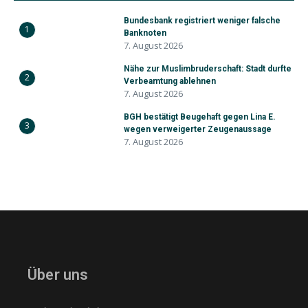
Bundesbank registriert weniger falsche
1
Banknoten
7. August 2026
Nähe zur Muslimbruderschaft: Stadt durfte
2
Verbeamtung ablehnen
7. August 2026
BGH bestätigt Beugehaft gegen Lina E.
3
wegen verweigerter Zeugenaussage
7. August 2026
Über uns