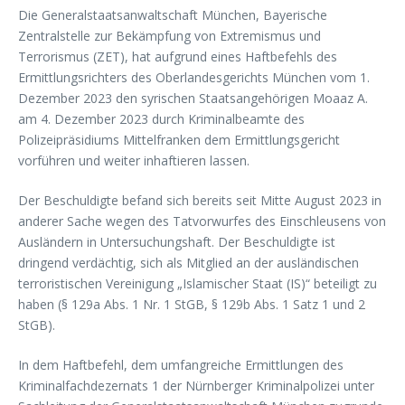
Die Generalstaatsanwaltschaft München, Bayerische
Zentralstelle zur Bekämpfung von Extremismus und
Terrorismus (ZET), hat aufgrund eines Haftbefehls des
Ermittlungsrichters des Oberlandesgerichts München vom 1.
Dezember 2023 den syrischen Staatsangehörigen Moaaz A.
am 4. Dezember 2023 durch Kriminalbeamte des
Polizeipräsidiums Mittelfranken dem Ermittlungsgericht
vorführen und weiter inhaftieren lassen.
Der Beschuldigte befand sich bereits seit Mitte August 2023 in
anderer Sache wegen des Tatvorwurfes des Einschleusens von
Ausländern in Untersuchungshaft. Der Beschuldigte ist
dringend verdächtig, sich als Mitglied an der ausländischen
terroristischen Vereinigung „Islamischer Staat (IS)“ beteiligt zu
haben (§ 129a Abs. 1 Nr. 1 StGB, § 129b Abs. 1 Satz 1 und 2
StGB).
In dem Haftbefehl, dem umfangreiche Ermittlungen des
Kriminalfachdezernats 1 der Nürnberger Kriminalpolizei unter