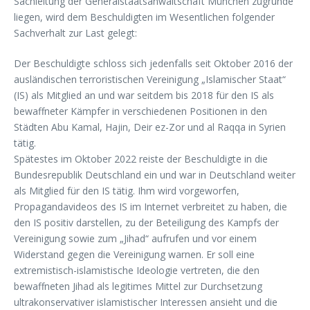
Sachleitung der Generalstaatsanwaltschaft München zugrunde
liegen, wird dem Beschuldigten im Wesentlichen folgender
Sachverhalt zur Last gelegt:
Der Beschuldigte schloss sich jedenfalls seit Oktober 2016 der
ausländischen terroristischen Vereinigung „Islamischer Staat“
(IS) als Mitglied an und war seitdem bis 2018 für den IS als
bewaffneter Kämpfer in verschiedenen Positionen in den
Städten Abu Kamal, Hajin, Deir ez-Zor und al Raqqa in Syrien
tätig.
Spätestes im Oktober 2022 reiste der Beschuldigte in die
Bundesrepublik Deutschland ein und war in Deutschland weiter
als Mitglied für den IS tätig. Ihm wird vorgeworfen,
Propagandavideos des IS im Internet verbreitet zu haben, die
den IS positiv darstellen, zu der Beteiligung des Kampfs der
Vereinigung sowie zum „Jihad“ aufrufen und vor einem
Widerstand gegen die Vereinigung warnen. Er soll eine
extremistisch-islamistische Ideologie vertreten, die den
bewaffneten Jihad als legitimes Mittel zur Durchsetzung
ultrakonservativer islamistischer Interessen ansieht und die