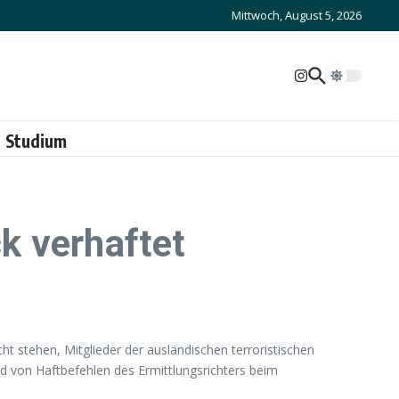
Mittwoch, August 5, 2026
Studium
ck verhaftet
t stehen, Mitglieder der ausländischen terroristischen
d von Haftbefehlen des Ermittlungsrichters beim