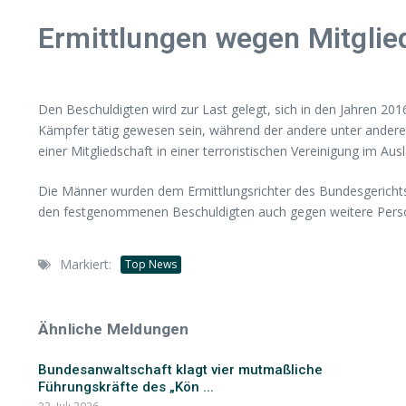
Ermittlungen wegen Mitglie
Den Beschuldigten wird zur Last gelegt, sich in den Jahren 2
Kämpfer tätig gewesen sein, während der andere unter anderem
einer Mitgliedschaft in einer terroristischen Vereinigung im Au
Die Männer wurden dem Ermittlungsrichter des Bundesgerichts
den festgenommenen Beschuldigten auch gegen weitere Person
Markiert:
Top News
Ähnliche Meldungen
Bundesanwaltschaft klagt vier mutmaßliche
Führungskräfte des „Kön ...