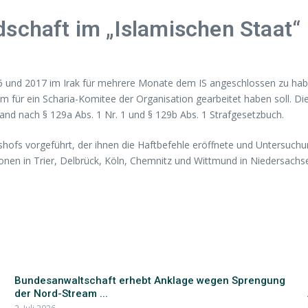
dschaft im „Islamischen Staat“
016 und 2017 im Irak für mehrere Monate dem IS angeschlossen zu habe
 für ein Scharia-Komitee der Organisation gearbeitet haben soll. D
sland nach § 129a Abs. 1 Nr. 1 und § 129b Abs. 1 Strafgesetzbuch.
hofs vorgeführt, der ihnen die Haftbefehle eröffnete und Untersuch
en in Trier, Delbrück, Köln, Chemnitz und Wittmund in Niedersachs
Bundesanwaltschaft erhebt Anklage wegen Sprengung
der Nord-Stream ...