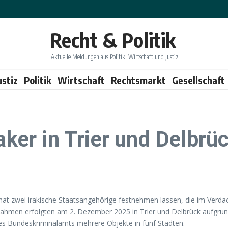
Recht & Politik
Aktuelle Meldungen aus Politik, Wirtschaft und Justiz
ustiz
Politik
Wirtschaft
Rechtsmarkt
Gesellschaft
aker in Trier und Delbrü
t zwei irakische Staatsangehörige festnehmen lassen, die im Verdach
stnahmen erfolgten am 2. Dezember 2025 in Trier und Delbrück aufgrun
des Bundeskriminalamts mehrere Objekte in fünf Städten.