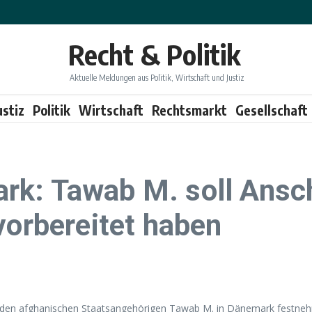
Recht & Politik
Aktuelle Meldungen aus Politik, Wirtschaft und Justiz
ustiz
Politik
Wirtschaft
Rechtsmarkt
Gesellschaft
k: Tawab M. soll Ansch
vorbereitet haben
den afghanischen Staatsangehörigen Tawab M. in Dänemark festnehme