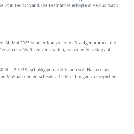
likt in Deutschland. Die Festnahme erfolgte in Aarhus durch
en. Ab Mai 2025 habe er Kontakt zu Ali S. aufgenommen, der
 Person eine Waffe zu verschaffen, um einen Anschlag auf
30 Abs. 2 StGB) schuldig gemacht haben soll. Nach seiner
teren Maßnahmen entscheidet. Die Ermittlungen zu möglichen