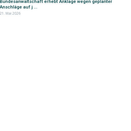
Bundesanwaltschaft erhebt Anklage wegen geplanter
Anschläge auf j ...
21. Mai 2026