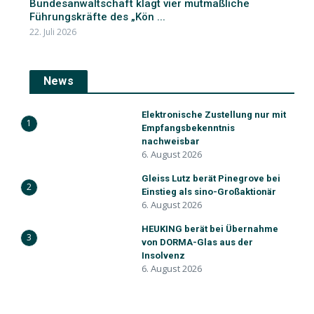
Bundesanwaltschaft klagt vier mutmaßliche
Führungskräfte des „Kön ...
22. Juli 2026
News
Elektronische Zustellung nur mit
1
Empfangsbekenntnis
nachweisbar
6. August 2026
Gleiss Lutz berät Pinegrove bei
2
Einstieg als sino-Großaktionär
6. August 2026
HEUKING berät bei Übernahme
3
von DORMA-Glas aus der
Insolvenz
6. August 2026