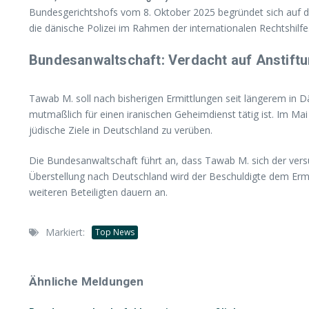
Bundesgerichtshofs vom 8. Oktober 2025 begründet sich auf de
die dänische Polizei im Rahmen der internationalen Rechtshilfe
Bundesanwaltschaft: Verdacht auf Anstiftu
Tawab M. soll nach bisherigen Ermittlungen seit längerem in
mutmaßlich für einen iranischen Geheimdienst tätig ist. Im M
jüdische Ziele in Deutschland zu verüben.
Die Bundesanwaltschaft führt an, dass Tawab M. sich der versu
Überstellung nach Deutschland wird der Beschuldigte dem Ermi
weiteren Beteiligten dauern an.
Markiert:
Top News
Ähnliche Meldungen