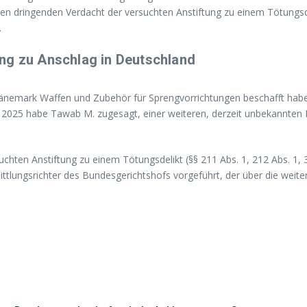
n dringenden Verdacht der versuchten Anstiftung zu einem Tötungsde
.
ng zu Anschlag in Deutschland
 Dänemark Waffen und Zubehör für Sprengvorrichtungen beschafft hab
ai 2025 habe Tawab M. zugesagt, einer weiteren, derzeit unbekannten
chten Anstiftung zu einem Tötungsdelikt (§§ 211 Abs. 1, 212 Abs. 1, 
ttlungsrichter des Bundesgerichtshofs vorgeführt, der über die wei