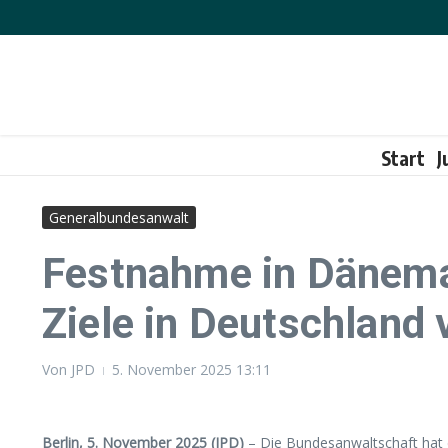
Zum Inhalt springen
Start
J
Generalbundesanwalt
Festnahme in Dänemar
Ziele in Deutschland 
Von
JPD
5. November 2025
13:11
Berlin, 5. November 2025 (JPD)
– Die Bundesanwaltschaft hat 