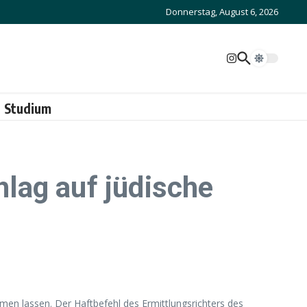
Donnerstag, August 6, 2026
Studium
lag auf jüdische
n lassen. Der Haftbefehl des Ermittlungsrichters des