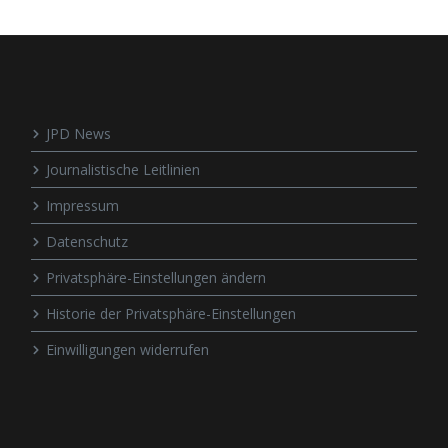
JPD News
Journalistische Leitlinien
Impressum
Datenschutz
Privatsphäre-Einstellungen ändern
Historie der Privatsphäre-Einstellungen
Einwilligungen widerrufen