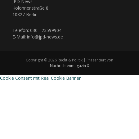
JPD News
Kolonnenstraße 8
10827 Berlin
Telefon: 030 - 23599904
E-Mail: info@jpd-news.de
Copyright © 2026 Recht & Politik | Präsentiert von
Nachrichtenmagazin X
Cookie Consent mit Real Cookie Banner