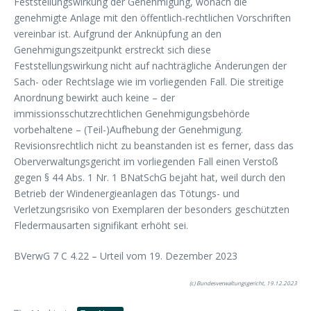
Feststellungswirkung der Genehmigung, wonach die
genehmigte Anlage mit den öffentlich-rechtlichen Vorschriften
vereinbar ist. Aufgrund der Anknüpfung an den
Genehmigungszeitpunkt erstreckt sich diese
Feststellungswirkung nicht auf nachträgliche Änderungen der
Sach- oder Rechtslage wie im vorliegenden Fall. Die streitige
Anordnung bewirkt auch keine – der
immissionsschutzrechtlichen Genehmigungsbehörde
vorbehaltene – (Teil-)Aufhebung der Genehmigung.
Revisionsrechtlich nicht zu beanstanden ist es ferner, dass das
Oberverwaltungsgericht im vorliegenden Fall einen Verstoß
gegen § 44 Abs. 1 Nr. 1 BNatSchG bejaht hat, weil durch den
Betrieb der Windenergieanlagen das Tötungs- und
Verletzungsrisiko von Exemplaren der besonders geschützten
Fledermausarten signifikant erhöht sei.
BVerwG 7 C 4.22 – Urteil vom 19. Dezember 2023
(c) Bundesverwaltungsgericht, 19.12.2023