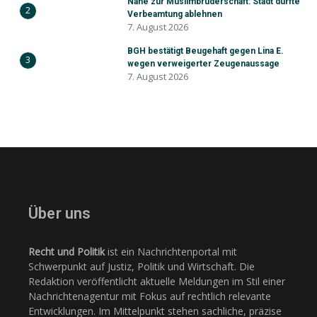
Nähe zur Muslimbruderschaft: Stadt durfte
2
Verbeamtung ablehnen
7. August 2026
BGH bestätigt Beugehaft gegen Lina E.
3
wegen verweigerter Zeugenaussage
7. August 2026
Über uns
Recht und Politik
ist ein Nachrichtenportal mit
Schwerpunkt auf Justiz, Politik und Wirtschaft. Die
Redaktion veröffentlicht aktuelle Meldungen im Stil einer
Nachrichtenagentur mit Fokus auf rechtlich relevante
Entwicklungen. Im Mittelpunkt stehen sachliche, präzise