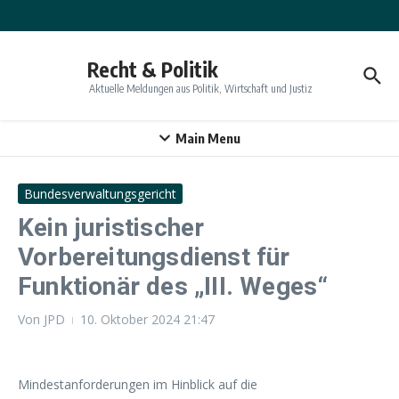
Zum Inhalt springen
Recht & Politik
Aktuelle Meldungen aus Politik, Wirtschaft und Justiz
Main Menu
Bundesverwaltungsgericht
Kein juristischer
Vorbereitungsdienst für
Funktionär des „III. Weges“
Von
JPD
10. Oktober 2024
21:47
Mindestanforderungen im Hinblick auf die