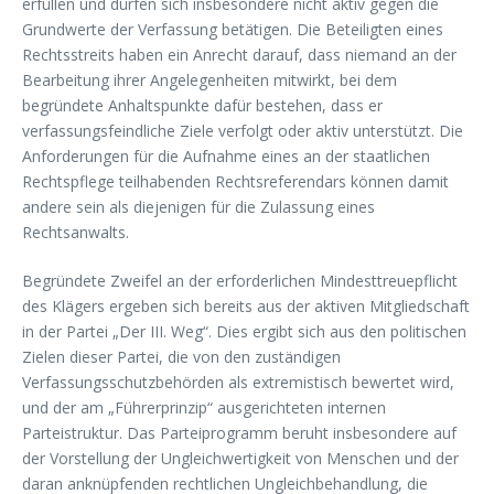
erfüllen und dürfen sich insbesondere nicht aktiv gegen die
Grundwerte der Verfassung betätigen. Die Beteiligten eines
Rechtsstreits haben ein Anrecht darauf, dass niemand an der
Bearbeitung ihrer Angelegenheiten mitwirkt, bei dem
begründete Anhaltspunkte dafür bestehen, dass er
verfassungsfeindliche Ziele verfolgt oder aktiv unterstützt. Die
Anforderungen für die Aufnahme eines an der staatlichen
Rechtspflege teilhabenden Rechtsreferendars können damit
andere sein als diejenigen für die Zulassung eines
Rechtsanwalts.
Begründete Zweifel an der erforderlichen Mindesttreuepflicht
des Klägers ergeben sich bereits aus der aktiven Mitgliedschaft
in der Partei „Der III. Weg“. Dies ergibt sich aus den politischen
Zielen dieser Partei, die von den zuständigen
Verfassungsschutzbehörden als extremistisch bewertet wird,
und der am „Führerprinzip“ ausgerichteten internen
Parteistruktur. Das Parteiprogramm beruht insbesondere auf
der Vorstellung der Ungleichwertigkeit von Menschen und der
daran anknüpfenden rechtlichen Ungleichbehandlung, die