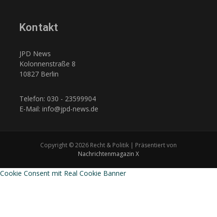
Kontakt
JPD News
Kolonnenstraße 8
10827 Berlin
Telefon: 030 - 23599904
E-Mail: info@jpd-news.de
Copyright © 2026 Recht & Politik | Präsentiert von
Nachrichtenmagazin X
Cookie Consent mit Real Cookie Banner