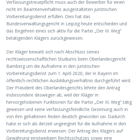
Verfassungstreuepflicht muss auch der Bewerber für einen
nicht im Beamtenverhältnis ausgestalteten juristischen
Vorbereitungsdienst erfüllen. Dies hat das
Bundesverwaltungsgericht in Leipzig heute entschieden und
das Begehren eines sich aktiv für die Partei „Der III. Weg“
betätigenden Klägers zurückgewiesen.
Der Kläger bewarb sich nach Abschluss seines
rechtswissenschaftlichen Studiums beim Oberlandesgericht
Bamberg um die Aufnahme in den juristischen
Vorbereitungsdienst zum 1. April 2020, der in Bayern im
öffentlich-rechtlichen Ausbildungsverhältnis durchgeführt wird.
Der Präsident des Oberlandesgerichts lehnte den Antrag
insbesondere deswegen ab, weil der Kläger in
hervorgehobenen Funktionen für die Partei „Der III. Weg“ tätig
gewesen und seine verfassungsfeindliche Gesinnung auch in
von ihm gehaltenen Reden deutlich geworden sei. Dadurch
habe er sich als derzeit ungeeignet für die Aufnahme in den
Vorbereitungsdienst erwiesen. Der Antrag des Klägers auf
Gewährung einstweiligen Rechtsschutzes sowie eine