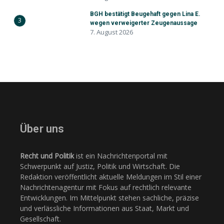
BGH bestätigt Beugehaft gegen Lina E.
3
wegen verweigerter Zeugenaussage
7. August 2026
Über uns
Recht und Politik
ist ein Nachrichtenportal mit
Schwerpunkt auf Justiz, Politik und Wirtschaft. Die
Redaktion veröffentlicht aktuelle Meldungen im Stil einer
Nachrichtenagentur mit Fokus auf rechtlich relevante
Entwicklungen. Im Mittelpunkt stehen sachliche, präzise
und verlässliche Informationen aus Staat, Markt und
Gesellschaft.