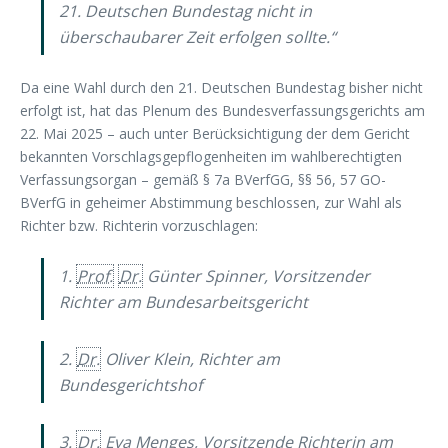
21. Deutschen Bundestag nicht in
überschaubarer Zeit erfolgen sollte.“
Da eine Wahl durch den 21. Deutschen Bundestag bisher nicht
erfolgt ist, hat das Plenum des Bundesverfassungsgerichts am
22. Mai 2025 – auch unter Berücksichtigung der dem Gericht
bekannten Vorschlagsgepflogenheiten im wahlberechtigten
Verfassungsorgan – gemäß § 7a BVerfGG, §§ 56, 57 GO-
BVerfG in geheimer Abstimmung beschlossen, zur Wahl als
Richter bzw. Richterin vorzuschlagen:
1.
Prof.
Dr.
Günter Spinner, Vorsitzender
Richter am Bundesarbeitsgericht
2.
Dr.
Oliver Klein, Richter am
Bundesgerichtshof
3.
Dr.
Eva Menges, Vorsitzende Richterin am