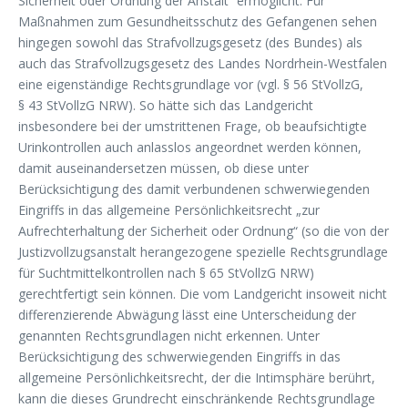
Sicherheit oder Ordnung der Anstalt“ ermöglicht. Für
Maßnahmen zum Gesundheitsschutz des Gefangenen sehen
hingegen sowohl das Strafvollzugsgesetz (des Bundes) als
auch das Strafvollzugsgesetz des Landes Nordrhein-Westfalen
eine eigenständige Rechtsgrundlage vor (vgl. § 56 StVollzG,
§ 43 StVollzG NRW). So hätte sich das Landgericht
insbesondere bei der umstrittenen Frage, ob beaufsichtigte
Urinkontrollen auch anlasslos angeordnet werden können,
damit auseinandersetzen müssen, ob diese unter
Berücksichtigung des damit verbundenen schwerwiegenden
Eingriffs in das allgemeine Persönlichkeitsrecht „zur
Aufrechterhaltung der Sicherheit oder Ordnung“ (so die von der
Justizvollzugsanstalt herangezogene spezielle Rechtsgrundlage
für Suchtmittelkontrollen nach § 65 StVollzG NRW)
gerechtfertigt sein können. Die vom Landgericht insoweit nicht
differenzierende Abwägung lässt eine Unterscheidung der
genannten Rechtsgrundlagen nicht erkennen. Unter
Berücksichtigung des schwerwiegenden Eingriffs in das
allgemeine Persönlichkeitsrecht, der die Intimsphäre berührt,
kann die dieses Grundrecht einschränkende Rechtsgrundlage