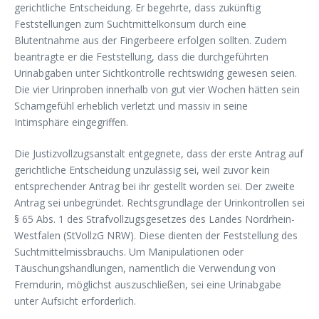
gerichtliche Entscheidung. Er begehrte, dass zukünftig
Feststellungen zum Suchtmittelkonsum durch eine
Blutentnahme aus der Fingerbeere erfolgen sollten. Zudem
beantragte er die Feststellung, dass die durchgeführten
Urinabgaben unter Sichtkontrolle rechtswidrig gewesen seien.
Die vier Urinproben innerhalb von gut vier Wochen hätten sein
Schamgefühl erheblich verletzt und massiv in seine
Intimsphäre eingegriffen.
Die Justizvollzugsanstalt entgegnete, dass der erste Antrag auf
gerichtliche Entscheidung unzulässig sei, weil zuvor kein
entsprechender Antrag bei ihr gestellt worden sei. Der zweite
Antrag sei unbegründet. Rechtsgrundlage der Urinkontrollen sei
§ 65 Abs. 1 des Strafvollzugsgesetzes des Landes Nordrhein-
Westfalen (StVollzG NRW). Diese dienten der Feststellung des
Suchtmittelmissbrauchs. Um Manipulationen oder
Täuschungshandlungen, namentlich die Verwendung von
Fremdurin, möglichst auszuschließen, sei eine Urinabgabe
unter Aufsicht erforderlich.