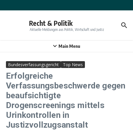
Zum Inhalt springen
Recht & Politik
Aktuelle Meldungen aus Politik, Wirtschaft und Justiz
Main Menu
Bundesverfassungsgericht
Top News
Erfolgreiche
Verfassungsbeschwerde gegen
beaufsichtigte
Drogenscreenings mittels
Urinkontrollen in
Justizvollzugsanstalt