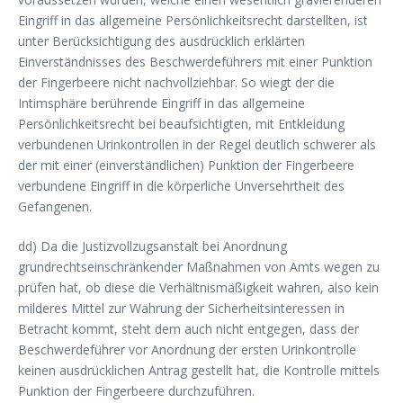
Eingriff in das allgemeine Persönlichkeitsrecht darstellten, ist
unter Berücksichtigung des ausdrücklich erklärten
Einverständnisses des Beschwerdeführers mit einer Punktion
der Fingerbeere nicht nachvollziehbar. So wiegt der die
Intimsphäre berührende Eingriff in das allgemeine
Persönlichkeitsrecht bei beaufsichtigten, mit Entkleidung
verbundenen Urinkontrollen in der Regel deutlich schwerer als
der mit einer (einverständlichen) Punktion der Fingerbeere
verbundene Eingriff in die körperliche Unversehrtheit des
Gefangenen.
dd) Da die Justizvollzugsanstalt bei Anordnung
grundrechtseinschränkender Maßnahmen von Amts wegen zu
prüfen hat, ob diese die Verhältnismäßigkeit wahren, also kein
milderes Mittel zur Wahrung der Sicherheitsinteressen in
Betracht kommt, steht dem auch nicht entgegen, dass der
Beschwerdeführer vor Anordnung der ersten Urinkontrolle
keinen ausdrücklichen Antrag gestellt hat, die Kontrolle mittels
Punktion der Fingerbeere durchzuführen.