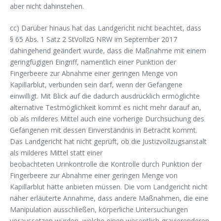
aber nicht dahinstehen.
cc) Darüber hinaus hat das Landgericht nicht beachtet, dass
§ 65 Abs. 1 Satz 2 StVollzG NRW im September 2017
dahingehend geändert wurde, dass die Maßnahme mit einem
geringfügigen Eingriff, namentlich einer Punktion der
Fingerbeere zur Abnahme einer geringen Menge von
Kapillarblut, verbunden sein darf, wenn der Gefangene
einwilligt. Mit Blick auf die dadurch ausdrücklich ermöglichte
alternative Testmöglichkeit kommt es nicht mehr darauf an,
ob als milderes Mittel auch eine vorherige Durchsuchung des
Gefangenen mit dessen Einverständnis in Betracht kommt.
Das Landgericht hat nicht geprüft, ob die Justizvollzugsanstalt
als milderes Mittel statt einer
beobachteten Urinkontrolle die Kontrolle durch Punktion der
Fingerbeere zur Abnahme einer geringen Menge von
Kapillarblut hätte anbieten müssen. Die vom Landgericht nicht
näher erläuterte Annahme, dass andere Maßnahmen, die eine
Manipulation ausschließen, körperliche Untersuchungen
voraussetzen würden, welche einen wesentlich gravierenderen