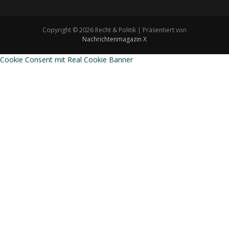
Copyright © 2026 Recht & Politik | Präsentiert von
Nachrichtenmagazin X
Cookie Consent mit Real Cookie Banner