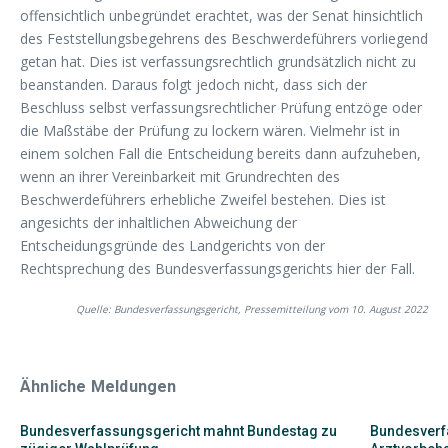
offensichtlich unbegründet erachtet, was der Senat hinsichtlich
des Feststellungsbegehrens des Beschwerdeführers vorliegend
getan hat. Dies ist verfassungsrechtlich grundsätzlich nicht zu
beanstanden. Daraus folgt jedoch nicht, dass sich der
Beschluss selbst verfassungsrechtlicher Prüfung entzöge oder
die Maßstäbe der Prüfung zu lockern wären. Vielmehr ist in
einem solchen Fall die Entscheidung bereits dann aufzuheben,
wenn an ihrer Vereinbarkeit mit Grundrechten des
Beschwerdeführers erhebliche Zweifel bestehen. Dies ist
angesichts der inhaltlichen Abweichung der
Entscheidungsgründe des Landgerichts von der
Rechtsprechung des Bundesverfassungsgerichts hier der Fall.
Quelle: Bundesverfassungsgericht, Pressemitteilung vom 10. August 2022
Ähnliche Meldungen
Bundesverfassungsgericht mahnt Bundestag zu
Bundesverfa