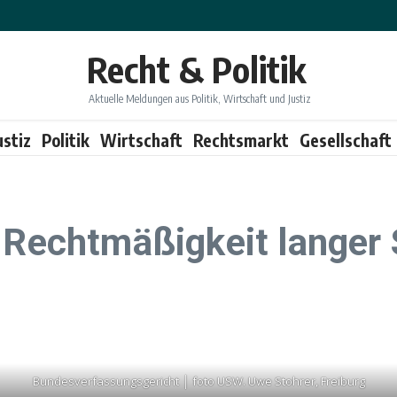
Recht & Politik
Aktuelle Meldungen aus Politik, Wirtschaft und Justiz
ustiz
Politik
Wirtschaft
Rechtsmarkt
Gesellschaft
n Rechtmäßigkeit lange
Bundesverfassungsgericht │ foto USW. Uwe Stohrer, Freiburg