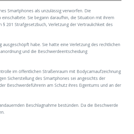
es Smartphones als unzulässig verworfen. Die
nschaltete. Sie begann daraufhin, die Situation mit ihrem
§ 201 Strafgesetzbuch, Verletzung der Vertraulichkeit des
ig ausgeschöpft habe. Sie hatte eine Verletzung des rechtlichen
meanordnung und die Beschwerdeentscheidung
kontrolle im öffentlichen Straßenraum mit Bodycamaufzeichnung
tigen Sicherstellung des Smartphones sei angesichts der
 der Beschwerdeführerin am Schutz ihres Eigentums und an der
ate andauernden Beschlagnahme bestünden. Da die Beschwerde
en.