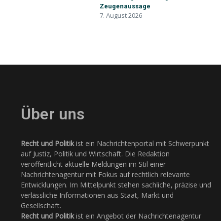
Zeugenaussage
7. August 2026
Über uns
Recht und Politik
ist ein Nachrichtenportal mit Schwerpunkt
auf Justiz, Politik und Wirtschaft. Die Redaktion
veröffentlicht aktuelle Meldungen im Stil einer
Nachrichtenagentur mit Fokus auf rechtlich relevante
Entwicklungen. Im Mittelpunkt stehen sachliche, präzise und
verlässliche Informationen aus Staat, Markt und
Gesellschaft.
Recht und Politik
ist ein Angebot der Nachrichtenagentur