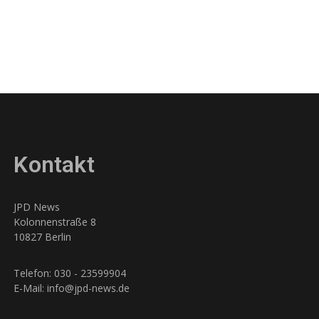
Kontakt
JPD News
Kolonnenstraße 8
10827 Berlin
Telefon: 030 - 23599904
E-Mail: info@jpd-news.de