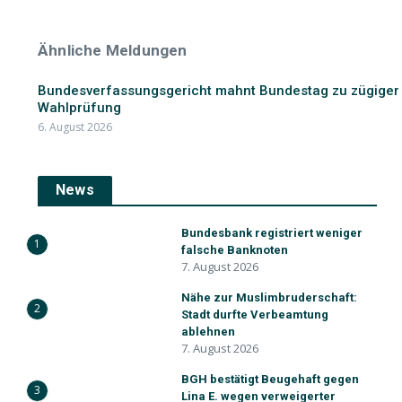
Ähnliche Meldungen
Bundesverfassungsgericht mahnt Bundestag zu zügiger
Wahlprüfung
6. August 2026
News
Bundesbank registriert weniger
1
falsche Banknoten
7. August 2026
Nähe zur Muslimbruderschaft:
2
Stadt durfte Verbeamtung
ablehnen
7. August 2026
BGH bestätigt Beugehaft gegen
3
Lina E. wegen verweigerter