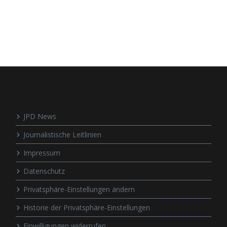
JPD News
Journalistische Leitlinien
Impressum
Datenschutz
Privatsphäre-Einstellungen ändern
Historie der Privatsphäre-Einstellungen
Einwilligungen widerrufen