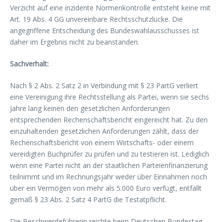
Verzicht auf eine inzidente Normenkontrolle entsteht keine mit
Art. 19 Abs. 4 GG unvereinbare Rechtsschutzlücke. Die
angegriffene Entscheidung des Bundeswahlausschusses ist
daher im Ergebnis nicht zu beanstanden.
Sachverhalt:
Nach § 2 Abs. 2 Satz 2 in Verbindung mit § 23 PartG verliert
eine Vereinigung ihre Rechtsstellung als Partei, wenn sie sechs
Jahre lang keinen den gesetzlichen Anforderungen
entsprechenden Rechenschaftsbericht eingereicht hat. Zu den
einzuhaltenden gesetzlichen Anforderungen zählt, dass der
Rechenschaftsbericht von einem Wirtschafts- oder einem
vereidigten Buchprüfer zu prüfen und zu testieren ist. Lediglich
wenn eine Partei nicht an der staatlichen Parteienfinanzierung
teilnimmt und im Rechnungsjahr weder über Einnahmen noch
über ein Vermögen von mehr als 5.000 Euro verfügt, entfällt
gemäß § 23 Abs. 2 Satz 4 PartG die Testatpflicht.
Die Beschwerdeführerin reichte beim Deutschen Bundestag