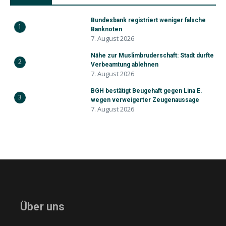
Bundesbank registriert weniger falsche
1
Banknoten
7. August 2026
Nähe zur Muslimbruderschaft: Stadt durfte
2
Verbeamtung ablehnen
7. August 2026
BGH bestätigt Beugehaft gegen Lina E.
3
wegen verweigerter Zeugenaussage
7. August 2026
Über uns