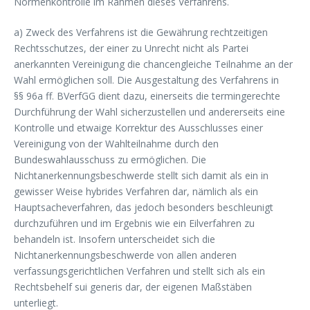
Normenkontrolle im Rahmen dieses Verfahrens.
a) Zweck des Verfahrens ist die Gewährung rechtzeitigen
Rechtsschutzes, der einer zu Unrecht nicht als Partei
anerkannten Vereinigung die chancengleiche Teilnahme an der
Wahl ermöglichen soll. Die Ausgestaltung des Verfahrens in
§§ 96a ff. BVerfGG dient dazu, einerseits die termingerechte
Durchführung der Wahl sicherzustellen und andererseits eine
Kontrolle und etwaige Korrektur des Ausschlusses einer
Vereinigung von der Wahlteilnahme durch den
Bundeswahlausschuss zu ermöglichen. Die
Nichtanerkennungsbeschwerde stellt sich damit als ein in
gewisser Weise hybrides Verfahren dar, nämlich als ein
Hauptsacheverfahren, das jedoch besonders beschleunigt
durchzuführen und im Ergebnis wie ein Eilverfahren zu
behandeln ist. Insofern unterscheidet sich die
Nichtanerkennungsbeschwerde von allen anderen
verfassungsgerichtlichen Verfahren und stellt sich als ein
Rechtsbehelf sui generis dar, der eigenen Maßstäben
unterliegt.