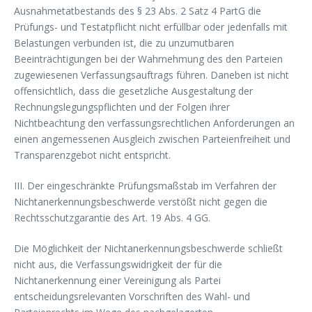
Ausnahmetatbestands des § 23 Abs. 2 Satz 4 PartG die
Prüfungs- und Testatpflicht nicht erfüllbar oder jedenfalls mit
Belastungen verbunden ist, die zu unzumutbaren
Beeinträchtigungen bei der Wahrnehmung des den Parteien
zugewiesenen Verfassungsauftrags führen. Daneben ist nicht
offensichtlich, dass die gesetzliche Ausgestaltung der
Rechnungslegungspflichten und der Folgen ihrer
Nichtbeachtung den verfassungsrechtlichen Anforderungen an
einen angemessenen Ausgleich zwischen Parteienfreiheit und
Transparenzgebot nicht entspricht.
III. Der eingeschränkte Prüfungsmaßstab im Verfahren der
Nichtanerkennungsbeschwerde verstößt nicht gegen die
Rechtsschutzgarantie des Art. 19 Abs. 4 GG.
Die Möglichkeit der Nichtanerkennungsbeschwerde schließt
nicht aus, die Verfassungswidrigkeit der für die
Nichtanerkennung einer Vereinigung als Partei
entscheidungsrelevanten Vorschriften des Wahl- und