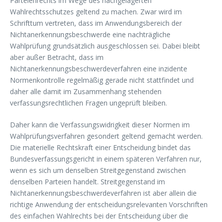
Parteienrechts im Wege des nachgelagerten
Wahlrechtsschutzes geltend zu machen. Zwar wird im
Schrifttum vertreten, dass im Anwendungsbereich der
Nichtanerkennungsbeschwerde eine nachträgliche
Wahlprüfung grundsätzlich ausgeschlossen sei. Dabei bleibt
aber außer Betracht, dass im
Nichtanerkennungsbeschwerdeverfahren eine inzidente
Normenkontrolle regelmäßig gerade nicht stattfindet und
daher alle damit im Zusammenhang stehenden
verfassungsrechtlichen Fragen ungeprüft bleiben.
Daher kann die Verfassungswidrigkeit dieser Normen im
Wahlprüfungsverfahren gesondert geltend gemacht werden.
Die materielle Rechtskraft einer Entscheidung bindet das
Bundesverfassungsgericht in einem späteren Verfahren nur,
wenn es sich um denselben Streitgegenstand zwischen
denselben Parteien handelt. Streitgegenstand im
Nichtanerkennungsbeschwerdeverfahren ist aber allein die
richtige Anwendung der entscheidungsrelevanten Vorschriften
des einfachen Wahlrechts bei der Entscheidung über die