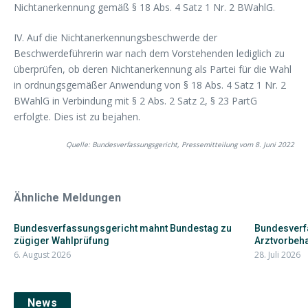
Nichtanerkennung gemäß § 18 Abs. 4 Satz 1 Nr. 2 BWahlG.
IV. Auf die Nichtanerkennungsbeschwerde der
Beschwerdeführerin war nach dem Vorstehenden lediglich zu
überprüfen, ob deren Nichtanerkennung als Partei für die Wahl
in ordnungsgemäßer Anwendung von § 18 Abs. 4 Satz 1 Nr. 2
BWahlG in Verbindung mit § 2 Abs. 2 Satz 2, § 23 PartG
erfolgte. Dies ist zu bejahen.
Quelle: Bundesverfassungsgericht, Pressemitteilung vom 8. Juni 2022
Ähnliche Meldungen
Bundesverfassungsgericht mahnt Bundestag zu
Bundesverfa
zügiger Wahlprüfung
Arztvorbehal
6. August 2026
28. Juli 2026
News