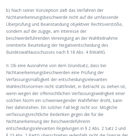
b) Nach seiner Konzeption zielt das Verfahren der
Nichtanerkennungsbeschwerde nicht auf die umfassende
Überprüfung und Beanstandung objektiver Rechtsverstöße,
sondern auf die zügige, am Interesse der
beschwerdeführenden Vereinigung an der Wahlteilnahme
orientierte Beurteilung der Negativentscheidung des
Bundeswahlausschusses nach § 18 Abs. 4 BWahlG.
II. Ob eine Ausnahme von dem Grundsatz, dass bei
Nichtanerkennungsbeschwerden eine Prüfung der
Verfassungsmäßigkeit der entscheidungsrelevanten
Wahlrechtsnormen nicht stattfindet, in Betracht zu ziehen ist,
wenn wegen der offensichtlichen Verfassungswidrigkeit einer
solchen Norm ein schwerwiegender Wahlfehler droht, kann
hier dahinstehen. Ein solcher Fall liegt nicht vor. Mögliche
verfassungsrechtliche Bedenken gegen die für die
Nichtanerkennung der Beschwerdeführerin
entscheidungsrelevanten Regelungen in § 2 Abs. 2 Satz 2 und
§ 23 Abs. 2 PartG überschreiten jedenfalls nicht die Grenze der