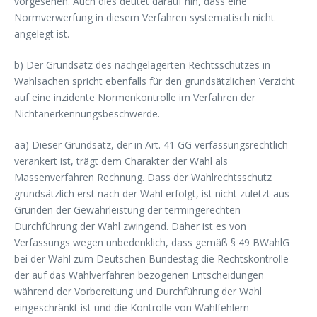
vorgesehen. Auch dies deutet darauf hin, dass eine
Normverwerfung in diesem Verfahren systematisch nicht
angelegt ist.
b) Der Grundsatz des nachgelagerten Rechtsschutzes in
Wahlsachen spricht ebenfalls für den grundsätzlichen Verzicht
auf eine inzidente Normenkontrolle im Verfahren der
Nichtanerkennungsbeschwerde.
aa) Dieser Grundsatz, der in Art. 41 GG verfassungsrechtlich
verankert ist, trägt dem Charakter der Wahl als
Massenverfahren Rechnung. Dass der Wahlrechtsschutz
grundsätzlich erst nach der Wahl erfolgt, ist nicht zuletzt aus
Gründen der Gewährleistung der termingerechten
Durchführung der Wahl zwingend. Daher ist es von
Verfassungs wegen unbedenklich, dass gemäß § 49 BWahlG
bei der Wahl zum Deutschen Bundestag die Rechtskontrolle
der auf das Wahlverfahren bezogenen Entscheidungen
während der Vorbereitung und Durchführung der Wahl
eingeschränkt ist und die Kontrolle von Wahlfehlern