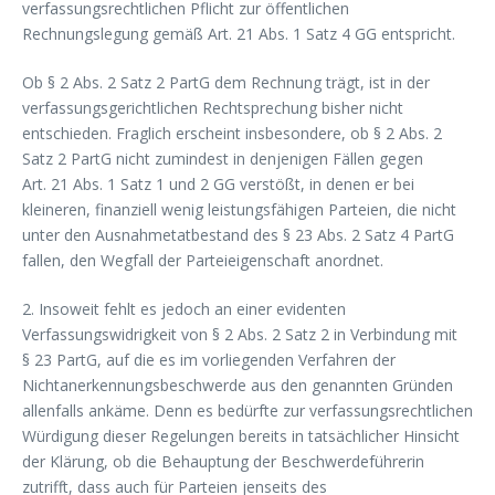
verfassungsrechtlichen Pflicht zur öffentlichen
Rechnungslegung gemäß Art. 21 Abs. 1 Satz 4 GG entspricht.
Ob § 2 Abs. 2 Satz 2 PartG dem Rechnung trägt, ist in der
verfassungsgerichtlichen Rechtsprechung bisher nicht
entschieden. Fraglich erscheint insbesondere, ob § 2 Abs. 2
Satz 2 PartG nicht zumindest in denjenigen Fällen gegen
Art. 21 Abs. 1 Satz 1 und 2 GG verstößt, in denen er bei
kleineren, finanziell wenig leistungsfähigen Parteien, die nicht
unter den Ausnahmetatbestand des § 23 Abs. 2 Satz 4 PartG
fallen, den Wegfall der Parteieigenschaft anordnet.
2. Insoweit fehlt es jedoch an einer evidenten
Verfassungswidrigkeit von § 2 Abs. 2 Satz 2 in Verbindung mit
§ 23 PartG, auf die es im vorliegenden Verfahren der
Nichtanerkennungsbeschwerde aus den genannten Gründen
allenfalls ankäme. Denn es bedürfte zur verfassungsrechtlichen
Würdigung dieser Regelungen bereits in tatsächlicher Hinsicht
der Klärung, ob die Behauptung der Beschwerdeführerin
zutrifft, dass auch für Parteien jenseits des