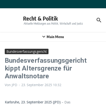
Zum Inhalt springen
Recht & Politik
Aktuelle Meldungen aus Politik, Wirtschaft und Justiz
Main Menu
Bundesverfassungsgericht
Bundesverfassungsgericht
kippt Altersgrenze für
Anwaltsnotare
Von
JPD
23. September 2025
10:32
Karlsruhe, 23. September 2025 (JPD)
– Das