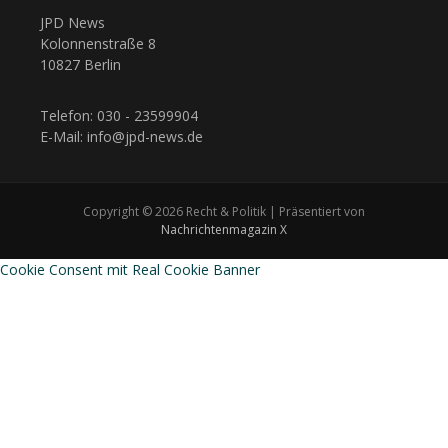
JPD News
Kolonnenstraße 8
10827 Berlin
Telefon: 030 - 23599904
E-Mail: info@jpd-news.de
Copyright © 2026 Recht & Politik | Präsentiert von
Nachrichtenmagazin X
Cookie Consent mit Real Cookie Banner