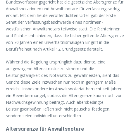
Bundesverfassungsgericht hat die gesetzliche Altersgrenze für
Anwaltsnotarinnen und Anwaltsnotare für verfassungswidrig
erklärt. Mit dem heute veröffentlichten Urteil gab der Erste
Senat der Verfassungsbeschwerde eines nordrhein-
westfälischen Anwaltsnotars teilweise statt. Die Richterinnen
und Richter entschieden, dass die bisher geltende Altersgrenze
von 70 Jahren einen unverhältnismäßigen Eingriff in die
Berufsfreiheit nach Artikel 12 Grundgesetz darstellt.
Während die Regelung ursprünglich dazu diente, eine
ausgewogene Altersstruktur zu sichern und die
Leistungsfähigkeit des Notariats zu gewährleisten, sieht das
Gericht diese Ziele inzwischen nur noch in geringem Maße
erreicht. Insbesondere im Anwaltsnotariat herrscht seit Jahren
ein Bewerbermangel, sodass die Altersgrenze kaum noch zur
Nachwuchsgewinnung beiträgt. Auch altersbedingte
Leistungseinbußen ließen sich nicht pauschal festlegen,
sondern seien individuell unterschiedlich.
Altersgrenze für Anwaltsnotare