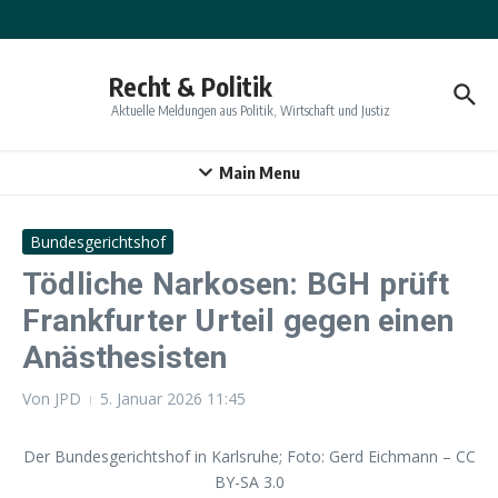
Zum Inhalt springen
Recht & Politik
Aktuelle Meldungen aus Politik, Wirtschaft und Justiz
Main Menu
Bundesgerichtshof
Tödliche Narkosen: BGH prüft
Frankfurter Urteil gegen einen
Anästhesisten
Von
JPD
5. Januar 2026
11:45
Der Bundesgerichtshof in Karlsruhe; Foto: Gerd Eichmann – CC
BY-SA 3.0