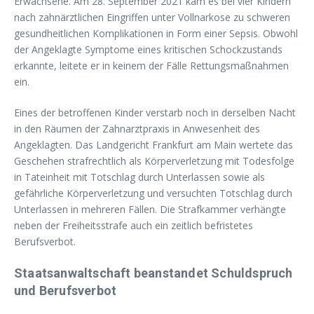
Erwachsene. Am 28. September 2021 kam es bei vier Kindern
nach zahnärztlichen Eingriffen unter Vollnarkose zu schweren
gesundheitlichen Komplikationen in Form einer Sepsis. Obwohl
der Angeklagte Symptome eines kritischen Schockzustands
erkannte, leitete er in keinem der Fälle Rettungsmaßnahmen
ein.
Eines der betroffenen Kinder verstarb noch in derselben Nacht
in den Räumen der Zahnarztpraxis in Anwesenheit des
Angeklagten. Das Landgericht Frankfurt am Main wertete das
Geschehen strafrechtlich als Körperverletzung mit Todesfolge
in Tateinheit mit Totschlag durch Unterlassen sowie als
gefährliche Körperverletzung und versuchten Totschlag durch
Unterlassen in mehreren Fällen. Die Strafkammer verhängte
neben der Freiheitsstrafe auch ein zeitlich befristetes
Berufsverbot.
Staatsanwaltschaft beanstandet Schuldspruch
und Berufsverbot