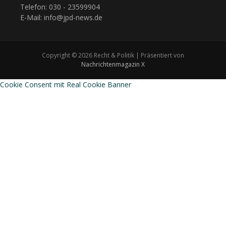
Telefon: 030 - 23599904
E-Mail: info@jpd-news.de
Copyright © 2026 Recht & Politik | Präsentiert von
Nachrichtenmagazin X
Cookie Consent mit Real Cookie Banner