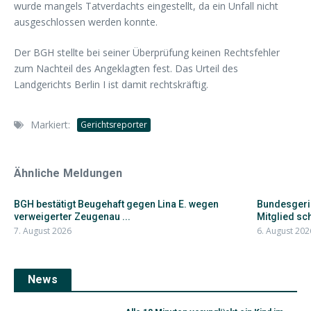
wurde mangels Tatverdachts eingestellt, da ein Unfall nicht
ausgeschlossen werden konnte.
Der BGH stellte bei seiner Überprüfung keinen Rechtsfehler
zum Nachteil des Angeklagten fest. Das Urteil des
Landgerichts Berlin I ist damit rechtskräftig.
Markiert:
Gerichtsreporter
Ähnliche Meldungen
BGH bestätigt Beugehaft gegen Lina E. wegen
Bundesgeric
verweigerter Zeugenau ...
Mitglied schi
7. August 2026
6. August 202
News