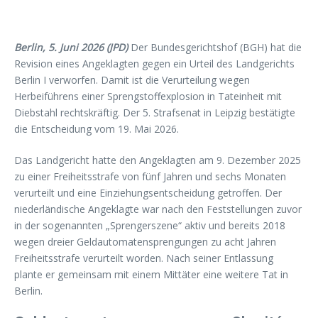
Berlin, 5. Juni 2026 (JPD)
Der Bundesgerichtshof (BGH) hat die
Revision eines Angeklagten gegen ein Urteil des Landgerichts
Berlin I verworfen. Damit ist die Verurteilung wegen
Herbeiführens einer Sprengstoffexplosion in Tateinheit mit
Diebstahl rechtskräftig. Der 5. Strafsenat in Leipzig bestätigte
die Entscheidung vom 19. Mai 2026.
Das Landgericht hatte den Angeklagten am 9. Dezember 2025
zu einer Freiheitsstrafe von fünf Jahren und sechs Monaten
verurteilt und eine Einziehungsentscheidung getroffen. Der
niederländische Angeklagte war nach den Feststellungen zuvor
in der sogenannten „Sprengerszene“ aktiv und bereits 2018
wegen dreier Geldautomatensprengungen zu acht Jahren
Freiheitsstrafe verurteilt worden. Nach seiner Entlassung
plante er gemeinsam mit einem Mittäter eine weitere Tat in
Berlin.