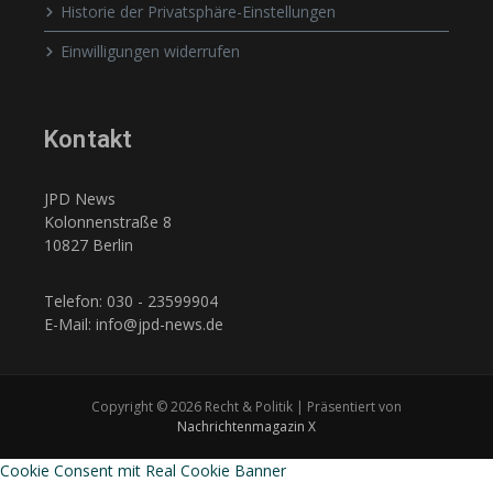
Historie der Privatsphäre-Einstellungen
Einwilligungen widerrufen
Kontakt
JPD News
Kolonnenstraße 8
10827 Berlin
Telefon: 030 - 23599904
E-Mail: info@jpd-news.de
Copyright © 2026 Recht & Politik | Präsentiert von
Nachrichtenmagazin X
Cookie Consent mit Real Cookie Banner