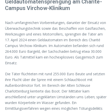
Geldautomatensprengung am Charité-
Campus Virchow-Klinikum
Nach umfangreichen Vorbereitungen, darunter der Einsatz von
Überwachungstechnik sowie das Beschaffen von Gasflaschen,
Werkzeugen und eines Motorrollers, sprengten die Täter am
17. April 2024 einen Geldautomaten im Bereich des Charité
Campus Virchow-Klinikum. Im Automaten befanden sich rund
264.000 Euro Bargeld, der Sachschaden betrug etwa 30.000
Euro. Als Tatmittel kam ein hochexplosives Gasgemisch zum
Einsatz.
Die Täter flüchteten mit rund 255.000 Euro Beute und setzten
ihre Flucht über die Spree mit einem Schlauchboot mit
Außenbordmotor fort. Im Bereich der Alten Schleuse
Charlottenburg kenterte das Boot. Der Mittäter kam
anschließend unter ungeklärten Umständen ums Leben; später
wurden Körperteile im Wasser gefunden. Ein
Ermittlungsverfahren wegen eines möglichen Tötungsdelikts