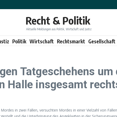
Recht & Politik
Aktuelle Meldungen aus Politik, Wirtschaft und Justiz
ustiz
Politik
Wirtschaft
Rechtsmarkt
Gesellschaft
gen Tatgeschehens um d
 Halle insgesamt recht
es in zwei Fällen, versuchten Mordes in einer Vielzahl von Fällen s
tgestellt und die Unterbringung des Angeklagten in der Sicherungsve