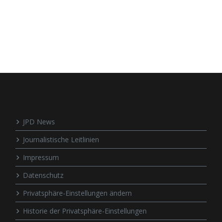
JPD News
Journalistische Leitlinien
Impressum
Datenschutz
Privatsphäre-Einstellungen ändern
Historie der Privatsphäre-Einstellungen