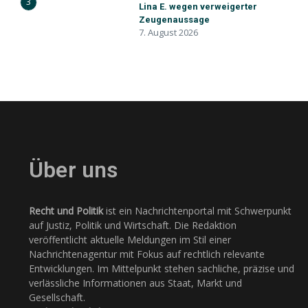
3
Lina E. wegen verweigerter
Zeugenaussage
7. August 2026
Über uns
Recht und Politik
ist ein Nachrichtenportal mit Schwerpunkt
auf Justiz, Politik und Wirtschaft. Die Redaktion
veröffentlicht aktuelle Meldungen im Stil einer
Nachrichtenagentur mit Fokus auf rechtlich relevante
Entwicklungen. Im Mittelpunkt stehen sachliche, präzise und
verlässliche Informationen aus Staat, Markt und
Gesellschaft.