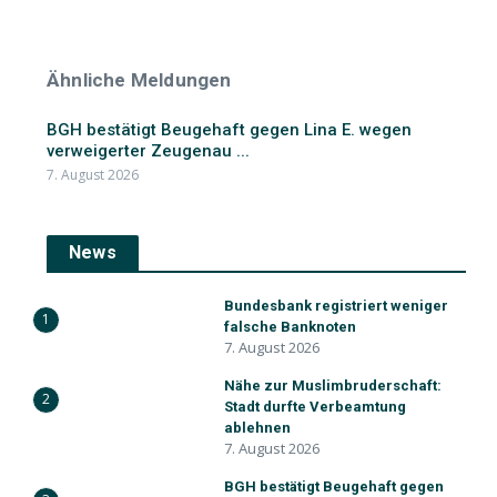
Ähnliche Meldungen
BGH bestätigt Beugehaft gegen Lina E. wegen
verweigerter Zeugenau ...
7. August 2026
News
Bundesbank registriert weniger
1
falsche Banknoten
7. August 2026
Nähe zur Muslimbruderschaft:
2
Stadt durfte Verbeamtung
ablehnen
7. August 2026
BGH bestätigt Beugehaft gegen