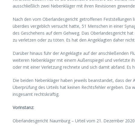
ausschließlich zwei Nebenkläger mit ihren Revisionen gewendet
Nach den vom Oberlandesgericht getroffenen Feststellungen l
überdies vergeblich versucht hatte, 51 Menschen in einer Sy
des Geschehens auf dem Gehweg. Das Oberlandesgericht hat nic
zu verletzen oder zu töten. Es hat den Angeklagten daher nicht
Darüber hinaus fuhr der Angeklagte auf der anschließenden Fl
weiteren Nebenkläger mit einem Außenspiegel und verletzte ih
oder mit einer Verletzung rechnete und sich damit abfand. Es h
Die beiden Nebenkläger haben jeweils beanstandet, dass der An
Überprüfung des Urteils hat keinen Rechtsfehler ergeben. Da we
insgesamt rechtskräftig.
Vorinstanz:
Oberlandesgericht Naumburg – Urteil vom 21. Dezember 2020 