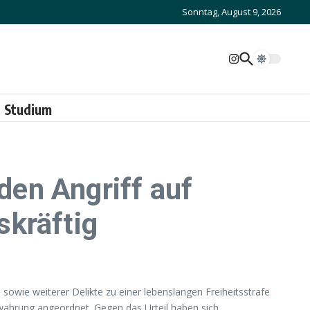
Sonntag, August 9, 2026
Studium
en Angriff auf
skräftig
owie weiterer Delikte zu einer lebenslangen Freiheitsstrafe
rwahrung angeordnet. Gegen das Urteil haben sich