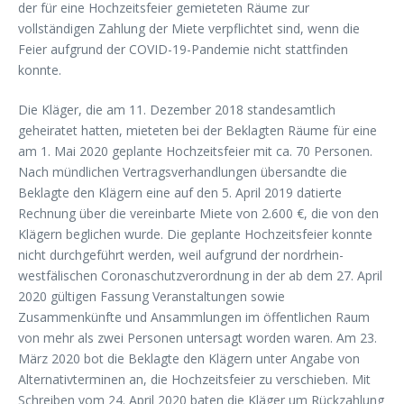
der für eine Hochzeitsfeier gemieteten Räume zur
vollständigen Zahlung der Miete verpflichtet sind, wenn die
Feier aufgrund der COVID-19-Pandemie nicht stattfinden
konnte.
Die Kläger, die am 11. Dezember 2018 standesamtlich
geheiratet hatten, mieteten bei der Beklagten Räume für eine
am 1. Mai 2020 geplante Hochzeitsfeier mit ca. 70 Personen.
Nach mündlichen Vertragsverhandlungen übersandte die
Beklagte den Klägern eine auf den 5. April 2019 datierte
Rechnung über die vereinbarte Miete von 2.600 €, die von den
Klägern beglichen wurde. Die geplante Hochzeitsfeier konnte
nicht durchgeführt werden, weil aufgrund der nordrhein-
westfälischen Coronaschutzverordnung in der ab dem 27. April
2020 gültigen Fassung Veranstaltungen sowie
Zusammenkünfte und Ansammlungen im öffentlichen Raum
von mehr als zwei Personen untersagt worden waren. Am 23.
März 2020 bot die Beklagte den Klägern unter Angabe von
Alternativterminen an, die Hochzeitsfeier zu verschieben. Mit
Schreiben vom 24. April 2020 baten die Kläger um Rückzahlung