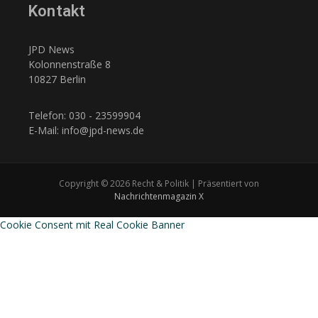
Kontakt
JPD News
Kolonnenstraße 8
10827 Berlin
Telefon: 030 - 23599904
E-Mail: info@jpd-news.de
Copyright © 2026 Recht & Politik | Präsentiert von
Nachrichtenmagazin X
Cookie Consent mit Real Cookie Banner