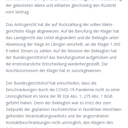
der geleisteten Miete und erklärten gleichzeitig den Rücktritt
vom Vertrag.
Das Amtsgericht hat die auf Rückzahlung der vollen Miete
gerichtete Klage abgewiesen. Auf die Berufung der Kläger hat
das Landgericht das Urteil abgeändert und die Beklagte unter
Abweisung der Klage im Übrigen verurteilt, an die Kläger 1.300
€ nebst Zinsen zu zahlen. Auf die Revision der Beklagten hat
der Bundesgerichtshof das Berufungsurteil aufgehoben und
die erstinstanzliche Entscheidung wiederhergestellt. Die
Anschlussrevision der Kläger hat er zurückgewiesen.
Der Bundesgerichtshof hat entschieden, dass die
Einschränkungen durch die COVID-19-Pandemie nicht zu einer
Unmöglichkeit im Sinne der §§ 326 Abs. 1, 275 Abs. 1 BGB
geführt haben. Denn der Beklagten war es trotz des zum
Zeitpunkt der geplanten Hochzeitsfeier in Nordrhein-Westfalen
geltenden Veranstaltungsverbots und der angeordneten
Kontaktbeschränkungen nicht unmöglich, den Klägern den