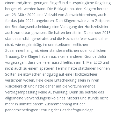
einem möglichst geringen Eingriff in die ursprüngliche Regelung
hergestellt werden kann. Die Beklagte hat den Klägern bereits
am 23. März 2020 eine Vielzahl von Ausweichterminen, auch
für das Jahr 2021, angeboten. Den Klägern wäre zum Zeitpunkt
der Berufungsentscheidung eine Verlegung der Hochzeitsfeier
auch zumutbar gewesen. Sie hatten bereits im Dezember 2018
standesamtlich geheiratet und die Hochzeitsfeier stand daher
nicht, wie regelmäßig, im unmittelbaren zeitlichen
Zusammenhang mit einer standesamtlichen oder kirchlichen
Trauung. Die Kläger haben auch keine anderen Gründe dafür
vorgetragen, dass die Feier ausschließlich am 1. Mai 2020 und
nicht auch zu einem späteren Termin hätte stattfinden können.
Sollten sie inzwischen endgültig auf eine Hochzeitsfeier
verzichten wollen, fiele diese Entscheidung allein in ihren
Risikobereich und hätte daher auf die vorzunehmende
Vertragsanpassung keine Auswirkung. Denn sie beträfe das
allgemeine Verwendungsrisiko eines Mieters und stünde nicht
mehr in unmittelbarem Zusammenhang mit der
pandemiebedingten Störung der Geschäftsgrundlage.