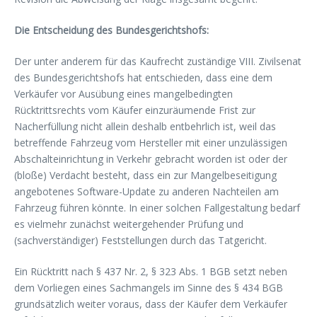
Die Entscheidung des Bundesgerichtshofs:
Der unter anderem für das Kaufrecht zuständige VIII. Zivilsenat
des Bundesgerichtshofs hat entschieden, dass eine dem
Verkäufer vor Ausübung eines mangelbedingten
Rücktrittsrechts vom Käufer einzuräumende Frist zur
Nacherfüllung nicht allein deshalb entbehrlich ist, weil das
betreffende Fahrzeug vom Hersteller mit einer unzulässigen
Abschalteinrichtung in Verkehr gebracht worden ist oder der
(bloße) Verdacht besteht, dass ein zur Mangelbeseitigung
angebotenes Software-Update zu anderen Nachteilen am
Fahrzeug führen könnte. In einer solchen Fallgestaltung bedarf
es vielmehr zunächst weitergehender Prüfung und
(sachverständiger) Feststellungen durch das Tatgericht.
Ein Rücktritt nach § 437 Nr. 2, § 323 Abs. 1 BGB setzt neben
dem Vorliegen eines Sachmangels im Sinne des § 434 BGB
grundsätzlich weiter voraus, dass der Käufer dem Verkäufer