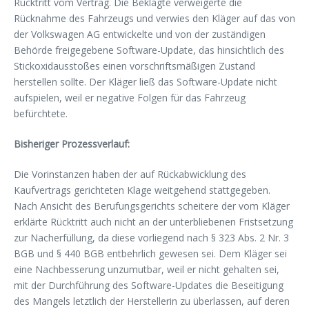
Rücktritt vom Vertrag. Die Beklagte verweigerte die
Rücknahme des Fahrzeugs und verwies den Kläger auf das von
der Volkswagen AG entwickelte und von der zuständigen
Behörde freigegebene Software-Update, das hinsichtlich des
Stickoxidausstoßes einen vorschriftsmäßigen Zustand
herstellen sollte. Der Kläger ließ das Software-Update nicht
aufspielen, weil er negative Folgen für das Fahrzeug
befürchtete.
Bisheriger Prozessverlauf:
Die Vorinstanzen haben der auf Rückabwicklung des
Kaufvertrags gerichteten Klage weitgehend stattgegeben.
Nach Ansicht des Berufungsgerichts scheitere der vom Kläger
erklärte Rücktritt auch nicht an der unterbliebenen Fristsetzung
zur Nacherfüllung, da diese vorliegend nach § 323 Abs. 2 Nr. 3
BGB und § 440 BGB entbehrlich gewesen sei. Dem Kläger sei
eine Nachbesserung unzumutbar, weil er nicht gehalten sei,
mit der Durchführung des Software-Updates die Beseitigung
des Mangels letztlich der Herstellerin zu überlassen, auf deren