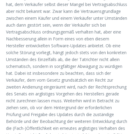
hat, dem Verkäufer selbst dieser Mangel bei Vertragsabschluss
aber nicht bekannt war. Zwar kann die Vertrauensgrundlage
zwischen einem Käufer und einem Verkäufer unter Umständen
auch dann gestört sein, wenn der Verkäufer sich bei
Vertragsabschluss ordnungsgemäß verhalten hat, aber eine
Nachbesserung allein in Form eines von eben diesem
Hersteller entwickelten Software-Updates anbietet. Ob eine
solche Störung vorliegt, hängt jedoch stets von den konkreten
Umständen des Einzelfalls ab, die der Tatrichter nicht allein
schematisch, sondern in sorgfältiger Abwägung zu würdigen
hat. Dabei ist insbesondere zu beachten, dass sich der
Verkäufer, dem vom Gesetz grundsätzlich ein Recht zur
zweiten Andienung eingeräumt wird, nach der Rechtsprechung
des Senats ein arglistiges Vorgehen des Herstellers gerade
nicht zurechnen lassen muss. Weiterhin wird in Betracht zu
ziehen sein, ob vor dem Hintergrund der erforderlichen
Prüfung und Freigabe des Updates durch die zuständige
Behörde und der Beobachtung der weiteren Entwicklung durch
die (Fach-)Öffentlichkeit ein erneutes arglistiges Verhalten des