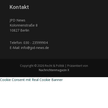
Kontakt
JPD News
Kolonnenstraße 8
10827 Berlin
Telefon: 030 - 23599904
E-Mail: info@jpd-news.de
Copyright © 2026 Recht & Politik | Präsentiert von
Nachrichtenmagazin X
Cookie Consent mit Real Cookie Banner