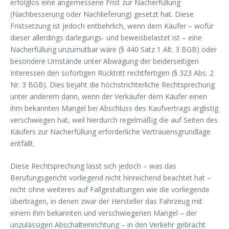
erfolglos eine angemessene Frist zur Nacherfüllung
(Nachbesserung oder Nachlieferung) gesetzt hat. Diese
Fristsetzung ist jedoch entbehrlich, wenn dem Käufer – wofür
dieser allerdings darlegungs- und beweisbelastet ist – eine
Nacherfüllung unzumutbar wäre (§ 440 Satz 1 Alt. 3 BGB) oder
besondere Umstände unter Abwägung der beiderseitigen
Interessen den sofortigen Rücktritt rechtfertigen (§ 323 Abs. 2
Nr. 3 BGB). Dies bejaht die höchstrichterliche Rechtsprechung
unter anderem dann, wenn der Verkäufer dem Käufer einen
ihm bekannten Mangel bei Abschluss des Kaufvertrags arglistig
verschwiegen hat, weil hierdurch regelmäßig die auf Seiten des
Käufers zur Nacherfüllung erforderliche Vertrauensgrundlage
entfällt.
Diese Rechtsprechung lässt sich jedoch – was das
Berufungsgericht vorliegend nicht hinreichend beachtet hat –
nicht ohne weiteres auf Fallgestaltungen wie die vorliegende
übertragen, in denen zwar der Hersteller das Fahrzeug mit
einem ihm bekannten und verschwiegenen Mangel – der
unzulässigen Abschalteinrichtung – in den Verkehr gebracht