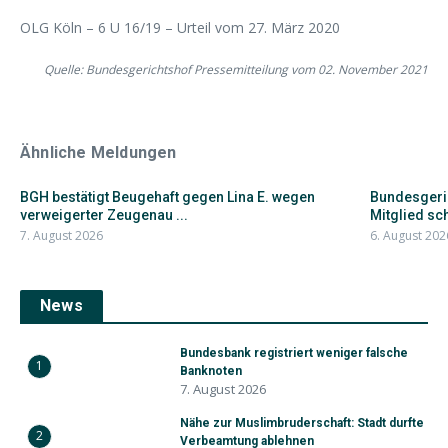
OLG Köln – 6 U 16/19 – Urteil vom 27. März 2020
Quelle: Bundesgerichtshof Pressemitteilung vom 02. November 2021
Ähnliche Meldungen
BGH bestätigt Beugehaft gegen Lina E. wegen
Bundesgeric
verweigerter Zeugenau ...
Mitglied schi
7. August 2026
6. August 202
News
Bundesbank registriert weniger falsche
1
Banknoten
7. August 2026
Nähe zur Muslimbruderschaft: Stadt durfte
2
Verbeamtung ablehnen