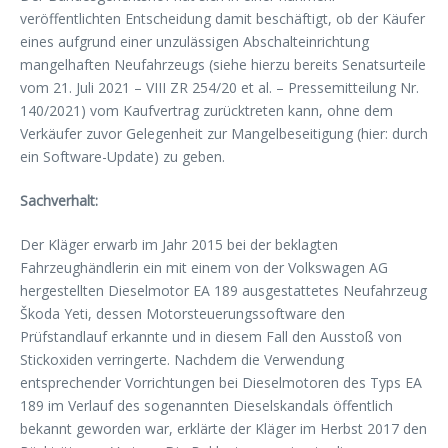
veröffentlichten Entscheidung damit beschäftigt, ob der Käufer
eines aufgrund einer unzulässigen Abschalteinrichtung
mangelhaften Neufahrzeugs (siehe hierzu bereits Senatsurteile
vom 21. Juli 2021 – VIII ZR 254/20 et al. – Pressemitteilung Nr.
140/2021) vom Kaufvertrag zurücktreten kann, ohne dem
Verkäufer zuvor Gelegenheit zur Mangelbeseitigung (hier: durch
ein Software-Update) zu geben.
Sachverhalt:
Der Kläger erwarb im Jahr 2015 bei der beklagten
Fahrzeughändlerin ein mit einem von der Volkswagen AG
hergestellten Dieselmotor EA 189 ausgestattetes Neufahrzeug
Škoda Yeti, dessen Motorsteuerungssoftware den
Prüfstandlauf erkannte und in diesem Fall den Ausstoß von
Stickoxiden verringerte. Nachdem die Verwendung
entsprechender Vorrichtungen bei Dieselmotoren des Typs EA
189 im Verlauf des sogenannten Dieselskandals öffentlich
bekannt geworden war, erklärte der Kläger im Herbst 2017 den