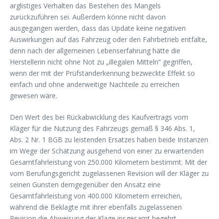
arglistiges Verhalten das Bestehen des Mangels
zurückzuführen sei. Außerdem könne nicht davon
ausgegangen werden, dass das Update keine negativen
Auswirkungen auf das Fahrzeug oder den Fahrbetrieb entfalte,
denn nach der allgemeinen Lebenserfahrung hätte die
Herstellerin nicht ohne Not zu „illegalen Mitteln“ gegriffen,
wenn der mit der Prüfstanderkennung bezweckte Effekt so
einfach und ohne anderweitige Nachteile zu erreichen
gewesen wäre.
Den Wert des bei Rückabwicklung des Kaufvertrags vom
Kläger für die Nutzung des Fahrzeugs gemäß § 346 Abs. 1,
Abs. 2 Nr. 1 BGB zu leistenden Ersatzes haben beide Instanzen
im Wege der Schätzung ausgehend von einer zu erwartenden
Gesamtfahrleistung von 250.000 Kilometern bestimmt. Mit der
vom Berufungsgericht zugelassenen Revision will der Kläger zu
seinen Gunsten demgegenüber den Ansatz eine
Gesamtfahrleistung von 400.000 Kilometern erreichen,
während die Beklagte mit ihrer ebenfalls zugelassenen
Revision die Abweisung der Klage insgesamt begehrt.