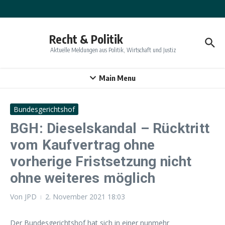
Zum Inhalt springen
Recht & Politik
Aktuelle Meldungen aus Politik, Wirtschaft und Justiz
Main Menu
Bundesgerichtshof
BGH: Dieselskandal – Rücktritt
vom Kaufvertrag ohne
vorherige Fristsetzung nicht
ohne weiteres möglich
Von
JPD
2. November 2021
18:03
Der Bundesgerichtshof hat sich in einer nunmehr