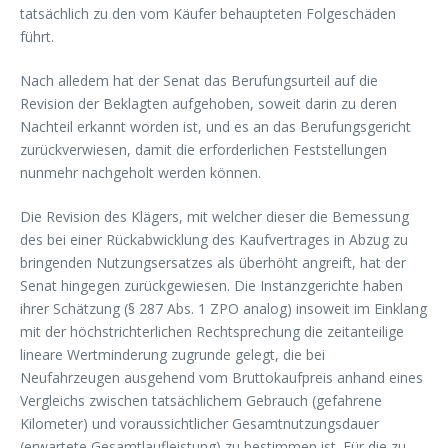
tatsächlich zu den vom Käufer behaupteten Folgeschäden
führt.
Nach alledem hat der Senat das Berufungsurteil auf die
Revision der Beklagten aufgehoben, soweit darin zu deren
Nachteil erkannt worden ist, und es an das Berufungsgericht
zurückverwiesen, damit die erforderlichen Feststellungen
nunmehr nachgeholt werden können.
Die Revision des Klägers, mit welcher dieser die Bemessung
des bei einer Rückabwicklung des Kaufvertrages in Abzug zu
bringenden Nutzungsersatzes als überhöht angreift, hat der
Senat hingegen zurückgewiesen. Die Instanzgerichte haben
ihrer Schätzung (§ 287 Abs. 1 ZPO analog) insoweit im Einklang
mit der höchstrichterlichen Rechtsprechung die zeitanteilige
lineare Wertminderung zugrunde gelegt, die bei
Neufahrzeugen ausgehend vom Bruttokaufpreis anhand eines
Vergleichs zwischen tatsächlichem Gebrauch (gefahrene
Kilometer) und voraussichtlicher Gesamtnutzungsdauer
(erwartete Gesamtlaufleistung) zu bestimmen ist. Für die zu