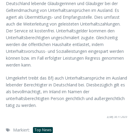
Deutschland lebende Gläubigerinnen und Gläubiger bei der
Geltendmachung von Unterhaltsansprüchen im Ausland. Es
agiert als Übermittlungs- und Empfangsstelle. Dies umfasst
auch die Weiterleitung von geleisteten Unterhaltszahlungen.
Der Service ist kostenfrei. Unterhaltsgelder kommen den
Unterhaltsberechtigten ungeschmälert zugute. Gleichzeitig
werden die öffentlichen Haushalte entlastet, indem
Unterhaltsvorschuss- und Sozialleistungen eingespart werden
können bzw. im Fall erfolgter Leistungen Regress genommen
werden kann.
Umgekehrt treibt das BfJ auch Unterhaltsansprüche im Ausland
lebender Berechtigter in Deutschland bei. Diesbezüglich gilt es
als bevollmächtigt, im Inland im Namen der
unterhaltsberechtigten Person gerichtlich und außergerichtlich
tätig zu werden.
(c) BfJ, 30.11.2023
Markiert:
Top News