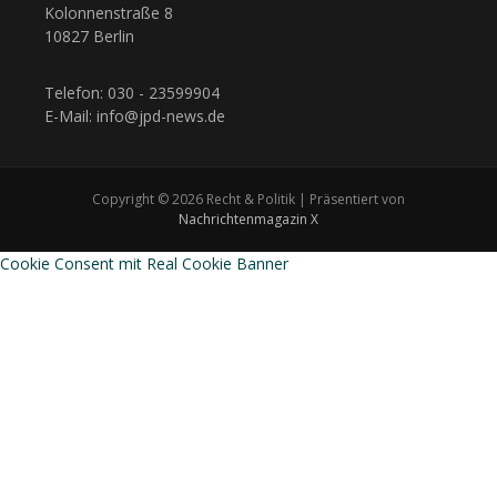
Kolonnenstraße 8
10827 Berlin
Telefon: 030 - 23599904
E-Mail: info@jpd-news.de
Copyright © 2026 Recht & Politik | Präsentiert von
Nachrichtenmagazin X
Cookie Consent mit Real Cookie Banner