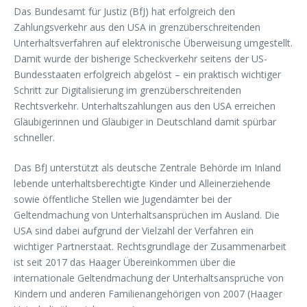
Das Bundesamt für Justiz (BfJ) hat erfolgreich den
Zahlungsverkehr aus den USA in grenzüberschreitenden
Unterhaltsverfahren auf elektronische Überweisung umgestellt.
Damit wurde der bisherige Scheckverkehr seitens der US-
Bundesstaaten erfolgreich abgelöst – ein praktisch wichtiger
Schritt zur Digitalisierung im grenzüberschreitenden
Rechtsverkehr. Unterhaltszahlungen aus den USA erreichen
Gläubigerinnen und Gläubiger in Deutschland damit spürbar
schneller.
Das BfJ unterstützt als deutsche Zentrale Behörde im Inland
lebende unterhaltsberechtigte Kinder und Alleinerziehende
sowie öffentliche Stellen wie Jugendämter bei der
Geltendmachung von Unterhaltsansprüchen im Ausland. Die
USA sind dabei aufgrund der Vielzahl der Verfahren ein
wichtiger Partnerstaat. Rechtsgrundlage der Zusammenarbeit
ist seit 2017 das Haager Übereinkommen über die
internationale Geltendmachung der Unterhaltsansprüche von
Kindern und anderen Familienangehörigen von 2007 (Haager