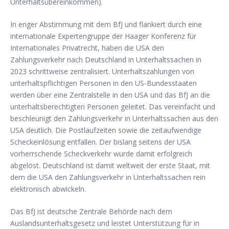
Unterhaltsübereinkommen).
In enger Abstimmung mit dem BfJ und flankiert durch eine
internationale Expertengruppe der Haager Konferenz für
Internationales Privatrecht, haben die USA den
Zahlungsverkehr nach Deutschland in Unterhaltssachen in
2023 schrittweise zentralisiert. Unterhaltszahlungen von
unterhaltspflichtigen Personen in den US-Bundesstaaten
werden über eine Zentralstelle in den USA und das BfJ an die
unterhaltsberechtigten Personen geleitet. Das vereinfacht und
beschleunigt den Zahlungsverkehr in Unterhaltssachen aus den
USA deutlich. Die Postlaufzeiten sowie die zeitaufwendige
Scheckeinlösung entfallen. Der bislang seitens der USA
vorherrschende Scheckverkehr wurde damit erfolgreich
abgelöst. Deutschland ist damit weltweit der erste Staat, mit
dem die USA den Zahlungsverkehr in Unterhaltssachen rein
elektronisch abwickeln.
Das BfJ ist deutsche Zentrale Behörde nach dem
Auslandsunterhaltsgesetz und leistet Unterstützung für in