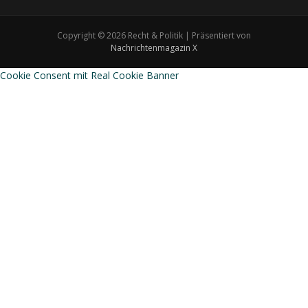
Copyright © 2026 Recht & Politik | Präsentiert von
Nachrichtenmagazin X
Cookie Consent mit Real Cookie Banner