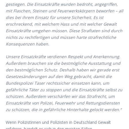
gestiegen. Die Einsatzkräfte wurden bedroht, angegriffen,
mit Flaschen, Steinen und Feuerwerkskörpern beworfen – all
dies bei ihrem Einsatz für unsere Sicherheit. Es ist
erschreckend, mit welchem Hass und mit welcher Gewalt
Einsatzkräfte umgehen müssen. Diese Straftaten sind durch
nichts zu rechtfertigen und müssen harte strafrechtliche
Konsequenzen haben.
Unsere Einsatzkräfte verdienen Respekt und Anerkennung.
Außerdem brauchen sie die bestmögliche Ausstattung und
den bestmöglichen Schutz. Deshalb haben wir gerade erst
Gesetzesänderungen auf den Weg gebracht, damit die
Bundespolizei Taser rechtssicher einsetzen kann, um
gefährliche Täter zu stoppen und die Einsatzkräfte selbst zu
schützen. Außerdem verschärfen wir das Strafrecht, um
Einsatzkräfte von Polizei, Feuerwehr und Rettungsdiensten
zu schützen, die in gefährliche Hinterhalte gelockt werden.“
Wenn Polizistinnen und Polizisten in Deutschland Gewalt
erfahren, handelt es sich in den meisten Fällen