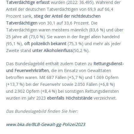
Tatverdächtige erfasst
wurden (2022: 36.495). Während der
Anteil der deutschen Tatverdächtigen von 69,9 auf 66,4
Prozent sank,
stieg der Anteil der nichtdeutschen
Tatverdächtigen
von 30,1 auf 33,6 Prozent. Die
Tatverdächtigen waren meistens männlich (83,6 %) und über
25 Jahre alt (73,0 %). Sie waren in der Regel allein handelnd
(95,1 %),
oft polizeilich bekannt
(75,3 %) und mehr als jeder
Zweite stand
unter Alkoholeinfluss
(50,2 %).
Das Bundeslagebild enthält zudem Daten zu
Rettungsdienst-
und Feuerwehrkräften
, die im Einsatz von Gewalttaten
betroffen waren. Mit 687 Fällen (+5,7 %) und 1.069 Opfern
(+13,7 %) bei der Feuerwehr sowie 2.050 Fällen (+6,8 %)
und 2.902 Opfern (+8,4 %) bei sonstigen Rettungsdiensten
wurden im Jahr 2023
ebenfalls Höchststände
verzeichnet.
Das Bundeslagebild finden Sie hier:
www.bka.de/BLB-Gewalt-gg-Polizei2023