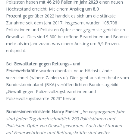
Polizisten haben mit
46.218 Fällen im Jahr 2023
einen neuen
Höchststand erreicht. Mit einem
Anstieg um 8,0
Prozent
gegenüber 2022 handelt es sich um die stärkste
Zunahme seit dem Jahr 2017. Insgesamt wurden 105.708
Polizistinnen und Polizisten Opfer einer gegen sie gerichteten
Gewalttat. Dies sind 9.500 betroffene Beamtinnen und Beamte
mehr als im Jahr zuvor, was einem Anstieg um 9,9 Prozent
entspricht.
Bei
Gewalttaten gegen Rettungs
– und
Feuerwehrkräfte
wurden ebenfalls neue Höchststände
verzeichnet (nähere Zahlen s.u.). Dies geht aus dem heute vom
Bundeskriminalamt (BKA) veröffentlichten Bundeslagebild
„Gewalt gegen Polizeivollzugsbeamtinnen und
Polizeivollzugsbeamte 2023“ hervor.
Bundesinnenministerin Nancy Faeser:
„
Im vergangenen Jahr
sind jeden Tag durchschnittlich 290 Polizistinnen und
Polizisten Opfer von Gewalt geworden. Auch die Attacken
auf Feuerwehrleute und Rettungskräfte sind weiter