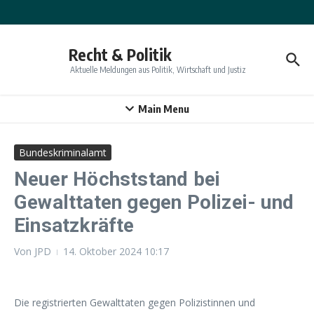
Zum Inhalt springen
Recht & Politik
Aktuelle Meldungen aus Politik, Wirtschaft und Justiz
Main Menu
Bundeskriminalamt
Neuer Höchststand bei
Gewalttaten gegen Polizei- und
Einsatzkräfte
Von
JPD
14. Oktober 2024
10:17
Die registrierten Gewalttaten gegen Polizistinnen und