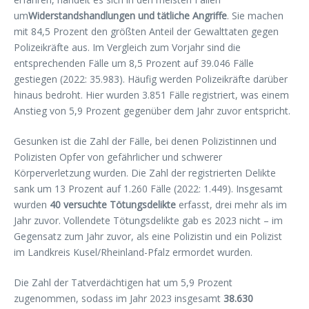
um
Widerstandshandlungen und tätliche Angriffe
. Sie machen
mit 84,5 Prozent den größten Anteil der Gewalttaten gegen
Polizeikräfte aus. Im Vergleich zum Vorjahr sind die
entsprechenden Fälle um 8,5 Prozent auf 39.046 Fälle
gestiegen (2022: 35.983). Häufig werden Polizeikräfte darüber
hinaus bedroht. Hier wurden 3.851 Fälle registriert, was einem
Anstieg von 5,9 Prozent gegenüber dem Jahr zuvor entspricht.
Gesunken ist die Zahl der Fälle, bei denen Polizistinnen und
Polizisten Opfer von gefährlicher und schwerer
Körperverletzung wurden. Die Zahl der registrierten Delikte
sank um 13 Prozent auf 1.260 Fälle (2022: 1.449). Insgesamt
wurden
40 versuchte Tötungsdelikte
erfasst, drei mehr als im
Jahr zuvor. Vollendete Tötungsdelikte gab es 2023 nicht – im
Gegensatz zum Jahr zuvor, als eine Polizistin und ein Polizist
im Landkreis Kusel/Rheinland-Pfalz ermordet wurden.
Die Zahl der Tatverdächtigen hat um 5,9 Prozent
zugenommen, sodass im Jahr 2023 insgesamt
38.630