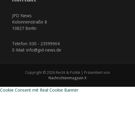
JPD News
Kolonnenstraße 8
10827 Berlin
Telefon: 030 - 23599904
E-Mail: info@jpd-news.de
Copyright © 2026 Recht & Politik | Präsentiert von
Nachrichtenmagazin X
Cookie Consent mit Real Cookie Banner