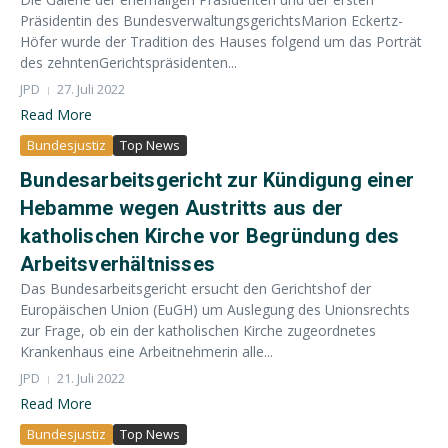
Präsidentin des BundesverwaltungsgerichtsMarion Eckertz-
Höfer wurde der Tradition des Hauses folgend um das Porträt
des zehntenGerichtspräsidenten...
JPD
27. Juli 2022
Read More
Bundesjustiz
Top News
Bundesarbeitsgericht zur Kündigung einer
Hebamme wegen Austritts aus der
katholischen Kirche vor Begründung des
Arbeitsverhältnisses
Das Bundesarbeitsgericht ersucht den Gerichtshof der
Europäischen Union (EuGH) um Auslegung des Unionsrechts
zur Frage, ob ein der katholischen Kirche zugeordnetes
Krankenhaus eine Arbeitnehmerin alle...
JPD
21. Juli 2022
Read More
Bundesjustiz
Top News