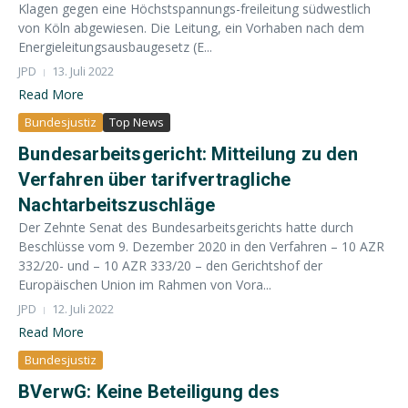
Klagen gegen eine Höchstspan­nungs-freileitung südwestlich
von Köln abgewiesen. Die Leitung, ein Vorhaben nach dem
Energieleitungsausbaugesetz (E...
JPD
13. Juli 2022
Read More
Bundesjustiz
Top News
Bundesarbeitsgericht: Mitteilung zu den
Verfahren über tarifvertragliche
Nachtarbeitszuschläge
Der Zehnte Senat des Bundesarbeitsgerichts hatte durch
Beschlüsse vom 9. Dezember 2020 in den Verfahren – 10 AZR
332/20- und – 10 AZR 333/20 – den Gerichtshof der
Europäischen Union im Rahmen von Vora...
JPD
12. Juli 2022
Read More
Bundesjustiz
BVerwG: Keine Beteiligung des