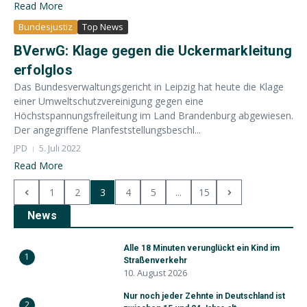
Read More
Bundesjustiz
Top News
BVerwG: Klage gegen die Uckermarkleitung
erfolglos
Das Bundesverwaltungsgericht in Leipzig hat heute die Klage
einer Umweltschutzvereinigung gegen eine
Höchstspannungsfreileitung im Land Brandenburg abgewiesen.
Der angegriffene Planfeststellungsbeschl...
JPD
5. Juli 2022
Read More
1
2
3
4
5
...
15
News
Alle 18 Minuten verunglückt ein Kind im
1
Straßenverkehr
10. August 2026
Nur noch jeder Zehnte in Deutschland ist
2