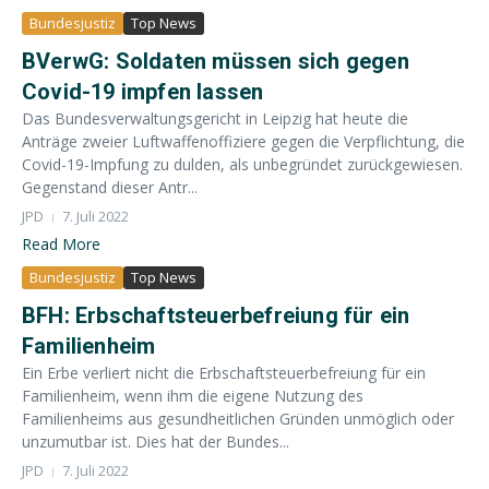
Bundesjustiz
Top News
BVerwG: Soldaten müssen sich gegen
Covid-19 impfen lassen
Das Bundesverwaltungsgericht in Leipzig hat heute die
Anträge zweier Luftwaffenoffiziere gegen die Verpflichtung, die
Covid-19-Impfung zu dulden, als unbegründet zurückgewiesen.
Gegenstand dieser Antr...
JPD
7. Juli 2022
Read More
Bundesjustiz
Top News
BFH: Erbschaftsteuerbefreiung für ein
Familienheim
Ein Erbe verliert nicht die Erbschaftsteuerbefreiung für ein
Familienheim, wenn ihm die eigene Nutzung des
Familienheims aus gesundheitlichen Gründen unmöglich oder
unzumutbar ist. Dies hat der Bundes...
JPD
7. Juli 2022