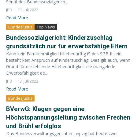
Senat des Bundessozialgerich...
JPD
13. Juli 2022
Read More
Bundesjustiz
Top News
Bundessozialgericht: Kinderzuschlag
grundsätzlich nur für erwerbsfähige Eltern
Kann kein Familienmitglied hilfebedürftig iS des SGB II sein,
besteht kein Anspruch auf Kinderzuschlag. Dies gilt auch, wenn
Grund für die fehlende Hilfebedürftigkeit die mangelnde
Erwerbsfähigkeit de...
JPD
13. Juli 2022
Read More
Bundesjustiz
BVerwG: Klagen gegen eine
Höchstspannungsleitung zwischen Frechen
und Brühl erfolglos
Das Bundesverwaltungsgericht in Leipzig hat heute zwei