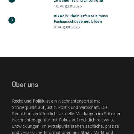
zwischen 15 und 24 Jahre alt
10. August 2026
VG Köln: Rhein-Erft-Kreis muss
3
Fachausschüsse neu bilden
9. August 2026
Über uns
Recht und Politik
ist ein Nachrichtenportal mit
Schwerpunkt auf Justiz, Politik und Wirtschaft. Die
Redaktion veröffentlicht aktuelle Meldungen im Stil einer
Nachrichtenagentur mit Fokus auf rechtlich relevante
Entwicklungen. Im Mittelpunkt stehen sachliche, präzise
und verlässliche Informationen aus Staat, Markt und