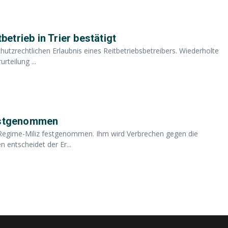
betrieb in Trier bestätigt
hutzrechtlichen Erlaubnis eines Reitbetriebsbetreibers. Wiederholte
teilung ...
festgenommen
n Regime-Miliz festgenommen. Ihm wird Verbrechen gegen die
 entscheidet der Er...