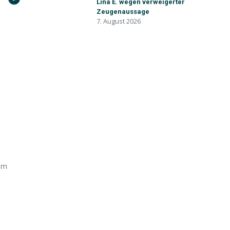
Lina E. wegen verweigerter
Zeugenaussage
7. August 2026
dem