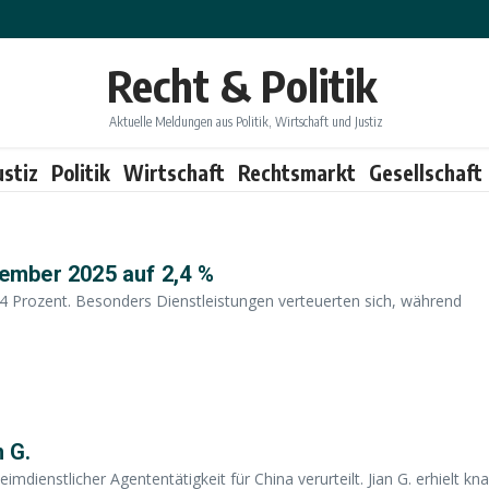
Recht & Politik
Aktuelle Meldungen aus Politik, Wirtschaft und Justiz
ustiz
Politik
Wirtschaft
Rechtsmarkt
Gesellschaft
tember 2025 auf 2,4 %
,4 Prozent. Besonders Dienstleistungen verteuerten sich, während
n G.
enstlicher Agententätigkeit für China verurteilt. Jian G. erhielt kn