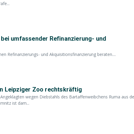
afe...
 bei umfassender Refinanzierung- und
en Refinanzierungs- und Akquisitionsfinanzierung beraten....
n Leipziger Zoo rechtskräftig
en Angeklagten wegen Diebstahls des Bartaffenweibchens Ruma aus 
nitz ist dam...