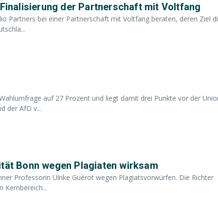
Finalisierung der Partnerschaft mit Voltfang
io Partners bei einer Partnerschaft mit Voltfang beraten, deren Ziel d
schla...
Wahlumfrage auf 27 Prozent und liegt damit drei Punkte vor der Unio
 der AfD v...
ität Bonn wegen Plagiaten wirksam
ner Professorin Ulrike Guérot wegen Plagiatsvorwürfen. Die Richter
 Kernbereich...