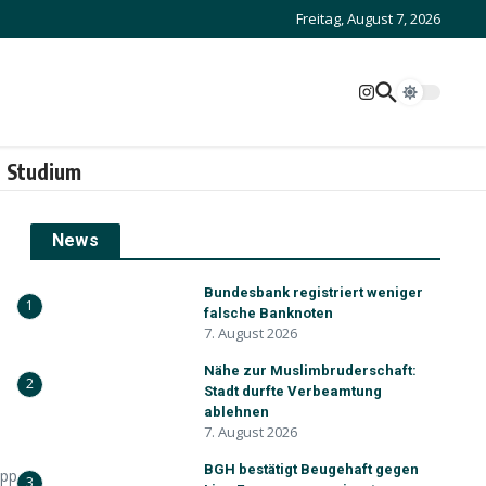
Freitag, August 7, 2026
Studium
News
Bundesbank registriert weniger
1
falsche Banknoten
7. August 2026
Nähe zur Muslimbruderschaft:
2
Stadt durfte Verbeamtung
ablehnen
7. August 2026
BGH bestätigt Beugehaft gegen
app
3