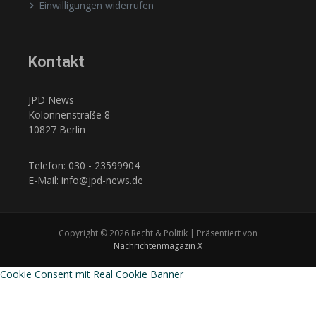
Einwilligungen widerrufen
Kontakt
JPD News
Kolonnenstraße 8
10827 Berlin
Telefon: 030 - 23599904
E-Mail: info@jpd-news.de
Copyright © 2026 Recht & Politik | Präsentiert von
Nachrichtenmagazin X
Cookie Consent mit Real Cookie Banner