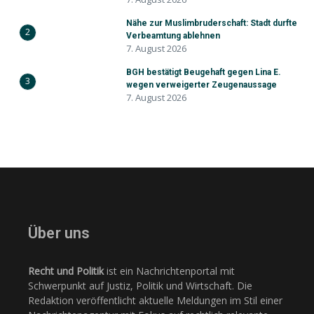
Nähe zur Muslimbruderschaft: Stadt durfte
2
Verbeamtung ablehnen
7. August 2026
BGH bestätigt Beugehaft gegen Lina E.
3
wegen verweigerter Zeugenaussage
7. August 2026
Über uns
Recht und Politik
ist ein Nachrichtenportal mit
Schwerpunkt auf Justiz, Politik und Wirtschaft. Die
Redaktion veröffentlicht aktuelle Meldungen im Stil einer