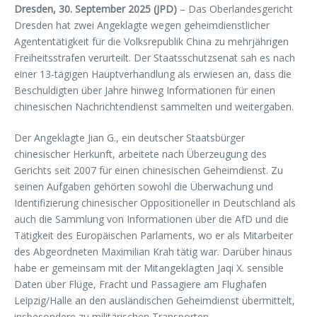
Dresden, 30. September 2025 (JPD)
– Das Oberlandesgericht
Dresden hat zwei Angeklagte wegen geheimdienstlicher
Agententätigkeit für die Volksrepublik China zu mehrjährigen
Freiheitsstrafen verurteilt. Der Staatsschutzsenat sah es nach
einer 13-tägigen Hauptverhandlung als erwiesen an, dass die
Beschuldigten über Jahre hinweg Informationen für einen
chinesischen Nachrichtendienst sammelten und weitergaben.
Der Angeklagte Jian G., ein deutscher Staatsbürger
chinesischer Herkunft, arbeitete nach Überzeugung des
Gerichts seit 2007 für einen chinesischen Geheimdienst. Zu
seinen Aufgaben gehörten sowohl die Überwachung und
Identifizierung chinesischer Oppositioneller in Deutschland als
auch die Sammlung von Informationen über die AfD und die
Tätigkeit des Europäischen Parlaments, wo er als Mitarbeiter
des Abgeordneten Maximilian Krah tätig war. Darüber hinaus
habe er gemeinsam mit der Mitangeklagten Jaqi X. sensible
Daten über Flüge, Fracht und Passagiere am Flughafen
Leipzig/Halle an den ausländischen Geheimdienst übermittelt,
insbesondere zu militärischen Transporten.