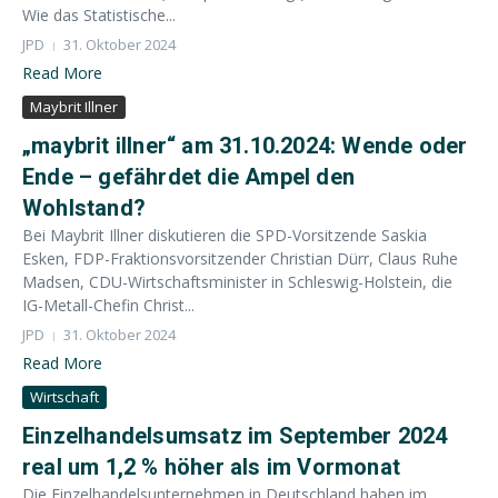
Wie das Statistische...
JPD
31. Oktober 2024
Read More
Maybrit Illner
„maybrit illner“ am 31.10.2024: Wende oder
Ende – gefährdet die Ampel den
Wohlstand?
Bei Maybrit Illner diskutieren die SPD-Vorsitzende Saskia
Esken, FDP-Fraktionsvorsitzender Christian Dürr, Claus Ruhe
Madsen, CDU-Wirtschaftsminister in Schleswig-Holstein, die
IG-Metall-Chefin Christ...
JPD
31. Oktober 2024
Read More
Wirtschaft
Einzelhandelsumsatz im September 2024
real um 1,2 % höher als im Vormonat
Die Einzelhandelsunternehmen in Deutschland haben im