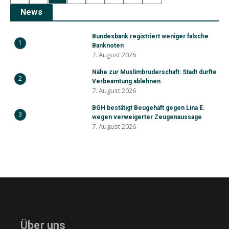
News
Bundesbank registriert weniger falsche
1
Banknoten
7. August 2026
Nähe zur Muslimbruderschaft: Stadt durfte
2
Verbeamtung ablehnen
7. August 2026
BGH bestätigt Beugehaft gegen Lina E.
3
wegen verweigerter Zeugenaussage
7. August 2026
Über uns