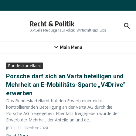
Zum Inhalt springen
Recht & Politik
Aktuelle Meldungen aus Politik, Wirtschaft und Justiz
Main Menu
Bundeskartellamt
Porsche darf sich an Varta beteiligen und
Mehrheit an E-Mobilitäts-Sparte „V4Drive“
erwerben
Das Bundeskartellamt hat den Erwerb einer nicht-
kontrollierenden Beteiligung an der Varta AG durch die
Porsche AG freigegeben. Ebenfalls freigegeben wurde der
Erwerb der Mehrheit der Anteile an und de...
JPD
31. Oktober 2024
Read More