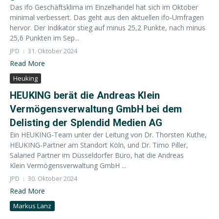
Das ifo Geschäftsklima im Einzelhandel hat sich im Oktober
minimal verbessert. Das geht aus den aktuellen ifo-Umfragen
hervor. Der Indikator stieg auf minus 25,2 Punkte, nach minus
25,6 Punkten im Sep...
JPD
31. Oktober 2024
Read More
Heuking
HEUKING berät die Andreas Klein
Vermögensverwaltung GmbH bei dem
Delisting der Splendid Medien AG
Ein HEUKING-Team unter der Leitung von Dr. Thorsten Kuthe,
HEUKING-Partner am Standort Köln, und Dr. Timo Piller,
Salaried Partner im Düsseldorfer Büro, hat die Andreas
Klein Vermögensverwaltung GmbH ...
JPD
30. Oktober 2024
Read More
Markus Lanz