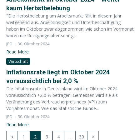
kaum Herbstbelebung
"Die Herbstbelebung am Arbeitsmarkt fällt in diesem Jahr
weitgehend aus. Arbeitslosigkeit und Unterbeschäftigung
haben im Oktober zwar abgenommen; wie schon im Vormonat
waren die Rückgänge aber sehr g...
JPD
30. Oktober 2024
Read More
Wirtschaft
Inflationsrate liegt im Oktober 2024
voraussichtlich bei 2,0 %
Die Inflationsrate in Deutschland wird im Oktober 2024
voraussichtlich +2,0 % betragen. Gemessen wird sie als
Veränderung des Verbraucherpreisindex (VPI) zum
Vorjahresmonat. Wie das Statistische Bunde...
JPD
30. Oktober 2024
Read More
1
2
3
4
...
30