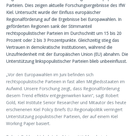
Parteien. Dies zeigen aktuelle Forschungsergebnisse des IfW
Kiel. Untersucht wurde der Einfluss europäischer
Regionalförderung auf die Ergebnisse bei Europawahlen. In
geförderten Regionen sank der Stimmanteil
rechtspopulistischer Parteien im Durchschnitt um 15 bis 20
Prozent oder 2 bis 3 Prozentpunkte. Gleichzeitig stieg das
Vertrauen in demokratische Institutionen, während die
Unzufriedenheit mit der Europäischen Union (EU) abnahm. Die
Unterstützung linkspopulistischer Parteien blieb unbeeinflusst.
„Vor den Europawahlen im Juni befinden sich
rechtspopulistische Parteien in fast allen Mitgliedsstaaten im
Aufwind. Unsere Forschung zeigt, dass Regionalförderung
diesem Trend effektiv entgegenwirken kann“, sagt Robert
Gold, Kiel Institute Senior Researcher und Mitautor des heute
erschienenen Kiel Policy Briefs EU-Regionalpolitik verringert
Unterstützung populistischer Parteien, der auf einem Kiel
Working Paper basiert.