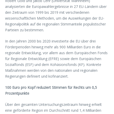
Robert Gold und Jakob Lehr (Universität Mannheim)
analysierten die Europawahlergebnisse in 27 EU-Ländern über
den Zeitraum von 1999 bis 2019 mit verschiedenen
wissenschaftlichen Methoden, um die Auswirkungen der EU-
Regionalpolitik auf die regionalen Stimmanteile populistischer
Parteien zu bestimmen.
In den Jahren 2000 bis 2020 investierte die EU über drei
Förderperioden hinweg mehr als 900 Milliarden Euro in die
regionale Entwicklung, vor allem aus dem Europäischen Fonds
für Regionale Entwicklung (EFRE) sowie dem Europäischen
Sozialfonds (ESF) und dem Kohäsionsfonds (KF). Konkrete
Maßnahmen werden von den nationalen und regionalen
Regierungen definiert und kofinanziert.
100 Euro pro Kopf reduziert Stimmen für Rechts um 0,5
Prozentpunkte
Über den gesamten Untersuchungszeitraum hinweg erhielt
eine geförderte Region im Durchschnitt rund 1,4 Milliarden