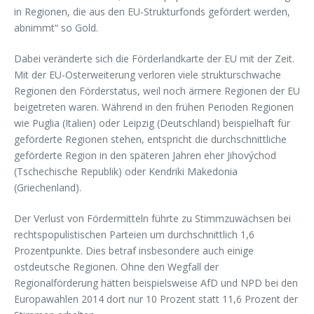
in Regionen, die aus den EU-Strukturfonds gefördert werden,
abnimmt“ so Gold.
Dabei veränderte sich die Förderlandkarte der EU mit der Zeit.
Mit der EU-Osterweiterung verloren viele strukturschwache
Regionen den Förderstatus, weil noch ärmere Regionen der EU
beigetreten waren. Während in den frühen Perioden Regionen
wie Puglia (Italien) oder Leipzig (Deutschland) beispielhaft für
geförderte Regionen stehen, entspricht die durchschnittliche
geförderte Region in den späteren Jahren eher Jihovýchod
(Tschechische Republik) oder Kendriki Makedonia
(Griechenland).
Der Verlust von Fördermitteln führte zu Stimmzuwächsen bei
rechtspopulistischen Parteien um durchschnittlich 1,6
Prozentpunkte. Dies betraf insbesondere auch einige
ostdeutsche Regionen. Ohne den Wegfall der
Regionalförderung hätten beispielsweise AfD und NPD bei den
Europawahlen 2014 dort nur 10 Prozent statt 11,6 Prozent der