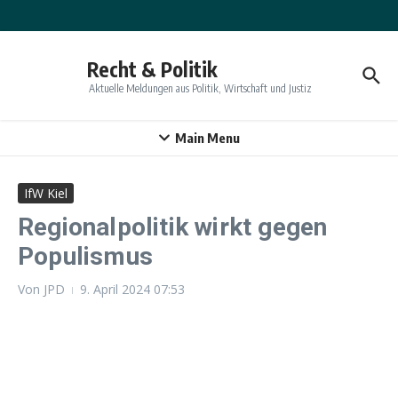
Zum Inhalt springen
Recht & Politik
Aktuelle Meldungen aus Politik, Wirtschaft und Justiz
Main Menu
IfW Kiel
Regionalpolitik wirkt gegen
Populismus
Von
JPD
9. April 2024
07:53