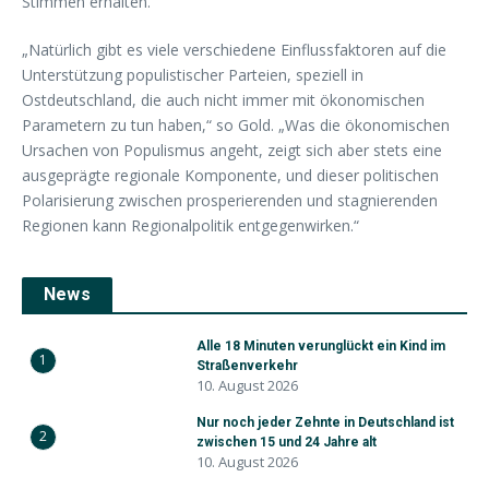
Stimmen erhalten.
„Natürlich gibt es viele verschiedene Einflussfaktoren auf die
Unterstützung populistischer Parteien, speziell in
Ostdeutschland, die auch nicht immer mit ökonomischen
Parametern zu tun haben,“ so Gold. „Was die ökonomischen
Ursachen von Populismus angeht, zeigt sich aber stets eine
ausgeprägte regionale Komponente, und dieser politischen
Polarisierung zwischen prosperierenden und stagnierenden
Regionen kann Regionalpolitik entgegenwirken.“
News
Alle 18 Minuten verunglückt ein Kind im
1
Straßenverkehr
10. August 2026
Nur noch jeder Zehnte in Deutschland ist
2
zwischen 15 und 24 Jahre alt
10. August 2026