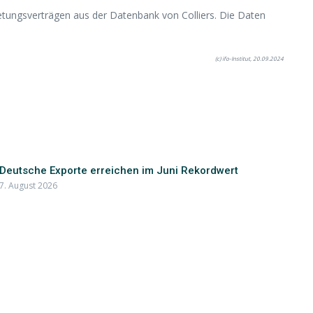
etungsverträgen aus der Datenbank von Colliers. Die Daten
(c) ifo-Institut, 20.09.2024
Deutsche Exporte erreichen im Juni Rekordwert
7. August 2026