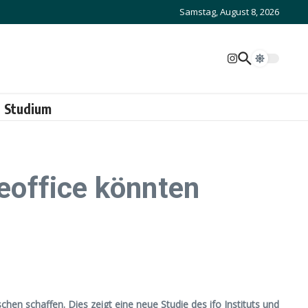
Samstag, August 8, 2026
Studium
eoffice könnten
 schaffen. Dies zeigt eine neue Studie des ifo Instituts und