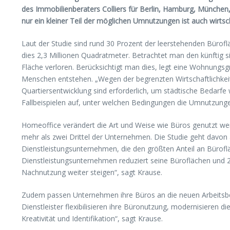
des Immobilienberaters Colliers für Berlin, Hamburg, Münche
nur ein kleiner Teil der möglichen Umnutzungen ist auch wirtsch
Laut der Studie sind rund 30 Prozent der leerstehenden Bürof
dies 2,3 Millionen Quadratmeter. Betrachtet man den künftig
Fläche verloren. Berücksichtigt man dies, legt eine Wohnun
Menschen entstehen. „Wegen der begrenzten Wirtschaftlichke
Quartiersentwicklung sind erforderlich, um städtische Bedarfe
Fallbeispielen auf, unter welchen Bedingungen die Umnutzunge
Homeoffice verändert die Art und Weise wie Büros genutzt werd
mehr als zwei Drittel der Unternehmen. Die Studie geht davon
Dienstleistungsunternehmen, die den größten Anteil an Büroflä
Dienstleistungsunternehmen reduziert seine Büroflächen und 
Nachnutzung weiter steigen“, sagt Krause.
Zudem passen Unternehmen ihre Büros an die neuen Arbeitsbe
Dienstleister flexibilisieren ihre Büronutzung, modernisieren
Kreativität und Identifikation“, sagt Krause.