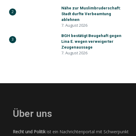
Nähe zur Muslimbruderschaft:
2
Stadt durfte Verbeamtung
ablehnen
7. August 2026
BGH bestätigt Beugehaft gegen
3
Lina E. wegen verweigerter
Zeugenaussage
7. August 2026
Über uns
Recht und Politik
ist ein Nachrichtenportal mit Schwerpunkt