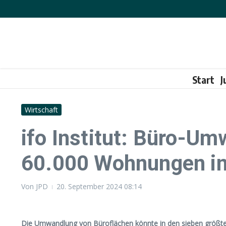
Zum Inhalt springen
Start
J
Wirtschaft
ifo Institut: Büro-
60.000 Wohnungen in
Von
JPD
20. September 2024
08:14
Die Umwandlung von Büroflächen könnte in den sieben größten