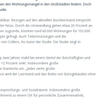
önnen den Wohnungsmangel in den Großstädten lindern. Doch
udie.
delbar. Bezogen auf den aktuellen Büroleerstand entspricht
meter hinzu. Durch die Umwandlung gehen etwa 20 Prozent an
onen zugrunde, könnten rund 60.000 Wohnungen für 102.000
te gefragt. Auch Teilumnutzungen und die
n Colliers, Ko-Autor der Studie. Die Studie zeigt in
zwei Jahren stabil bei einem Viertel der Beschäftigten und
 12 Prozent sinkt. Insbesondere große
ne Standorte um. „Jedes vierte große
ice wird der Leerstand und das Risiko von Bürogebäuden ohne
Besprechungs- und Sozialräume. Insbesondere große
 zunehmend zu einem Ort für persönliche Zusammenarbeit,