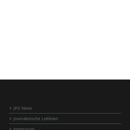
JPD News
Journalistische Leitlinien
Impressum