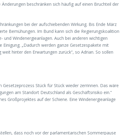
e Änderungen beschränken sich häufig auf einen Bruchteil der
chränkungen bei der aufschiebenden Wirkung. Bis Ende März
werte Bemühungen. Im Bund kann sich die Regierungskoalition
- und Windenergieanlagen. Auch bei anderen wichtigen
ine Einigung. „Dadurch werden ganze Gesetzespakete mit
it hinter den Erwartungen zurück“, so Adrian. So sollen
m Gesetzeprozess Stück für Stück wieder zerrinnen. Das wäre
gungen am Standort Deutschland als Geschäftsrisiko ein.“
ines Großprojektes auf der Schiene. Eine Windenergieanlage
u stellen, dass noch vor der parlamentarischen Sommerpause