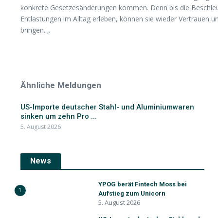
konkrete Gesetzesänderungen kommen. Denn bis die Beschleuni
Entlastungen im Alltag erleben, können sie wieder Vertrauen u
bringen. „
Ähnliche Meldungen
US-Importe deutscher Stahl- und Aluminiumwaren
sinken um zehn Pro ...
5. August 2026
News
YPOG berät Fintech Moss bei
1
Aufstieg zum Unicorn
5. August 2026