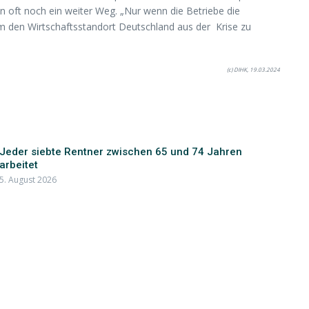
 oft noch ein weiter Weg. „Nur wenn die Betriebe die
um den Wirtschaftsstandort Deutschland aus der Krise zu
(c) DIHK, 19.03.2024
Jeder siebte Rentner zwischen 65 und 74 Jahren
arbeitet
5. August 2026