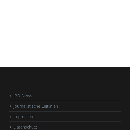
JPD News
Journalistische Leitlinien
Impressum
Datenschutz