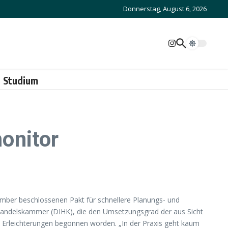
Donnerstag, August 6, 2026
Studium
onitor
ber beschlossenen Pakt für schnellere Planungs- und
 Handelskammer (DIHK), die den Umsetzungsgrad der aus Sicht
n Erleichterungen begonnen worden. „In der Praxis geht kaum