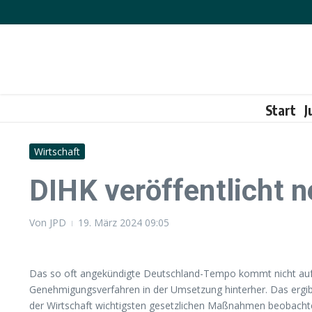
Zum Inhalt springen
Start
J
Wirtschaft
DIHK veröffentlicht 
Von
JPD
19. März 2024
09:05
Das so oft angekündigte Deutschland-Tempo kommt nicht auf 
Genehmigungsverfahren in der Umsetzung hinterher. Das ergib
der Wirtschaft wichtigsten gesetzlichen Maßnahmen beobachtet