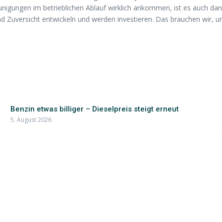
gungen im betrieblichen Ablauf wirklich ankommen, ist es auch dann
nd Zuversicht entwickeln und werden investieren. Das brauchen wir, 
Benzin etwas billiger – Dieselpreis steigt erneut
5. August 2026