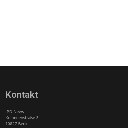
Kontakt
JPD News
Kolonnenstraße 8
10827 Berlin