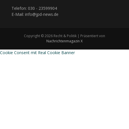
Telefon: 030 - 23599904
E-Mail: info@jpd-news.de
Copyright © 2026 Recht & Politik | Präsentiert von
Nachrichtenmagazin X
Cookie Consent mit Real Cookie Banner