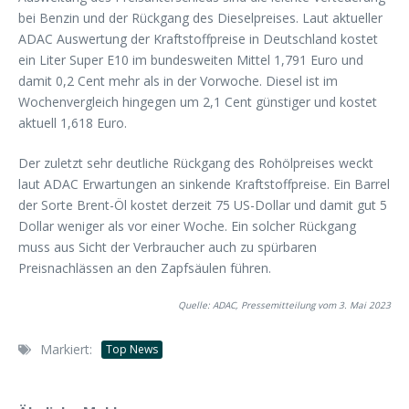
bei Benzin und der Rückgang des Dieselpreises. Laut aktueller
ADAC Auswertung der Kraftstoffpreise in Deutschland kostet
ein Liter Super E10 im bundesweiten Mittel 1,791 Euro und
damit 0,2 Cent mehr als in der Vorwoche. Diesel ist im
Wochenvergleich hingegen um 2,1 Cent günstiger und kostet
aktuell 1,618 Euro.
Der zuletzt sehr deutliche Rückgang des Rohölpreises weckt
laut ADAC Erwartungen an sinkende Kraftstoffpreise. Ein Barrel
der Sorte Brent-Öl kostet derzeit 75 US-Dollar und damit gut 5
Dollar weniger als vor einer Woche. Ein solcher Rückgang
muss aus Sicht der Verbraucher auch zu spürbaren
Preisnachlässen an den Zapfsäulen führen.
Quelle: ADAC, Pressemitteilung vom 3. Mai 2023
Markiert:
Top News