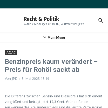
Zum Inhalt springen
Recht & Politik
Aktuelle Meldungen aus Politik, Wirtschaft und Justiz
Main Menu
ADAC
Benzinpreis kaum verändert –
Preis für Rohöl sackt ab
Von
JPD
3. Mai 2023
13:19
Die Differenz zwischen Benzin- und Dieselpreis hat sich erneut
vergrößert und beträgt jetzt 17,3 Cent. Gründe für die
Ausweitung des Preisunterschieds sind die leichte Verteuerung