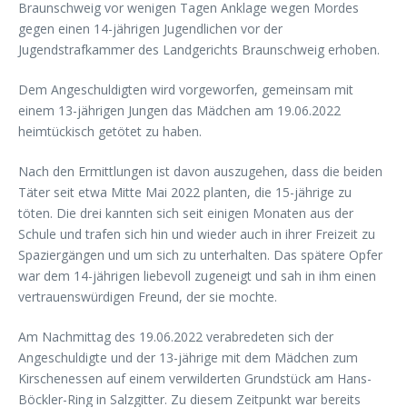
Braunschweig vor wenigen Tagen Anklage wegen Mordes
gegen einen 14-jährigen Jugendlichen vor der
Jugendstrafkammer des Landgerichts Braunschweig erhoben.
Dem Angeschuldigten wird vorgeworfen, gemeinsam mit
einem 13-jährigen Jungen das Mädchen am 19.06.2022
heimtückisch getötet zu haben.
Nach den Ermittlungen ist davon auszugehen, dass die beiden
Täter seit etwa Mitte Mai 2022 planten, die 15-jährige zu
töten. Die drei kannten sich seit einigen Monaten aus der
Schule und trafen sich hin und wieder auch in ihrer Freizeit zu
Spaziergängen und um sich zu unterhalten. Das spätere Opfer
war dem 14-jährigen liebevoll zugeneigt und sah in ihm einen
vertrauenswürdigen Freund, der sie mochte.
Am Nachmittag des 19.06.2022 verabredeten sich der
Angeschuldigte und der 13-jährige mit dem Mädchen zum
Kirschenessen auf einem verwilderten Grundstück am Hans-
Böckler-Ring in Salzgitter. Zu diesem Zeitpunkt war bereits