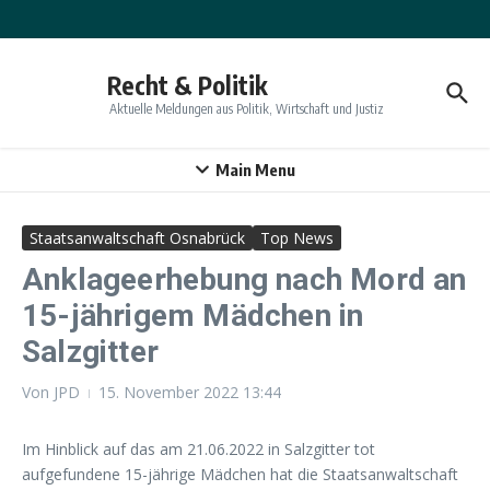
Zum Inhalt springen
Recht & Politik
Aktuelle Meldungen aus Politik, Wirtschaft und Justiz
Main Menu
Staatsanwaltschaft Osnabrück
Top News
Anklageerhebung nach Mord an
15-jährigem Mädchen in
Salzgitter
Von
JPD
15. November 2022
13:44
Im Hinblick auf das am 21.06.2022 in Salzgitter tot
aufgefundene 15-jährige Mädchen hat die Staatsanwaltschaft