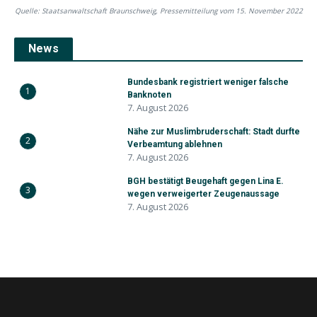
Quelle: Staatsanwaltschaft Braunschweig, Pressemitteilung vom 15. November 2022
News
Bundesbank registriert weniger falsche
1
Banknoten
7. August 2026
Nähe zur Muslimbruderschaft: Stadt durfte
2
Verbeamtung ablehnen
7. August 2026
BGH bestätigt Beugehaft gegen Lina E.
3
wegen verweigerter Zeugenaussage
7. August 2026