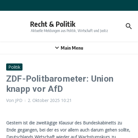
Zum Inhalt springen
Recht & Politik
Aktuelle Meldungen aus Politik, Wirtschaft und Justiz
Main Menu
Politik
ZDF-Politbarometer: Union
knapp vor AfD
Von
JPD
2. Oktober 2025
10:21
Gestern ist die zweitägige Klausur des Bundeskabinetts zu
Ende gegangen, bei der es vor allem auch darum gehen sollte,
Deutschlands Wirtschaft wieder auf Wachstumskurs zu