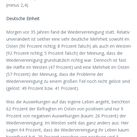
(minus 2,4).
Deutsche Einheit
Morgen vor 35 Jahren fand die Wiedervereinigung statt. Relativ
unverändert ist seither eine sehr deutliche Mehrheit sowohl im
Osten (90 Prozent richtig; 8 Prozent falsch) als auch im Westen
(92 Prozent richtig; 5 Prozent falsch) der Meinung, dass die
Wiedervereinigung grundsätzlich richtig war. Dennoch ist fast
die Hälfte im Westen (47 Prozent) und eine Mehrheit im Osten
(57 Prozent) der Meinung, dass die Probleme der
Wiedervereinigung zu einem großen Teil noch nicht gelöst sind
(gelöst: 49 Prozent bzw. 41 Prozent).
Was die Auswirkungen auf das eigene Leben angeht, berichten
62 Prozent der Befragten im Osten von positiven und nur 9
Prozent von negativen Auswirkungen (kaum: 26 Prozent) der
Wiedervereinigung. Im Westen sieht das ganz anders aus: Hier
sagen 64 Prozent, dass die Wiedervereinigung ihr Leben kaum
beeinflusst hat, 29 Prozent sprechen von positiven und 3