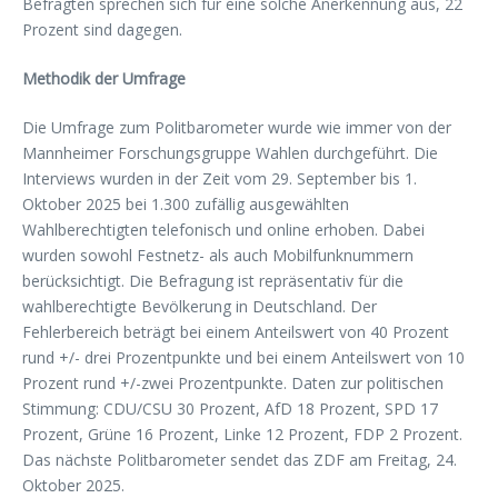
Befragten sprechen sich für eine solche Anerkennung aus, 22
Prozent sind dagegen.
Methodik der Umfrage
Die Umfrage zum Politbarometer wurde wie immer von der
Mannheimer Forschungsgruppe Wahlen durchgeführt. Die
Interviews wurden in der Zeit vom 29. September bis 1.
Oktober 2025 bei 1.300 zufällig ausgewählten
Wahlberechtigten telefonisch und online erhoben. Dabei
wurden sowohl Festnetz- als auch Mobilfunknummern
berücksichtigt. Die Befragung ist repräsentativ für die
wahlberechtigte Bevölkerung in Deutschland. Der
Fehlerbereich beträgt bei einem Anteilswert von 40 Prozent
rund +/- drei Prozentpunkte und bei einem Anteilswert von 10
Prozent rund +/-zwei Prozentpunkte. Daten zur politischen
Stimmung: CDU/CSU 30 Prozent, AfD 18 Prozent, SPD 17
Prozent, Grüne 16 Prozent, Linke 12 Prozent, FDP 2 Prozent.
Das nächste Politbarometer sendet das ZDF am Freitag, 24.
Oktober 2025.