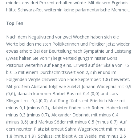
mindestens drei Prozent erhalten würde. Mit diesem Ergebnis
hätte Schwarz-Rot weiterhin keine parlamentarische Mehrheit.
Top Ten
Nach dem Negativtrend vor zwei Wochen haben sich die
Werte bei den meisten Politikerinnen und Politiker jetzt wieder
etwas erholt: Bei der Beurteilung nach Sympathie und Leistung
(„Was halten Sie von?“) liegt Verteidigungsminister Boris
Pistorius weiterhin auf Rang eins. Er wird auf der Skala von +5
bis -5 mit einem Durchschnittswert von 2,2 (hier und im
Folgenden Vergleichswert von Ende September: 1,8) bewertet.
Mit großem Abstand folgt wie zuletzt Johann Wadephul mit 0,9
(0,6), danach kommen Bärbel Bas mit 0,4 (0,0) und Lars
Klingbeil mit 0,4 (0,0). Auf Rang fünf steht Friedrich Merz mit
minus 0,1 (minus 0,2), dahinter finden sich Robert Habeck mit
minus 0,3 (minus 0,7), Alexander Dobrindt mit minus 0,4
(minus 0,6) und Markus Söder mit minus 0,5 (minus 0,7). Auf
dem neunten Platz ist erneut Sahra Wagenknecht mit minus
1,8 (minus 1,9). Schlusslicht bleibt Alice Weidel mit minus 2,6