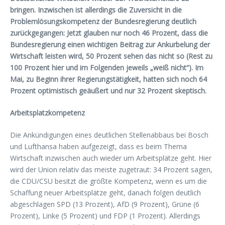
bringen. Inzwischen ist allerdings die Zuversicht in die
Problemlösungskompetenz der Bundesregierung deutlich
zurückgegangen: Jetzt glauben nur noch 46 Prozent, dass die
Bundesregierung einen wichtigen Beitrag zur Ankurbelung der
Wirtschaft leisten wird, 50 Prozent sehen das nicht so (Rest zu
100 Prozent hier und im Folgenden jeweils „weiß nicht“). Im
Mai, zu Beginn ihrer Regierungstätigkeit, hatten sich noch 64
Prozent optimistisch geäußert und nur 32 Prozent skeptisch.
Arbeitsplatzkompetenz
Die Ankündigungen eines deutlichen Stellenabbaus bei Bosch
und Lufthansa haben aufgezeigt, dass es beim Thema
Wirtschaft inzwischen auch wieder um Arbeitsplätze geht. Hier
wird der Union relativ das meiste zugetraut: 34 Prozent sagen,
die CDU/CSU besitzt die größte Kompetenz, wenn es um die
Schaffung neuer Arbeitsplätze geht, danach folgen deutlich
abgeschlagen SPD (13 Prozent), AfD (9 Prozent), Grüne (6
Prozent), Linke (5 Prozent) und FDP (1 Prozent). Allerdings