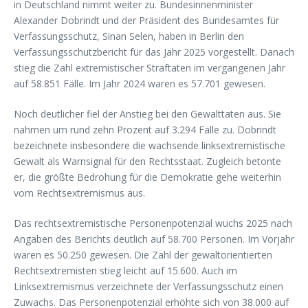
in Deutschland nimmt weiter zu. Bundesinnenminister
Alexander Dobrindt und der Präsident des Bundesamtes für
Verfassungsschutz, Sinan Selen, haben in Berlin den
Verfassungsschutzbericht für das Jahr 2025 vorgestellt. Danach
stieg die Zahl extremistischer Straftaten im vergangenen Jahr
auf 58.851 Fälle. Im Jahr 2024 waren es 57.701 gewesen.
Noch deutlicher fiel der Anstieg bei den Gewalttaten aus. Sie
nahmen um rund zehn Prozent auf 3.294 Fälle zu. Dobrindt
bezeichnete insbesondere die wachsende linksextremistische
Gewalt als Warnsignal für den Rechtsstaat. Zugleich betonte
er, die größte Bedrohung für die Demokratie gehe weiterhin
vom Rechtsextremismus aus.
Das rechtsextremistische Personenpotenzial wuchs 2025 nach
Angaben des Berichts deutlich auf 58.700 Personen. Im Vorjahr
waren es 50.250 gewesen. Die Zahl der gewaltorientierten
Rechtsextremisten stieg leicht auf 15.600. Auch im
Linksextremismus verzeichnete der Verfassungsschutz einen
Zuwachs. Das Personenpotenzial erhöhte sich von 38.000 auf