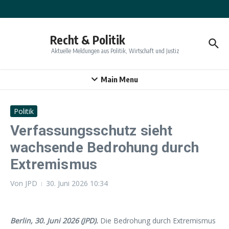
Zum Inhalt springen
Recht & Politik
Aktuelle Meldungen aus Politik, Wirtschaft und Justiz
Main Menu
Politik
Verfassungsschutz sieht
wachsende Bedrohung durch
Extremismus
Von
JPD
30. Juni 2026
10:34
Berlin, 30. Juni 2026 (JPD).
Die Bedrohung durch Extremismus