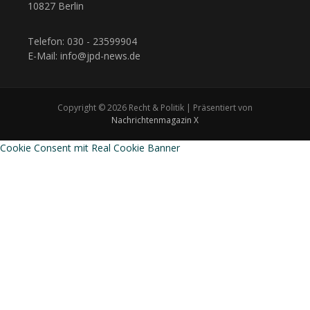
10827 Berlin
Telefon: 030 - 23599904
E-Mail: info@jpd-news.de
Copyright © 2026 Recht & Politik | Präsentiert von
Nachrichtenmagazin X
Cookie Consent mit Real Cookie Banner