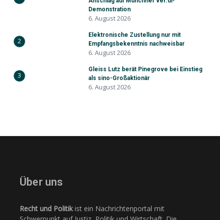
Anschlag auf Münchner ver.di-
Demonstration
6. August 2026
Elektronische Zustellung nur mit
2
Empfangsbekenntnis nachweisbar
6. August 2026
Gleiss Lutz berät Pinegrove bei Einstieg
3
als sino-Großaktionär
6. August 2026
Über uns
Recht und Politik
ist ein Nachrichtenportal mit
Schwerpunkt auf Justiz, Politik und Wirtschaft. Die