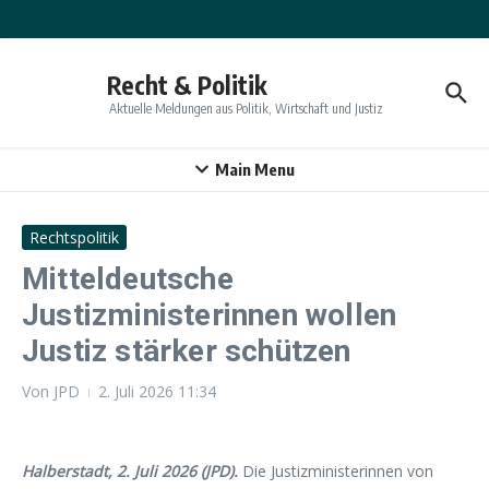
Zum Inhalt springen
Recht & Politik
Aktuelle Meldungen aus Politik, Wirtschaft und Justiz
Main Menu
Rechtspolitik
Mitteldeutsche
Justizministerinnen wollen
Justiz stärker schützen
Von
JPD
2. Juli 2026
11:34
Halberstadt, 2. Juli 2026 (JPD).
Die Justizministerinnen von