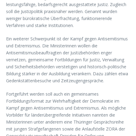
leistungsfähige, bedarfsgerecht ausgestattete Justiz. Zugleich
soll die Justizpolitik praxisnäher werden. Genannt wurden
weniger bürokratische Überfrachtung, funktionierende
Verfahren und starke Institutionen.
Ein weiterer Schwerpunkt ist der Kampf gegen Antisemitismus
und Extremismus. Die Ministerinnen wollen die
Antisemitismusbeauftragten der Justizbehörden enger
vernetzen, gemeinsame Fortbildungen für Justiz, Verwaltung
und Sicherheitsbehörden verstetigen und historisch-politische
Bildung stärker in der Ausbildung verankern. Dazu zählen etwa
Gedenkstättenbesuche und Zeitzeugengespräche.
Fortgeführt werden soll auch ein gemeinsames
Fortbildungsformat zur Wehrhaftigkeit der Demokratie im
Kampf gegen Antisemitismus und Extremismus. Als mögliche
Vorbilder für länderübergreifende Initiativen nannten die
Ministerinnen unter anderem eine Thüringer Gesprächsreihe
mit jungen Strafgefangenen sowie die Anlaufstelle ZORA der
Generalstaatsanwaltschaft Dresden für Opfer von