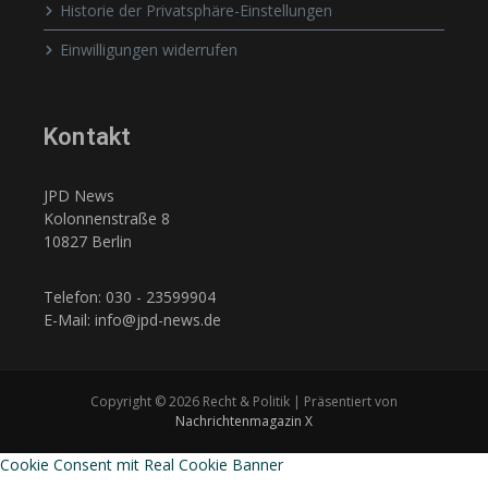
Historie der Privatsphäre-Einstellungen
Einwilligungen widerrufen
Kontakt
JPD News
Kolonnenstraße 8
10827 Berlin
Telefon: 030 - 23599904
E-Mail: info@jpd-news.de
Copyright © 2026 Recht & Politik | Präsentiert von
Nachrichtenmagazin X
Cookie Consent mit Real Cookie Banner