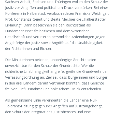
Sachsen-Anhalt, Sachsen und Thüringen wollen den Schutz der
Justiz vor Angriffen und politischem Druck verstärken. Bei einer
Konferenz in Halberstadt verabschiedeten Franziska Weidinger,
Prof. Constanze Geiert und Beate Meißner die „Halberstädter
Erklärung“. Darin bezeichnen sie den Rechtsstaat als
Fundament einer freiheitlichen und demokratischen
Gesellschaft und verurteilen persönliche Anfeindungen gegen
Angehörige der Justiz sowie Angriffe auf die Unabhängigkeit
der Richterinnen und Richter.
Die Ministerinnen betonen, unabhängige Gerichte seien
unverzichtbar für den Schutz der Grundrechte. Wer die
richterliche Unabhängigkeit angreife, greife die Grundwerte der
Verfassungsordnung an. Ziel sei, dass Bürgerinnen und Bürger
in den drei Ländern darauf vertrauen könnten, dass Gerichte
frei von Einflussnahme und politischem Druck entscheiden.
Als gemeinsame Linie vereinbarten die Länder eine Null-
Toleranz-Haltung gegenüber Angriffen auf Justizangehörige,
den Schutz der Integrität des Justizdienstes und eine