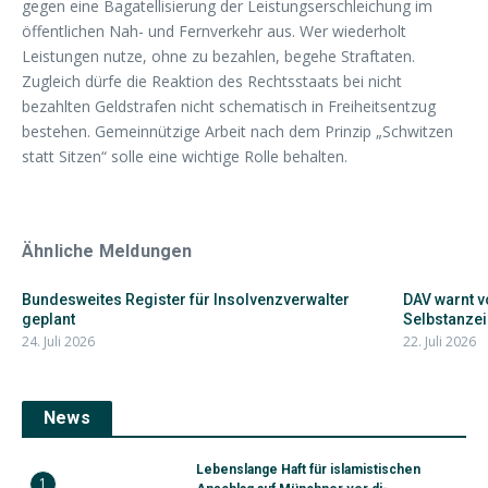
gegen eine Bagatellisierung der Leistungserschleichung im
öffentlichen Nah- und Fernverkehr aus. Wer wiederholt
Leistungen nutze, ohne zu bezahlen, begehe Straftaten.
Zugleich dürfe die Reaktion des Rechtsstaats bei nicht
bezahlten Geldstrafen nicht schematisch in Freiheitsentzug
bestehen. Gemeinnützige Arbeit nach dem Prinzip „Schwitzen
statt Sitzen“ solle eine wichtige Rolle behalten.
Ähnliche Meldungen
Bundesweites Register für Insolvenzverwalter
DAV warnt v
geplant
Selbstanze
24. Juli 2026
22. Juli 2026
News
Lebenslange Haft für islamistischen
1